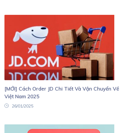
[MỚI] Cách Order JD Chi Tiết Và Vận Chuyển Về
Việt Nam 2025
26/01/2025