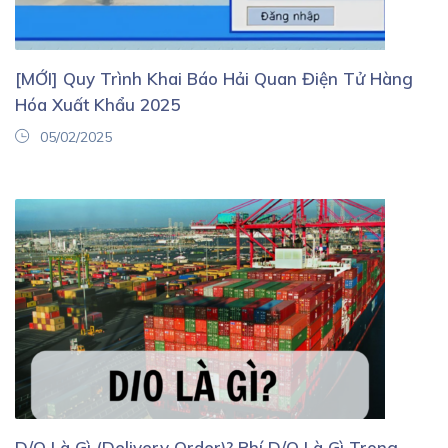
[MỚI] Quy Trình Khai Báo Hải Quan Điện Tử Hàng
Hóa Xuất Khẩu 2025
05/02/2025
D/O Là Gì (delivery Order)? Phí D/O Là Gì Trong