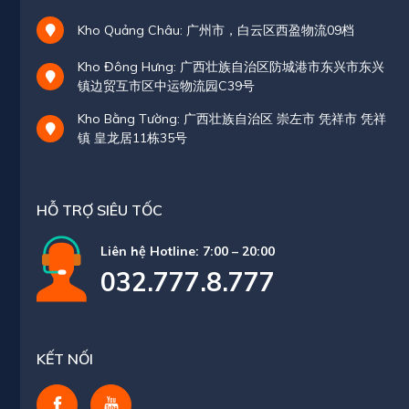
Kho Quảng Châu: 广州市，白云区西盈物流09档
Kho Đông Hưng: 广西壮族自治区防城港市东兴市东兴
镇边贸互市区中运物流园C39号
Kho Bằng Tường: 广西壮族自治区 崇左市 凭祥市 凭祥
镇 皇龙居11栋35号
HỖ TRỢ SIÊU TỐC
Liên hệ Hotline: 7:00 – 20:00
032.777.8.777
KẾT NỐI