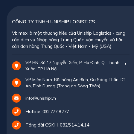
CÔNG TY TNHH UNISHIP LOGISTICS
Vbimex là một thương hiêu của Uniship Logistics - cung
cấp dịch vụ Nhập hàng Trung Quốc, vận chuyển và hậu
cần đơn hàng Trung Quốc - Việt Nam - Mỹ (USA)
VP HN: Số 17 Nguyễn Xiển, P. Hạ Đình, Q. Thanh
Xuân, TP Hà Nội
VP Miền Nam: Bãi hàng An Bình, Ga Sóng Thần, Dĩ
An, Bình Dương (Trong ga Sóng Thần)
info@uniship.vn
Hotline:
032.777.8.777
Tổng đài CSKH:
0825.14.14.14