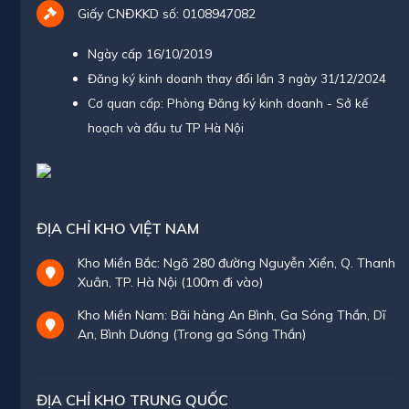
Giấy CNĐKKD số: 0108947082
Ngày cấp 16/10/2019
Đăng ký kinh doanh thay đổi lần 3 ngày 31/12/2024
Cơ quan cấp: Phòng Đăng ký kinh doanh - Sở kế
hoạch và đầu tư TP Hà Nội
ĐỊA CHỈ KHO VIỆT NAM
Kho Miền Bắc: Ngõ 280 đường Nguyễn Xiển, Q. Thanh
Xuân, TP. Hà Nội (100m đi vào)
Kho Miền Nam: Bãi hàng An Bình, Ga Sóng Thần, Dĩ
An, Bình Dương (Trong ga Sóng Thần)
ĐỊA CHỈ KHO TRUNG QUỐC