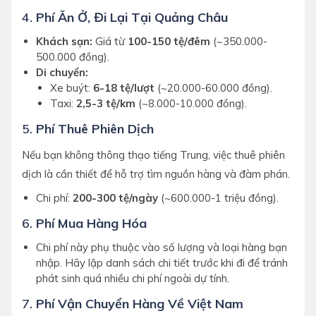
4.
Phí Ăn Ở, Đi Lại Tại Quảng Châu
Khách sạn:
Giá từ
100-150 tệ/đêm
(~350.000-
500.000 đồng).
Di chuyển:
Xe buýt:
6-18 tệ/lượt
(~20.000-60.000 đồng).
Taxi:
2,5-3 tệ/km
(~8.000-10.000 đồng).
5.
Phí Thuê Phiên Dịch
Nếu bạn không thông thạo tiếng Trung, việc thuê phiên
dịch là cần thiết để hỗ trợ tìm nguồn hàng và đàm phán.
Chi phí:
200-300 tệ/ngày
(~600.000-1 triệu đồng).
6.
Phí Mua Hàng Hóa
Chi phí này phụ thuộc vào số lượng và loại hàng bạn
nhập. Hãy lập danh sách chi tiết trước khi đi để tránh
phát sinh quá nhiều chi phí ngoài dự tính.
7.
Phí Vận Chuyển Hàng Về Việt Nam