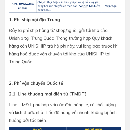
1. Phí ship nội địa Trung
Đây là phí ship hàng từ shop/người gửi tới kho của
Uniship tại Trung Quốc. Trong trường hợp Quý khách
hàng cần UNISHIP trả hộ phí này, vui lòng báo trước khi
hàng hoá được vận chuyển tới kho của UNISHIP tại
Trung Quốc.
2. Phí vận chuyển Quốc tế
2.1. Line thương mại điện tử (TMĐT)
Line TMĐT phù hợp với các đơn hàng lẻ, có khối lượng
và kích thước nhỏ. Tốc độ hàng về nhanh, không bị ảnh
hưởng bởi tắc biên.