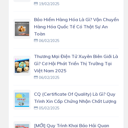
19/02/2025
Bảo Hiểm Hàng Hóa Là Gì? Vận Chuyển
Hàng Hóa Quốc Tế Có Thật Sự An
Toàn
06/02/2025
Thương Mại Điện Tử Xuyên Biên Giới Là
Gì? Cơ Hội Phát Triển Thị Trường Tại
Việt Nam 2025
06/02/2025
CQ (Certificate Of Quality) Là Gì? Quy
Trình Xin Cấp Chứng Nhận Chất Lượng
05/02/2025
[MỚI] Quy Trình Khai Báo Hải Quan