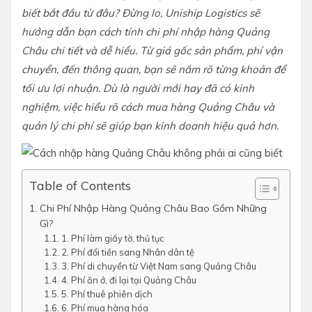
biết bắt đầu từ đâu? Đừng lo, Uniship Logistics sẽ
hướng dẫn bạn cách tính chi phí nhập hàng Quảng
Châu chi tiết và dễ hiểu. Từ giá gốc sản phẩm, phí vận
chuyển, đến thông quan, bạn sẽ nắm rõ từng khoản để
tối ưu lợi nhuận. Dù là người mới hay đã có kinh
nghiệm, việc hiểu rõ cách mua hàng Quảng Châu và
quản lý chi phí sẽ giúp bạn kinh doanh hiệu quả hơn.
Table of Contents
Chi Phí Nhập Hàng Quảng Châu Bao Gồm Những
Gì?
1. Phí làm giấy tờ, thủ tục
2. Phí đổi tiền sang Nhân dân tệ
3. Phí di chuyển từ Việt Nam sang Quảng Châu
4. Phí ăn ở, đi lại tại Quảng Châu
5. Phí thuê phiên dịch
6. Phí mua hàng hóa