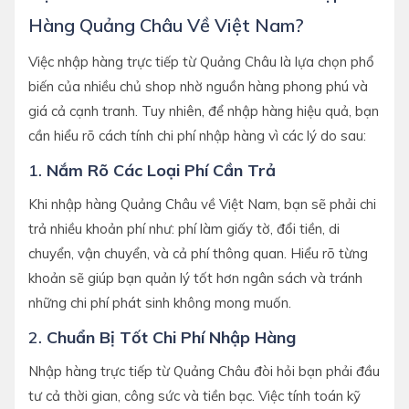
Hàng Quảng Châu Về Việt Nam?
Việc nhập hàng trực tiếp từ Quảng Châu là lựa chọn phổ
biến của nhiều chủ shop nhờ nguồn hàng phong phú và
giá cả cạnh tranh. Tuy nhiên, để nhập hàng hiệu quả, bạn
cần hiểu rõ cách tính chi phí nhập hàng vì các lý do sau:
1.
Nắm Rõ Các Loại Phí Cần Trả
Khi nhập hàng Quảng Châu về Việt Nam, bạn sẽ phải chi
trả nhiều khoản phí như: phí làm giấy tờ, đổi tiền, di
chuyển, vận chuyển, và cả phí thông quan. Hiểu rõ từng
khoản sẽ giúp bạn quản lý tốt hơn ngân sách và tránh
những chi phí phát sinh không mong muốn.
2.
Chuẩn Bị Tốt Chi Phí Nhập Hàng
Nhập hàng trực tiếp từ Quảng Châu đòi hỏi bạn phải đầu
tư cả thời gian, công sức và tiền bạc. Việc tính toán kỹ