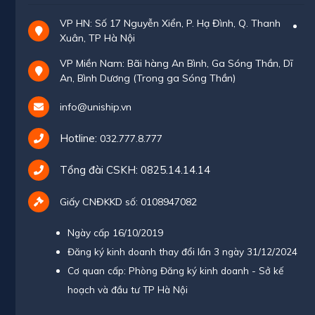
VP HN: Số 17 Nguyễn Xiển, P. Hạ Đình, Q. Thanh
Xuân, TP Hà Nội
VP Miền Nam: Bãi hàng An Bình, Ga Sóng Thần, Dĩ
An, Bình Dương (Trong ga Sóng Thần)
info@uniship.vn
Hotline:
032.777.8.777
Tổng đài CSKH:
0825.14.14.14
Giấy CNĐKKD số: 0108947082
Ngày cấp 16/10/2019
Đăng ký kinh doanh thay đổi lần 3 ngày 31/12/2024
Cơ quan cấp: Phòng Đăng ký kinh doanh - Sở kế
hoạch và đầu tư TP Hà Nội