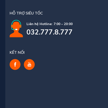
HỖ TRỢ SIÊU TỐC
Liên hệ Hotline: 7:00 – 20:00
032.777.8.777
KẾT NỐI