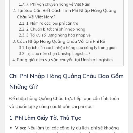
7. Phí vận chuyển hàng về Việt Nam
Tại Sao Cần Biết Cách Tính Phí Nhập Hàng Quảng
Châu Về Việt Nam?
1. Nắm rõ các loại phí cần trả
2. Chuẩn bị tốt chi phí nhập hàng
3. Tối ưu số lượng hàng hóa nhập về
Cách Nhập Hàng Quảng Châu Với Chi Phí Rẻ
Lợi ích của cách nhập hàng qua công ty trung gian
Tại sao nên chọn Uniship Logistics?
Bảng giá dịch vụ vận chuyển tại Uniship Logistics
Chi Phí Nhập Hàng Quảng Châu Bao Gồm
Những Gì?
Để nhập hàng Quảng Châu trực tiếp, bạn cần tính toán
và chuẩn bị kỹ càng các khoản chi phí sau:
1.
Phí Làm Giấy Tờ, Thủ Tục
Visa:
Nếu làm tại các công ty du lịch, phí sẽ khoảng