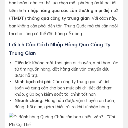
bạn hoàn toàn có thể lựa chọn một phương án khác tiết
kiệm hơn:
nhập hàng qua các sàn thương mại điện tử
(TMĐT) thông qua công ty trung gian
. Với cách này,
bạn không cần phải đến tận Trung Quốc mà chỉ cần ngồi
tại nhà cũng có thể đặt hàng dễ dàng.
Lợi Ích Của Cách Nhập Hàng Qua Công Ty
Trung Gian
Tiện lợi:
Không mất thời gian di chuyển, mọi thao tác
từ tìm nguồn hàng, đặt hàng đến vận chuyển đều
được hỗ trợ.
Minh bạch chi phí:
Các công ty trung gian sẽ tính
toán và cung cấp cho bạn mức phí chi tiết để tham
khảo, giúp bạn kiểm soát tài chính tốt hơn.
Nhanh chóng:
Hàng hóa được vận chuyển an toàn,
đúng thời gian, giảm thiểu rủi ro khi tự nhập hàng.