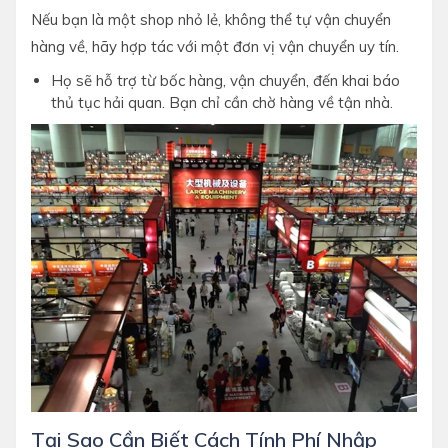
Nếu bạn là một shop nhỏ lẻ, không thể tự vận chuyển
hàng về, hãy hợp tác với một đơn vị vận chuyển uy tín.
Họ sẽ hỗ trợ từ bốc hàng, vận chuyển, đến khai báo
thủ tục hải quan. Bạn chỉ cần chờ hàng về tận nhà.
Tại Sao Cần Biết Cách Tính Phí Nhập