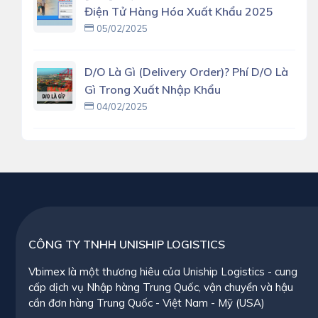
Điện Tử Hàng Hóa Xuất Khẩu 2025
05/02/2025
D/O Là Gì (delivery Order)? Phí D/O Là
Gì Trong Xuất Nhập Khẩu
04/02/2025
CÔNG TY TNHH UNISHIP LOGISTICS
Vbimex là một thương hiêu của Uniship Logistics - cung
cấp dịch vụ Nhập hàng Trung Quốc, vận chuyển và hậu
cần đơn hàng Trung Quốc - Việt Nam - Mỹ (USA)