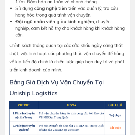
17m. Đảm bảo an toàn và nhanh chóng.
Sử dụng
công nghệ tiên tiến
vào quản lý, tra cứu
hàng hóa trong quá trình vận chuyển.
Đội ngũ nhân viên giàu kinh nghiệm
, chuyên
nghiệp, cam kết hỗ trợ cho khách hàng khi khách hàng
cần.
Chính sách thông quan tại các cửa khẩu ngày càng thắt
chặt, việc linh hoạt các phương thức vận chuyển để hàng
về kịp tiến độ chính là chiến lược giúp bạn duy trì và phát
triển kinh doanh của mình.
Bảng Giá Dịch Vụ Vận Chuyển Tại
Uniship Logistics