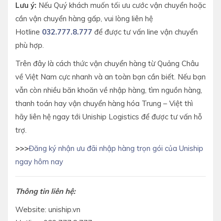
Lưu ý:
Nếu Quý khách muốn tối ưu cước vận chuyển hoặc
cần vận chuyển hàng gấp, vui lòng liên hệ
Hotline
032.777.8.777
để được tư vấn line vận chuyển
phù hợp.
Trên đây là cách thức vận chuyển hàng từ Quảng Châu
về Việt Nam cực nhanh và an toàn bạn cần biết. Nếu bạn
vẫn còn nhiều băn khoăn về nhập hàng, tìm nguồn hàng,
thanh toán hay vận chuyển hàng hóa Trung – Việt thì
hãy liên hệ ngay tới Uniship Logistics để được tư vấn hỗ
trợ.
>>>
Đăng ký nhận ưu đãi nhập hàng trọn gói của Uniship
ngay hôm nay
Thông tin liên hệ:
Website: uniship.vn