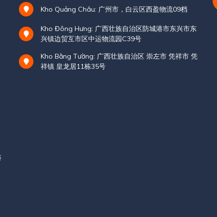
Kho Quảng Châu: 广州市，白云区西盈物流09档
Kho Đông Hưng: 广西壮族自治区防城港市东兴市东
兴镇边贸互市区中运物流园C39号
Kho Bằng Tường: 广西壮族自治区 崇左市 凭祥市 凭
祥镇 皇龙居11栋35号
ế