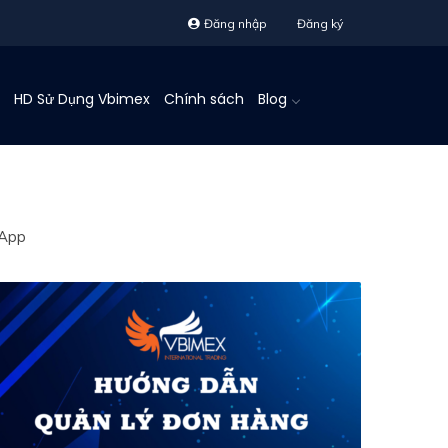
Đăng nhập
Đăng ký
HD Sử Dụng Vbimex
Chính sách
Blog
 App