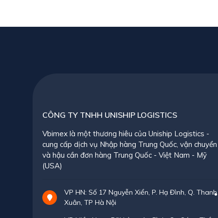
CÔNG TY TNHH UNISHIP LOGISTICS
Vbimex là một thương hiêu của Uniship Logistics -
cung cấp dịch vụ Nhập hàng Trung Quốc, vận chuyển
và hậu cần đơn hàng Trung Quốc - Việt Nam - Mỹ
(USA)
VP HN: Số 17 Nguyễn Xiển, P. Hạ Đình, Q. Thanh
Xuân, TP Hà Nội