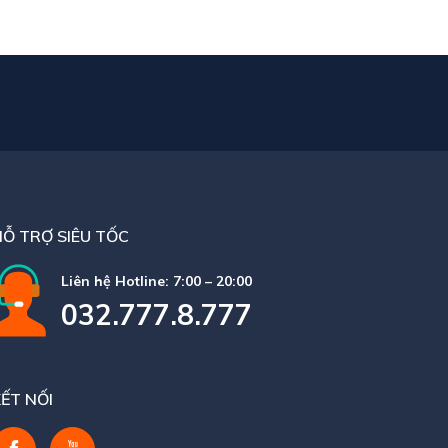
HỖ TRỢ SIÊU TỐC
Liên hệ Hotline: 7:00 – 20:00
032.777.8.777
ẾT NỐI