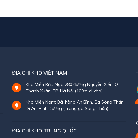
ĐỊA CHỈ KHO VIỆT NAM
Kho Miền Bắc: Ngõ 280 đường Nguyễn Xiển, Q.
Thanh Xuân, TP. Hà Nội (100m đi vào)
Kho Miền Nam: Bãi hàng An Bình, Ga Sóng Thần,
Dĩ An, Bình Dương (Trong ga Sóng Thần)
K
ĐỊA CHỈ KHO TRUNG QUỐC