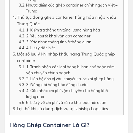
Nhược điểm của ghép container chính ngạch Việt –
Trung:
Thủ tục đóng ghép container hàng hóa nhập khẩu
Trung Quốc
1. Kiểm tra thông tin tổng lượng hàng hóa
2. Yêu cầu tờ khai vận đơn container
3. Xác nhận thông tin và thông quan
4. Lưu ý đặc biệt
Một số lưu ý khi nhập khẩu hàng Trung Quốc ghép
container
1. Tránh nhập các loại hàng bị hạn chế hoặc cấm
vận chuyển chính ngạch
2. Liên hệ đơn vị vận chuyển trước khi ghép hàng
3. Đóng gói hàng hóa đúng chuẩn
4. Cân nhắc chi phí vận chuyển cho hàng khối
lượng nhỏ
5. Lưu ý về chi phí và rủi ro khai báo hải quan
Lợi thế khi sử dụng dịch vụ tại Uniship Logistics:
Hàng Ghép Container Là Gì?