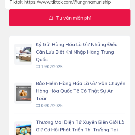
Tiktok: https://www.tiktok.com/@ungnhamuniship
Tư vấn miễn phí
Ký Gửi Hàng Hóa Là Gì? Những Điều
Cần Lưu Biết Khi Nhập Hàng Trung
Quốc
19/02/2025
Bảo Hiểm Hàng Hóa Là Gì? Vận Chuyển
Hàng Hóa Quốc Tế Có Thật Sự An
Toàn
06/02/2025
Thương Mại Điện Tử Xuyên Biên Giới Là
Gì? Cơ Hội Phát Triển Thị Trường Tại