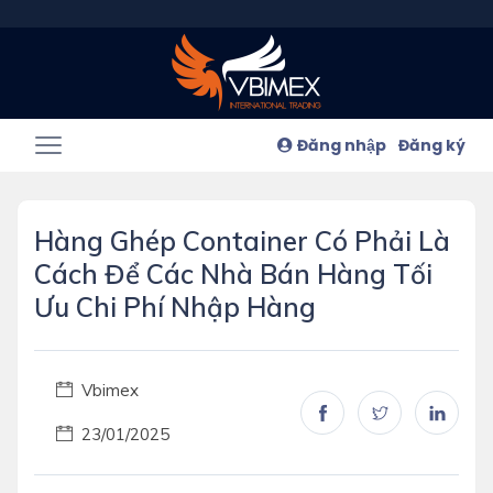
Đăng nhập
Đăng ký
Hàng Ghép Container Có Phải Là
Cách Để Các Nhà Bán Hàng Tối
Ưu Chi Phí Nhập Hàng
Vbimex
23/01/2025