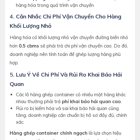
hàng hóa trong quá trình vận chuyển.
4.
Cân Nhắc Chi Phí Vận Chuyển Cho Hàng
Khối Lượng Nhỏ
Hàng hóa có khối lượng nhỏ vận chuyển đường biển nhỏ
hơn
0.5 cbms
sẽ phải trả chi phí vận chuyển cao. Do đó,
doanh nghiệp nên tính toán để ghép lượng hàng phù
hợp.
5.
Lưu Ý Về Chi Phí Và Rủi Ro Khai Báo Hải
Quan
Các lô hàng ghép container có nhiều mặt hàng khác
nhau thường phải trả
phí khai báo hải quan cao
.
Rủi ro bị kiểm hóa và sai khai báo hải quan cũng
tăng, doanh nghiệp cần chuẩn bị hồ sơ đầy đủ, chính
xác.
Hàng ghép container chính ngạch
là lựa chọn hiệu