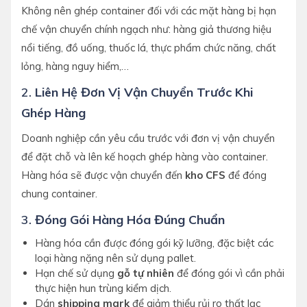
Không nên ghép container đối với các mặt hàng bị hạn
chế vận chuyển chính ngạch như: hàng giả thương hiệu
nổi tiếng, đồ uống, thuốc lá, thực phẩm chức năng, chất
lỏng, hàng nguy hiểm,…
2.
Liên Hệ Đơn Vị Vận Chuyển Trước Khi
Ghép Hàng
Doanh nghiệp cần yêu cầu trước với đơn vị vận chuyển
để đặt chỗ và lên kế hoạch ghép hàng vào container.
Hàng hóa sẽ được vận chuyển đến
kho CFS
để đóng
chung container.
3.
Đóng Gói Hàng Hóa Đúng Chuẩn
Hàng hóa cần được đóng gói kỹ lưỡng, đặc biệt các
loại hàng nặng nên sử dụng pallet.
Hạn chế sử dụng
gỗ tự nhiên
để đóng gói vì cần phải
thực hiện hun trùng kiểm dịch.
Dán
shipping mark
để giảm thiểu rủi ro thất lạc