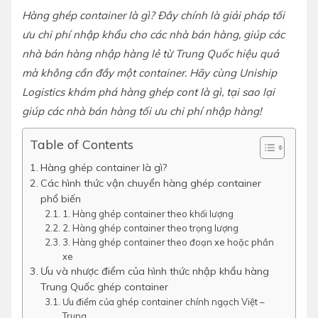
Hàng ghép container là gì? Đây chính là giải pháp tối
ưu chi phí nhập khẩu cho các nhà bán hàng, giúp các
nhà bán hàng nhập hàng lẻ từ Trung Quốc hiệu quả
mà không cần đầy một container. Hãy cùng Uniship
Logistics khám phá hàng ghép cont là gì, tại sao lại
giúp các nhà bán hàng tối ưu chi phí nhập hàng!
Table of Contents
Hàng ghép container là gì?
Các hình thức vận chuyển hàng ghép container
phổ biến
1. Hàng ghép container theo khối lượng
2. Hàng ghép container theo trọng lượng
3. Hàng ghép container theo đoạn xe hoặc phần
xe
Ưu và nhược điểm của hình thức nhập khẩu hàng
Trung Quốc ghép container
Ưu điểm của ghép container chính ngạch Việt –
Trung