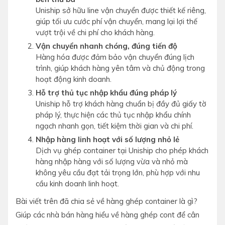
Uniship sở hữu line vận chuyển được thiết kế riêng,
giúp tối ưu cước phí vận chuyển, mang lại lợi thế
vượt trội về chi phí cho khách hàng.
Vận chuyển nhanh chóng, đúng tiến độ
Hàng hóa được đảm bảo vận chuyển đúng lịch
trình, giúp khách hàng yên tâm và chủ động trong
hoạt động kinh doanh.
Hỗ trợ thủ tục nhập khẩu đúng pháp lý
Uniship hỗ trợ khách hàng chuẩn bị đầy đủ giấy tờ
pháp lý, thực hiện các thủ tục nhập khẩu chính
ngạch nhanh gọn, tiết kiệm thời gian và chi phí.
Nhập hàng linh hoạt với số lượng nhỏ lẻ
Dịch vụ ghép container tại Uniship cho phép khách
hàng nhập hàng với số lượng vừa và nhỏ mà
không yêu cầu đạt tải trọng lớn, phù hợp với nhu
cầu kinh doanh linh hoạt.
Bài viết trên đã chia sẻ về hàng ghép container là gì?
Giúp các nhà bán hàng hiểu về hàng ghép cont để cân