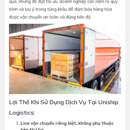
quả, nhưng để đạt tối ưu, doanh nghiệp cần nắm rõ quy
trình và lưu ý trong từng khâu để đảm bảo hàng hóa
được vận chuyển an toàn và đúng tiến độ.
Lợi Thế Khi Sử Dụng Dịch Vụ Tại Uniship
Logistics:
Line vận chuyển riêng biệt, không phụ thuộc
bên thứ ba