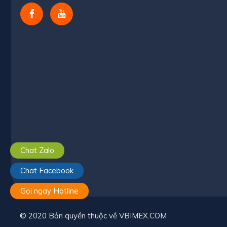
Chat Zalo
Chat Facebook
Gọi ngay Hotline
© 2020 Bản quyền thuộc về VBIMEX.COM