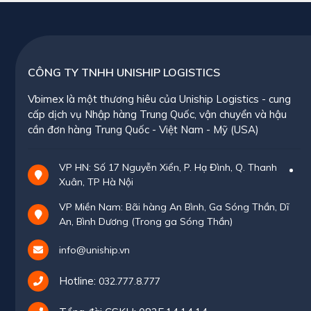
CÔNG TY TNHH UNISHIP LOGISTICS
Vbimex là một thương hiêu của Uniship Logistics - cung
cấp dịch vụ Nhập hàng Trung Quốc, vận chuyển và hậu
cần đơn hàng Trung Quốc - Việt Nam - Mỹ (USA)
VP HN: Số 17 Nguyễn Xiển, P. Hạ Đình, Q. Thanh
Xuân, TP Hà Nội
VP Miền Nam: Bãi hàng An Bình, Ga Sóng Thần, Dĩ
An, Bình Dương (Trong ga Sóng Thần)
info@uniship.vn
Hotline:
032.777.8.777