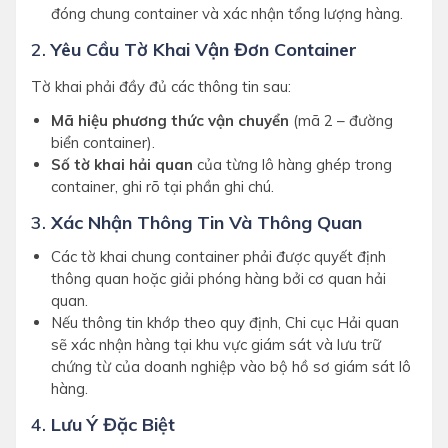
đóng chung container và xác nhận tổng lượng hàng.
2.
Yêu Cầu Tờ Khai Vận Đơn Container
Tờ khai phải đầy đủ các thông tin sau:
Mã hiệu phương thức vận chuyển
(mã 2 – đường
biển container).
Số tờ khai hải quan
của từng lô hàng ghép trong
container, ghi rõ tại phần ghi chú.
3.
Xác Nhận Thông Tin Và Thông Quan
Các tờ khai chung container phải được quyết định
thông quan hoặc giải phóng hàng bởi cơ quan hải
quan.
Nếu thông tin khớp theo quy định, Chi cục Hải quan
sẽ xác nhận hàng tại khu vực giám sát và lưu trữ
chứng từ của doanh nghiệp vào bộ hồ sơ giám sát lô
hàng.
4.
Lưu Ý Đặc Biệt