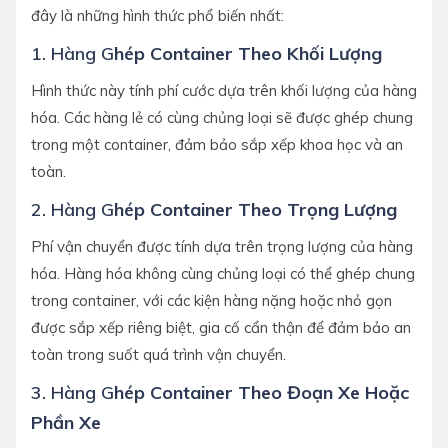
đây là những hình thức phổ biến nhất:
1. Hàng G
Hép Container Theo Khối Lượng
Hình thức này tính phí cước dựa trên khối lượng của hàng
hóa. Các hàng lẻ có cùng chủng loại sẽ được ghép chung
trong một container, đảm bảo sắp xếp khoa học và an
toàn.
2. Hàng G
Hép Container Theo Trọng Lượng
Phí vận chuyển được tính dựa trên trọng lượng của hàng
hóa. Hàng hóa không cùng chủng loại có thể ghép chung
trong container, với các kiện hàng nặng hoặc nhỏ gọn
được sắp xếp riêng biệt, gia cố cẩn thận để đảm bảo an
toàn trong suốt quá trình vận chuyển.
3. Hàng G
Hép Container Theo Đoạn Xe Hoặc
Phần Xe