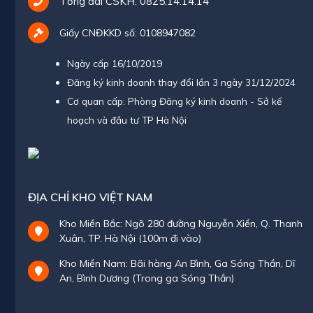
Tổng đài CSKH:
0825.14.14.14
Giấy CNĐKKD số: 0108947082
Ngày cấp 16/10/2019
Đăng ký kinh doanh thay đổi lần 3 ngày 31/12/2024
Cơ quan cấp: Phòng Đăng ký kinh doanh - Sở kế
hoạch và đầu tư TP Hà Nội
ĐỊA CHỈ KHO VIỆT NAM
Kho Miền Bắc: Ngõ 280 đường Nguyễn Xiển, Q. Thanh
Xuân, TP. Hà Nội (100m đi vào)
Kho Miền Nam: Bãi hàng An Bình, Ga Sóng Thần, Dĩ
An, Bình Dương (Trong ga Sóng Thần)