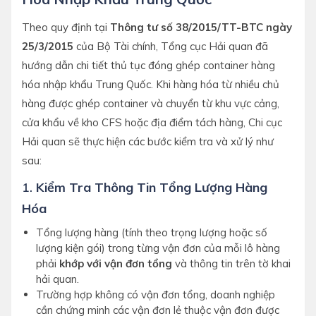
Theo quy định tại
Thông tư số 38/2015/TT-BTC ngày
25/3/2015
của Bộ Tài chính, Tổng cục Hải quan đã
hướng dẫn chi tiết thủ tục đóng ghép container hàng
hóa nhập khẩu Trung Quốc. Khi hàng hóa từ nhiều chủ
hàng được ghép container và chuyển từ khu vực cảng,
cửa khẩu về kho CFS hoặc địa điểm tách hàng, Chi cục
Hải quan sẽ thực hiện các bước kiểm tra và xử lý như
sau:
1.
Kiểm Tra Thông Tin Tổng Lượng Hàng
Hóa
Tổng lượng hàng (tính theo trọng lượng hoặc số
lượng kiện gói) trong từng vận đơn của mỗi lô hàng
phải
khớp với vận đơn tổng
và thông tin trên tờ khai
hải quan.
Trường hợp không có vận đơn tổng, doanh nghiệp
cần chứng minh các vận đơn lẻ thuộc vận đơn được