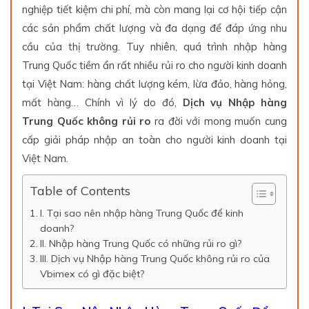
nghiệp tiết kiệm chi phí, mà còn mang lại cơ hội tiếp cận
các sản phẩm chất lượng và đa dạng để đáp ứng nhu
cầu của thị trường. Tuy nhiên, quá trình nhập hàng
Trung Quốc tiềm ẩn rất nhiều rủi ro cho người kinh doanh
tại Việt Nam: hàng chất lượng kém, lừa đảo, hàng hỏng,
mất hàng… Chính vì lý do đó,
Dịch vụ Nhập hàng
Trung Quốc không rủi ro
ra đời với mong muốn cung
cấp giải pháp nhập an toàn cho người kinh doanh tại
Việt Nam.
Table of Contents
I. Tại sao nên nhập hàng Trung Quốc để kinh
doanh?
II. Nhập hàng Trung Quốc có những rủi ro gì?
III. Dịch vụ Nhập hàng Trung Quốc không rủi ro của
Vbimex có gì đặc biệt?