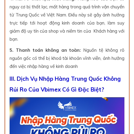
nguy cơ bị thất lạc, mất hàng trong quá trình vận chuyển
từ Trung Quốc về Việt Nam. Điều này sẽ gây ảnh hưởng
trực tiếp tới hoạt động kinh doanh của bạn, làm suy
giảm độ uy tín của shop và niềm tin của Khách hàng với
bạn.
5. Thanh toán không an toàn:
Nguồn tệ không rõ
nguồn gốc có thể bị khoá tài khoản vĩnh viễn, ảnh hưởng
đến việc nhập hàng về kinh doanh
III. Dịch Vụ Nhập Hàng Trung Quốc Không
Rủi Ro Của Vbimex Có Gì Đặc Biệt?