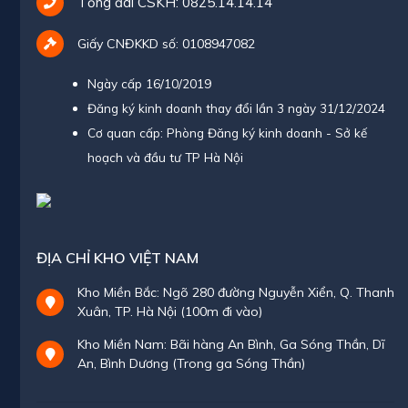
Tổng đài CSKH:
0825.14.14.14
Giấy CNĐKKD số: 0108947082
Ngày cấp 16/10/2019
Đăng ký kinh doanh thay đổi lần 3 ngày 31/12/2024
Cơ quan cấp: Phòng Đăng ký kinh doanh - Sở kế
hoạch và đầu tư TP Hà Nội
ĐỊA CHỈ KHO VIỆT NAM
Kho Miền Bắc: Ngõ 280 đường Nguyễn Xiển, Q. Thanh
Xuân, TP. Hà Nội (100m đi vào)
Kho Miền Nam: Bãi hàng An Bình, Ga Sóng Thần, Dĩ
An, Bình Dương (Trong ga Sóng Thần)