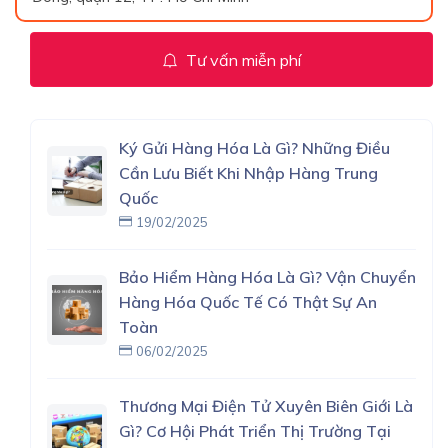
Tư vấn miễn phí
Ký Gửi Hàng Hóa Là Gì? Những Điều
Cần Lưu Biết Khi Nhập Hàng Trung
Quốc
19/02/2025
Bảo Hiểm Hàng Hóa Là Gì? Vận Chuyển
Hàng Hóa Quốc Tế Có Thật Sự An
Toàn
06/02/2025
Thương Mại Điện Tử Xuyên Biên Giới Là
Gì? Cơ Hội Phát Triển Thị Trường Tại