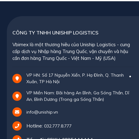
CÔNG TY TNHH UNISHIP LOGISTICS
Vbimex là một thương hiêu của Uniship Logistics - cung
cấp dịch vụ Nhập hàng Trung Quốc, vận chuyển và hậu
cần đơn hàng Trung Quốc - Việt Nam - Mỹ (USA)
VP HN: Số 17 Nguyễn Xiển, P. Hạ Đình, Q. Thanh
Xuân, TP Hà Nội
VP Miền Nam: Bãi hàng An Bình, Ga Sóng Thần, Dĩ
An, Bình Dương (Trong ga Sóng Thần)
info@uniship.vn
Hotline:
032.777.8.777