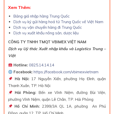
Xem Thêm:
Bảng giá nhập hàng Trung Quốc
Dịch vụ ký gửi hàng hoá từ Trung Quốc về Việt Nam
Dịch vụ vận chuyển hàng đi Trung Quốc
Dịch vụ xuất khẩu nông sản, dược liệu
CÔNG TY TNHH TMQT VBIMEX VIỆT NAM
Dịch vụ Uỷ thác Xuất nhập khẩu và Logistics Trung –
Việt
Hotline:
0825.14.14.14
Facebook:
https://facebook.com/vbimexvietnam
Hà Nội:
17 Nguyễn Xiển, phường Hạ Đình, quận
Thanh Xuân, TP. Hà Nội
Hải Phòng:
Bến xe Vĩnh Niệm, đường Bùi Viện,
phường Vĩnh Niệm, quận Lê Chân, TP. Hải Phòng
Hồ Chí Minh:
2399/3A QL 1A, phường An Phú
Đông, quận 12, TP. Hồ Chí Minh