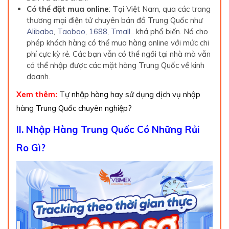
Có thể đặt mua online
: Tại Việt Nam, qua các trang
thương mại điện tử chuyên bán đồ Trung Quốc như
Alibaba
,
Taobao
,
1688
,
Tmall
…khá phổ biến. Nó cho
phép khách hàng có thể mua hàng online với mức chi
phí cực kỳ rẻ. Các bạn vẫn có thể ngồi tại nhà mà vẫn
có thể nhập được các mặt hàng Trung Quốc về kinh
doanh.
Xem thêm:
Tự nhập hàng hay sử dụng dịch vụ nhập
hàng Trung Quốc chuyên nghiệp?
II. Nhập Hàng Trung Quốc Có Những Rủi
Ro Gì?