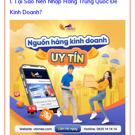
I. Tại Sao Nên Nhập Hàng Trung Quốc Để
Kinh Doanh?