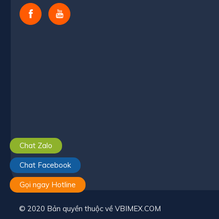
Chat Zalo
Chat Facebook
Gọi ngay Hotline
© 2020 Bản quyền thuộc về VBIMEX.COM