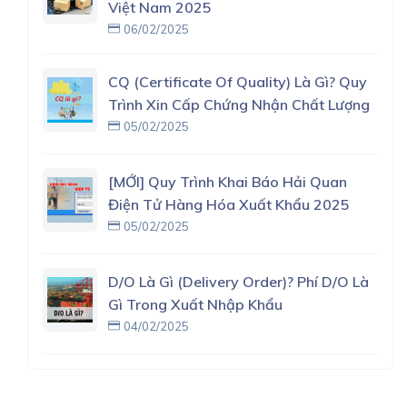
Việt Nam 2025
06/02/2025
CQ (Certificate Of Quality) Là Gì? Quy
Trình Xin Cấp Chứng Nhận Chất Lượng
05/02/2025
[MỚI] Quy Trình Khai Báo Hải Quan
Điện Tử Hàng Hóa Xuất Khẩu 2025
05/02/2025
D/O Là Gì (delivery Order)? Phí D/O Là
Gì Trong Xuất Nhập Khẩu
04/02/2025