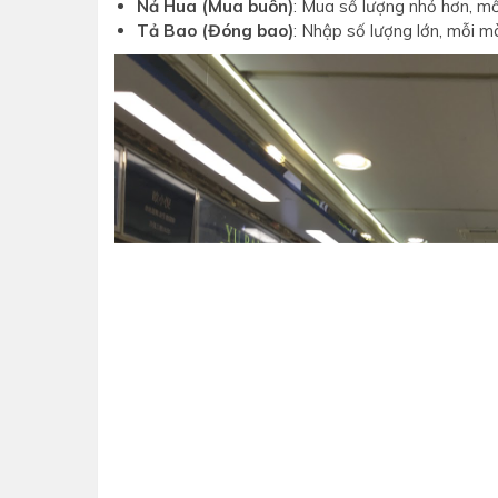
Nả Hua (Mua buôn)
: Mua số lượng nhỏ hơn, mỗ
Tả Bao (Đóng bao)
: Nhập số lượng lớn, mỗi 