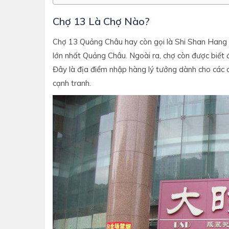
Chợ 13 Là Chợ Nào?
Chợ 13 Quảng Châu hay còn gọi là Shi Shan Hang 
lớn nhất Quảng Châu. Ngoài ra, chợ còn được biết 
Đây là địa điểm nhập hàng lý tưởng dành cho các
cạnh tranh.