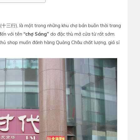
(十三行), là một trong những khu chợ bán buôn thời trang
đến với tên
“chợ Sáng”
do đặc thù mở cửa từ rất sớm.
 chủ shop muốn đánh hàng Quảng Châu chất lượng, giá sỉ