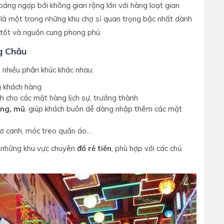
áng ngợp bởi không gian rộng lớn với hàng loạt gian
à một trong những khu chợ sỉ quan trọng bậc nhất dành
tốt và nguồn cung phong phú.
g Châu
 nhiều phân khúc khác nhau:
g khách hàng
h cho các mặt hàng lịch sự, trưởng thành
ng, mũ
, giúp khách buôn dễ dàng nhập thêm các mặt
ơ canh, móc treo quần áo…
 những khu vực chuyên
đồ rẻ tiền
, phù hợp với các chủ