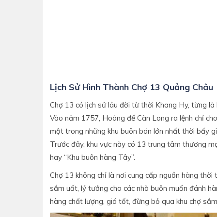
Lịch Sử Hình Thành Chợ 13 Quảng Châu
Chợ 13 có lịch sử lâu đời từ thời Khang Hy, từng l
Vào năm 1757, Hoàng đế Càn Long ra lệnh chỉ cho p
một trong những khu buôn bán lớn nhất thời bấy gi
Trước đây, khu vực này có 13 trung tâm thương mại
hay “Khu buôn hàng Tây”.
Chợ 13 không chỉ là nơi cung cấp nguồn hàng thời 
sầm uất, lý tưởng cho các nhà buôn muốn đánh hà
hàng chất lượng, giá tốt, đừng bỏ qua khu chợ sầm