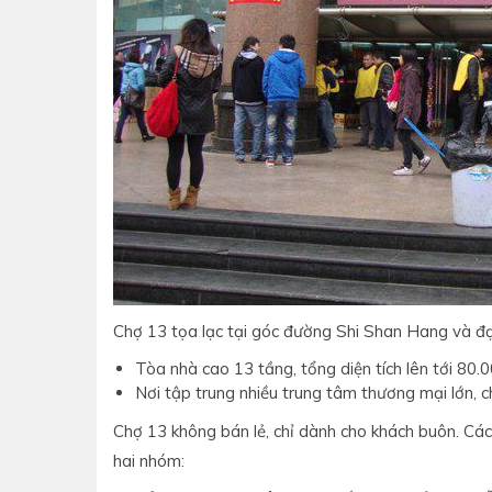
Chợ 13 tọa lạc tại góc đường Shi Shan Hang và đạ
Tòa nhà cao 13 tầng, tổng diện tích lên tới 80
Nơi tập trung nhiều trung tâm thương mại lớn, 
Chợ 13 không bán lẻ, chỉ dành cho khách buôn. Cá
hai nhóm: