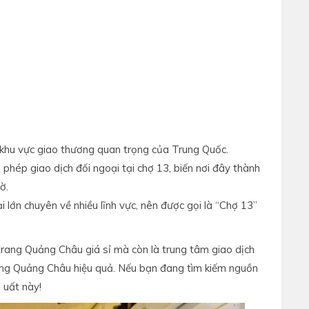
à khu vực giao thương quan trọng của Trung Quốc.
hép giao dịch đối ngoại tại chợ 13, biến nơi đây thành
ờ.
 lớn chuyên về nhiều lĩnh vực, nên được gọi là “Chợ 13”
trang Quảng Châu giá sỉ mà còn là trung tâm giao dịch
ng Quảng Châu hiệu quả. Nếu bạn đang tìm kiếm nguồn
 uất này!