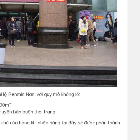
i lộ Renmin Nan, với quy mô khổng lồ:
.000m²
chuyên bán buôn thời trang
c chủ cửa hàng khi nhập hàng tại đây sẽ được phân thành