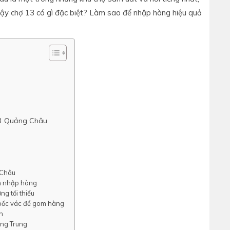
 Vậy chợ 13 có gì đặc biệt? Làm sao để nhập hàng hiệu quả
13 Quảng Châu
 Châu
nh nhập hàng
ng tối thiểu
bốc vác để gom hàng
n
ếng Trung