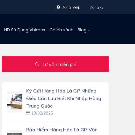
Đăng nhập
Đăng ký
HD Sử Dụng Vbimex
Chính sách
Blog
Tư vấn miễn phí
Ký Gửi Hàng Hóa Là Gì? Những
Điều Cần Lưu Biết Khi Nhập Hàng
Trung Quốc
19/02/2025
Bảo Hiểm Hàng Hóa Là Gì? Vận