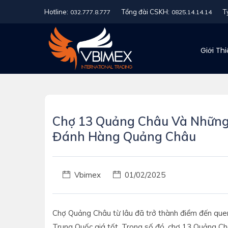
Hotline:
Tổng đài CSKH:
T
032.777.8.777
0825.14.14.14
Giới Th
Chợ 13 Quảng Châu Và Những 
Đánh Hàng Quảng Châu
Vbimex
01/02/2025
Chợ Quảng Châu từ lâu đã trở thành điểm đến que
Trung Quốc giá tốt. Trong số đó, chợ 13 Quảng Ch