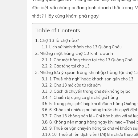
đặc biệt với những ai đang kinh doanh thời trang.
nhất? Hãy cùng khám phá ngay!
Table of Contents
Chợ 13 là chợ nào?
Lịch sử hình thành chợ 13 Quảng Châu
Những mặt hàng chợ 13 kinh doanh
1. Các mặt hàng chính tại chợ 13 Quảng Châu
2. Các tầng tại chợ 13
Những lưu ý quan trọng khi nhập hàng tại chợ 
1. Thuê nhà nghỉ hoặc khách sạn gần chợ 13
2. Chợ 13 mở cửa từ rất sớm
3. Cách di chuyển trong chợ để không bị lạc
4. Chuẩn bị dụng cụ ghi chú giá hàng
5. Trang phục phù hợp khi đi đánh hàng Quảng
6. Khảo sát nhiều gian hàng trước khi quyết đị
7. Chợ 13 không bán lẻ – Chỉ bán buôn với số lượ
8. Không nên mang hàng ngay khi mua – Thuê 
9. Thuê xe vận chuyển hàng từ chợ về khách sạ
10. Thuê phiên dịch viên (TAI) khi chưa thạo ti