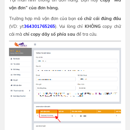
vận đơn” của đơn hàng.
Trường hợp mã vận đơn của bạn
có chữ cái đứng đầu
(VD: yt
364301765265
). Vui lòng chỉ
KHÔNG
copy chữ
cái mà
chỉ copy dãy số phía sau
để tra cứu.