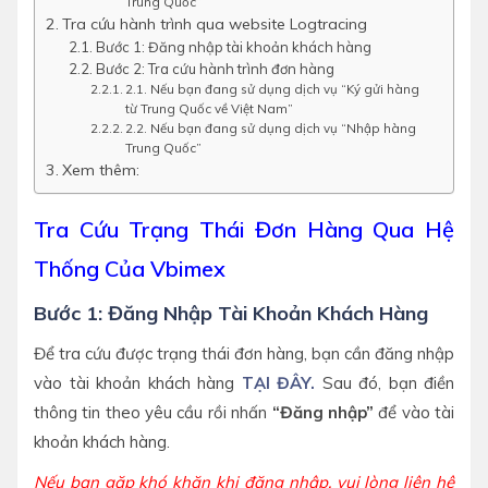
Trung Quốc”
Tra cứu hành trình qua website Logtracing
Bước 1: Đăng nhập tài khoản khách hàng
Bước 2: Tra cứu hành trình đơn hàng
2.1. Nếu bạn đang sử dụng dịch vụ “Ký gửi hàng
từ Trung Quốc về Việt Nam”
2.2. Nếu bạn đang sử dụng dịch vụ “Nhập hàng
Trung Quốc”
Xem thêm:
Tra Cứu Trạng Thái Đơn Hàng Qua Hệ
Thống Của Vbimex
Bước 1: Đăng Nhập Tài Khoản Khách Hàng
Để tra cứu được trạng thái đơn hàng, bạn cần đăng nhập
vào tài khoản khách hàng
TẠI ĐÂY.
Sau đó, bạn điền
thông tin theo yêu cầu rồi nhấn
“Đăng nhập”
để vào tài
khoản khách hàng.
Nếu bạn gặp khó khăn khi đăng nhập, vui lòng liên hệ