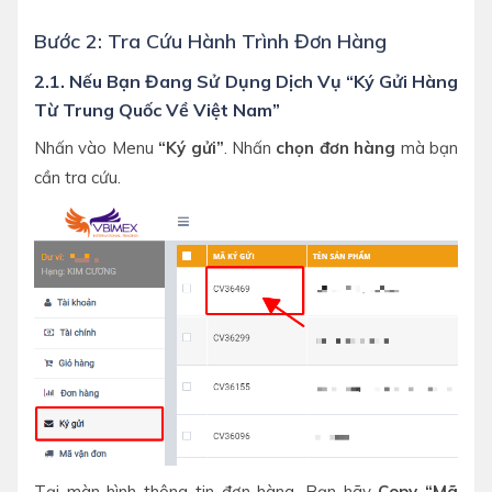
Bước 2: Tra Cứu Hành Trình Đơn Hàng
2.1. Nếu Bạn Đang Sử Dụng Dịch Vụ “Ký Gửi Hàng
Từ Trung Quốc Về Việt Nam”
Nhấn vào Menu
“Ký gửi”
. Nhấn
chọn đơn hàng
mà bạn
cần tra cứu.
Tại màn hình thông tin đơn hàng. Bạn hãy
Copy “Mã