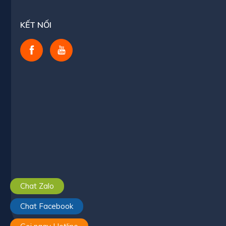
KẾT NỐI
Chat Zalo
Chat Facebook