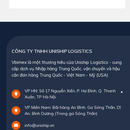
CÔNG TY TNHH UNISHIP LOGISTICS
Vbimex là một thương hiêu của Uniship Logistics - cung
cấp dịch vụ Nhập hàng Trung Quốc, vận chuyển và hậu
cần đơn hàng Trung Quốc - Việt Nam - Mỹ (USA)
VP HN: Số 17 Nguyễn Xiển, P. Hạ Đình, Q. Thanh
Xuân, TP Hà Nội
VP Miền Nam: Bãi hàng An Bình, Ga Sóng Thần, Dĩ
An, Bình Dương (Trong ga Sóng Thần)
info@uniship.vn