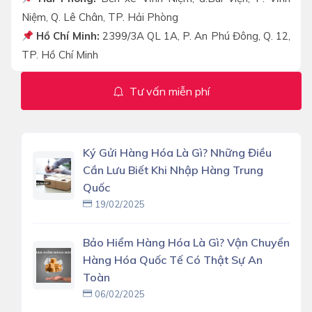
Niệm, Q. Lê Chân, TP. Hải Phòng
Hồ Chí Minh:
2399/3A QL 1A, P. An Phú Đông, Q. 12,
TP. Hồ Chí Minh
Tư vấn miễn phí
Ký Gửi Hàng Hóa Là Gì? Những Điều
Cần Lưu Biết Khi Nhập Hàng Trung
Quốc
19/02/2025
Bảo Hiểm Hàng Hóa Là Gì? Vận Chuyển
Hàng Hóa Quốc Tế Có Thật Sự An
Toàn
06/02/2025