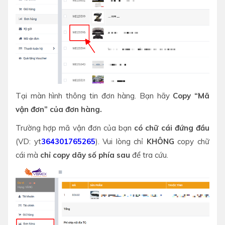
Tại màn hình thông tin đơn hàng. Bạn hãy
Copy “Mã
vận đơn” của đơn hàng.
Trường hợp mã vận đơn của bạn
có chữ cái đứng đầu
(VD: yt
364301765265
). Vui lòng chỉ
KHÔNG
copy chữ
cái mà
chỉ copy dãy số phía sau
để tra cứu.