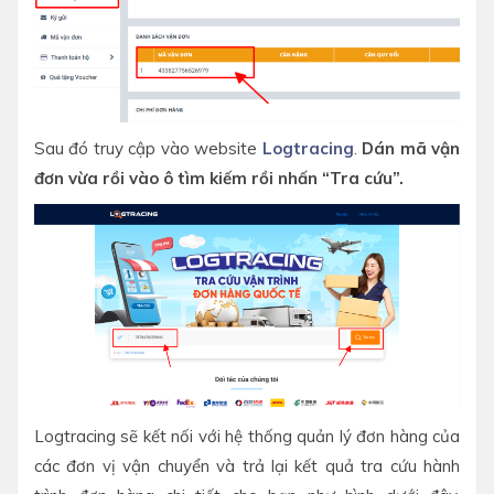
Sau đó truy cập vào website
Logtracing
.
Dán mã vận
đơn vừa rồi vào ô tìm kiếm rồi nhấn “Tra cứu”.
Logtracing sẽ kết nối với hệ thống quản lý đơn hàng của
các đơn vị vận chuyển và trả lại kết quả tra cứu hành