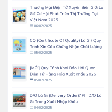
Thương Mại Điện Tử Xuyên Biên Giới Là
Gì? Cơ Hội Phát Triển Thị Trường Tại
Việt Nam 2025
06/02/2025
CQ (Certificate Of Quality) Là Gì? Quy
Trình Xin Cấp Chứng Nhận Chất Lượng
05/02/2025
[MỚI] Quy Trình Khai Báo Hải Quan
Điện Tử Hàng Hóa Xuất Khẩu 2025
05/02/2025
D/O Là Gì (delivery Order)? Phí D/O Là
Gì Trong Xuất Nhập Khẩu
04/02/2025