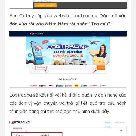
Sau đó truy cập vào website
Logtracing
.
Dán mã vận
đơn vừa rồi vào ô tìm kiếm rồi nhấn “Tra cứu”.
Logtracing sẽ kết nối với hệ thống quản lý đơn hàng của
các đơn vị vận chuyển và trả lại kết quả tra cứu hành
trình đơn hàng chi tiết cho bạn như hình dưới đây.