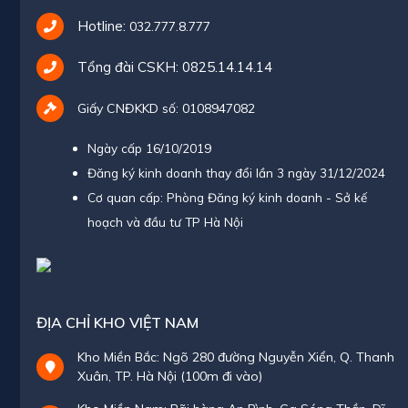
Hotline:
032.777.8.777
Tổng đài CSKH:
0825.14.14.14
Giấy CNĐKKD số: 0108947082
Ngày cấp 16/10/2019
Đăng ký kinh doanh thay đổi lần 3 ngày 31/12/2024
Cơ quan cấp: Phòng Đăng ký kinh doanh - Sở kế
hoạch và đầu tư TP Hà Nội
ĐỊA CHỈ KHO VIỆT NAM
Kho Miền Bắc: Ngõ 280 đường Nguyễn Xiển, Q. Thanh
Xuân, TP. Hà Nội (100m đi vào)