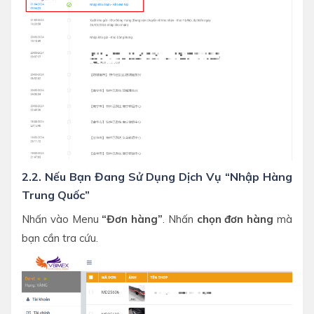
2.2. Nếu Bạn Đang Sử Dụng Dịch Vụ “Nhập Hàng
Trung Quốc”
Nhấn vào Menu
“Đơn hàng”
. Nhấn
chọn đơn hàng
mà
bạn cần tra cứu.