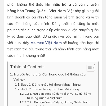
phần không thể thiếu khi
nhập hàng
và
vận chuyển
hàng hóa Trung Quốc – Việt Nam
. Việc này giúp người
kinh doanh có cái nhìn tổng quan về tình trạng và vị trí
của đơn hàng của mình. Đồng thời, nó cũng là một
phương tiện quan trọng giúp các đơn vị vận chuyển quản
lý và đảm bảo chất lượng dịch vụ của mình. Trong bài
viết dưới đây,
Vbimex Việt Nam
sẽ hướng dẫn bạn chi
tiết cách tra cứu trạng thái và hành trình đơn hàng một
cách nhanh chóng nhất!
Table of Contents
Tra cứu trạng thái đơn hàng qua hệ thống của
Vbimex
Bước 1: Đăng nhập tài khoản khách hàng
Bước 2: Tra cứu trạng thái theo đơn hàng
2.1. Nếu bạn đang sử dụng dịch vụ “Ký gửi hàng
từ Trung Quốc về Việt Nam”
2.2. Nếu bạn đang sử dụng dịch vụ “Nhập hàng