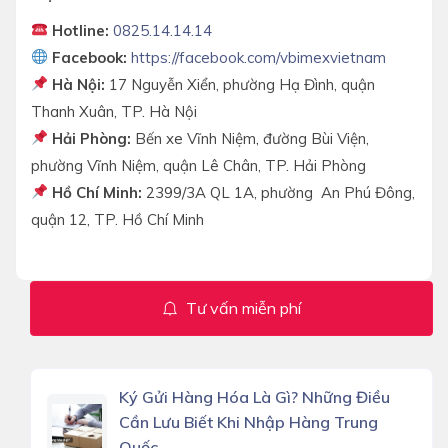
Hotline:
0825.14.14.14
Facebook:
https://facebook.com/vbimexvietnam
Hà Nội:
17 Nguyễn Xiển, phường Hạ Đình, quận
Thanh Xuân, TP. Hà Nội
Hải Phòng:
Bến xe Vĩnh Niệm, đường Bùi Viện,
phường Vĩnh Niệm, quận Lê Chân, TP. Hải Phòng
Hồ Chí Minh:
2399/3A QL 1A, phường An Phú Đông,
quận 12, TP. Hồ Chí Minh
Tư vấn miễn phí
Ký Gửi Hàng Hóa Là Gì? Những Điều
Cần Lưu Biết Khi Nhập Hàng Trung
Quốc