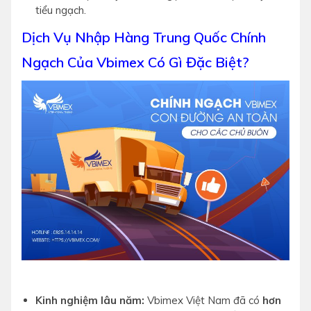
tiểu ngạch.
Dịch Vụ Nhập Hàng Trung Quốc Chính
Ngạch Của Vbimex Có Gì Đặc Biệt?
Kinh nghiệm lâu năm:
Vbimex Việt Nam đã có
hơn