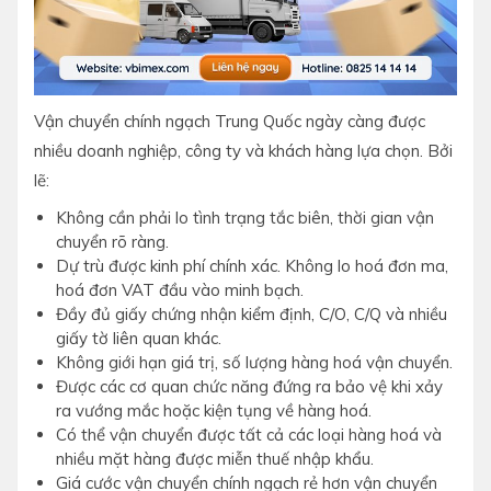
Vận chuyển chính ngạch Trung Quốc ngày càng được
nhiều doanh nghiệp, công ty và khách hàng lựa chọn. Bởi
lẽ:
Không cần phải lo tình trạng tắc biên, thời gian vận
chuyển rõ ràng.
Dự trù được kinh phí chính xác. Không lo hoá đơn ma,
hoá đơn VAT đầu vào minh bạch.
Đầy đủ giấy chứng nhận kiểm định, C/O, C/Q và nhiều
giấy tờ liên quan khác.
Không giới hạn giá trị, số lượng hàng hoá vận chuyển.
Được các cơ quan chức năng đứng ra bảo vệ khi xảy
ra vướng mắc hoặc kiện tụng về hàng hoá.
Có thể vận chuyển được tất cả các loại hàng hoá và
nhiều mặt hàng được miễn thuế nhập khẩu.
Giá cước vận chuyển chính ngạch rẻ hơn vận chuyển