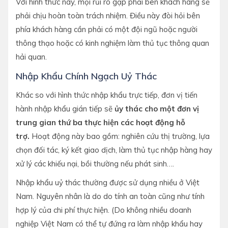
Với hình thức này, mọi rủi ro gặp phải bên khách hàng sẽ
phải chịu hoàn toàn trách nhiệm. Điều này đòi hỏi bên
phía khách hàng cần phải có một đội ngũ hoặc người
thông thạo hoặc có kinh nghiệm làm thủ tục thông quan
hải quan.
Nhập Khẩu Chính Ngạch Uỷ Thác
Khác so với hình thức nhập khẩu trực tiếp, đơn vị tiến
hành nhập khẩu gián tiếp sẽ
ủy thác cho một đơn vị
trung gian thứ ba thực hiện các hoạt động hỗ
trợ.
Hoạt động này bao gồm: nghiên cứu thị trường, lựa
chọn đối tác, ký kết giao dịch, làm thủ tục nhập hàng hay
xử lý các khiếu nại, bồi thường nếu phát sinh….
Nhập khẩu uỷ thác thường được sử dụng nhiều ở Việt
Nam. Nguyên nhân là do do tính an toàn cũng như tính
hợp lý của chi phí thực hiện. (Do không nhiều doanh
nghiệp Việt Nam có thể tự đứng ra làm nhập khẩu hay