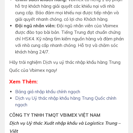
hỗ trợ khách hàng giải quyết các khiếu nại với nhà
cung cấp. Bảo đảm mọi khiếu nại được tiếp nhận và
giải quyết nhanh chóng, có lợi cho Khách hàng.
Đội ngũ nhân viên:
Đội ngũ nhân viên của Vbimex
được đào tạo bài bản. Tiếng Trung đạt chuẩn chứng
chỉ HSK4. Kỹ năng tìm kiếm nguồn hàng và đàm phán
với nhà cung cấp nhanh chóng. Hỗ trợ và chăm sóc
khách hàng 24/7.
Hãy trải nghiệm Dịch vụ uỷ thác nhập khẩu hàng Trung
Quốc của Vbimex ngay!
Xem Thêm
:
Bảng giá nhập khẩu chính ngạch
Dịch vụ Uỷ thác nhập khẩu hàng Trung Quốc chính
ngạch
CÔNG TY TNHH TMQT VBIMEX VIỆT NAM
Dịch vụ Uỷ thác Xuất nhập khẩu và Logistics Trung –
Việt