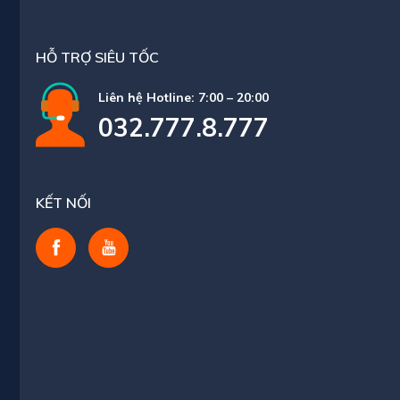
HỖ TRỢ SIÊU TỐC
Liên hệ Hotline: 7:00 – 20:00
032.777.8.777
KẾT NỐI