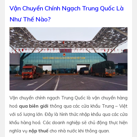
Vận Chuyển Chính Ngạch Trung Quốc Là
Như Thế Nào?
Vận chuyển chính ngạch Trung Quốc là vận chuyển hàng
hoá
qua biên giới
thông qua các cửa khẩu Trung – Việt
với số lượng lớn. Đây là hình thức nhập khẩu qua các cửa
khẩu hàng hoá. Các doanh nghiệp sẽ chủ động thực hiện
nghĩa vụ
nộp thuế
cho nhà nước khi thông quan.