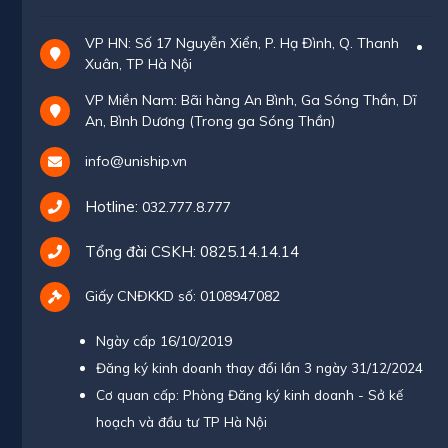
VP HN: Số 17 Nguyễn Xiển, P. Hạ Đình, Q. Thanh
Xuân, TP Hà Nội
VP Miền Nam: Bãi hàng An Bình, Ga Sóng Thần, Dĩ
An, Bình Dương (Trong ga Sóng Thần)
info@uniship.vn
Hotline:
032.777.8.777
Tổng đài CSKH:
0825.14.14.14
Giấy CNĐKKD số: 0108947082
Ngày cấp 16/10/2019
Đăng ký kinh doanh thay đổi lần 3 ngày 31/12/2024
Cơ quan cấp: Phòng Đăng ký kinh doanh - Sở kế
hoạch và đầu tư TP Hà Nội