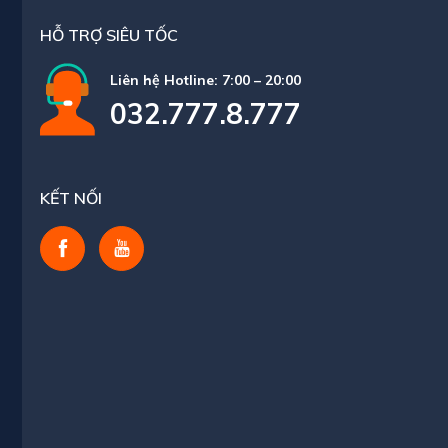
HỖ TRỢ SIÊU TỐC
Liên hệ Hotline: 7:00 – 20:00
032.777.8.777
KẾT NỐI