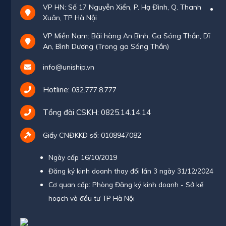
VP HN: Số 17 Nguyễn Xiển, P. Hạ Đình, Q. Thanh
Xuân, TP Hà Nội
VP Miền Nam: Bãi hàng An Bình, Ga Sóng Thần, Dĩ
An, Bình Dương (Trong ga Sóng Thần)
info@uniship.vn
Hotline:
032.777.8.777
Tổng đài CSKH:
0825.14.14.14
Giấy CNĐKKD số: 0108947082
Ngày cấp 16/10/2019
Đăng ký kinh doanh thay đổi lần 3 ngày 31/12/2024
Cơ quan cấp: Phòng Đăng ký kinh doanh - Sở kế
hoạch và đầu tư TP Hà Nội