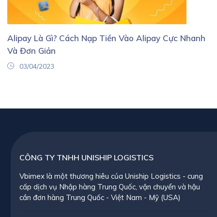
Alipay Là Gì? Cách Nạp Tiền Vào Alipay Cực Nhanh
Và Đơn Giản
03/04/2023
CÔNG TY TNHH UNISHIP LOGISTICS
Vbimex là một thương hiêu của Uniship Logistics - cung
cấp dịch vụ Nhập hàng Trung Quốc, vận chuyển và hậu
cần đơn hàng Trung Quốc - Việt Nam - Mỹ (USA)