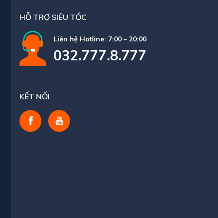
HỖ TRỢ SIÊU TỐC
Liên hệ Hotline: 7:00 – 20:00
032.777.8.777
KẾT NỐI