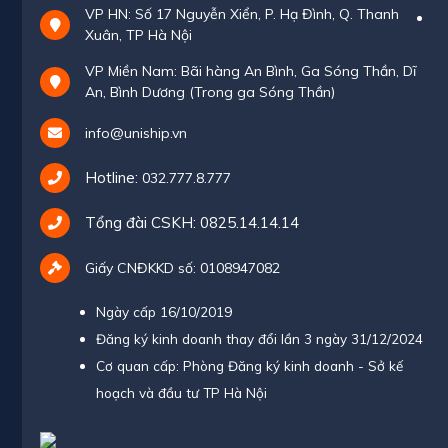
VP HN: Số 17 Nguyễn Xiển, P. Hạ Đình, Q. Thanh
Xuân, TP Hà Nội
VP Miền Nam: Bãi hàng An Bình, Ga Sóng Thần, Dĩ
An, Bình Dương (Trong ga Sóng Thần)
info@uniship.vn
Hotline:
032.777.8.777
Tổng đài CSKH:
0825.14.14.14
Giấy CNĐKKD số: 0108947082
Ngày cấp 16/10/2019
Đăng ký kinh doanh thay đổi lần 3 ngày 31/12/2024
Cơ quan cấp: Phòng Đăng ký kinh doanh - Sở kế
hoạch và đầu tư TP Hà Nội