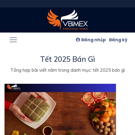
Đăng nhập
Đăng ký
Tết 2025 Bán Gì
Tổng hợp bài viết nằm trong danh mục: tết 2025 bán gì