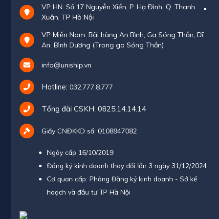
VP HN: Số 17 Nguyễn Xiển, P. Hạ Đình, Q. Thanh
Xuân, TP Hà Nội
VP Miền Nam: Bãi hàng An Bình, Ga Sóng Thần, Dĩ
An, Bình Dương (Trong ga Sóng Thần)
info@uniship.vn
Hotline:
032.777.8.777
Tổng đài CSKH:
0825.14.14.14
Giấy CNĐKKD số: 0108947082
Ngày cấp 16/10/2019
Đăng ký kinh doanh thay đổi lần 3 ngày 31/12/2024
Cơ quan cấp: Phòng Đăng ký kinh doanh - Sở kế
hoạch và đầu tư TP Hà Nội