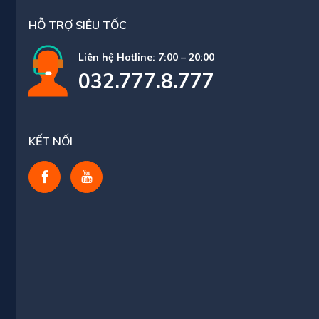
HỖ TRỢ SIÊU TỐC
Liên hệ Hotline: 7:00 – 20:00
032.777.8.777
KẾT NỐI