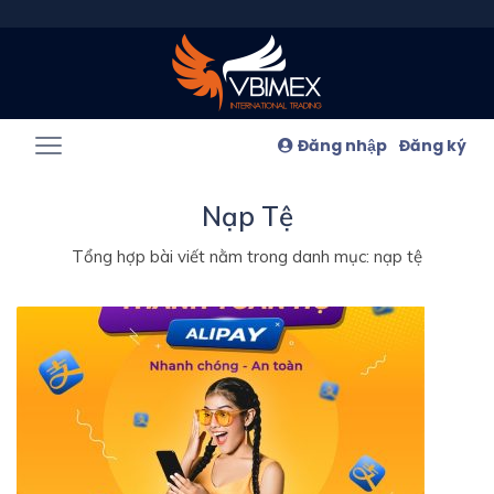
Đăng nhập
Đăng ký
Nạp Tệ
Tổng hợp bài viết nằm trong danh mục: nạp tệ