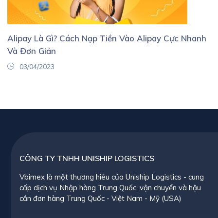
Alipay Là Gì? Cách Nạp Tiền Vào Alipay Cực Nhanh
Và Đơn Giản
03/04/2023
CÔNG TY TNHH UNISHIP LOGISTICS
Vbimex là một thương hiêu của Uniship Logistics - cung
cấp dịch vụ Nhập hàng Trung Quốc, vận chuyển và hậu
cần đơn hàng Trung Quốc - Việt Nam - Mỹ (USA)