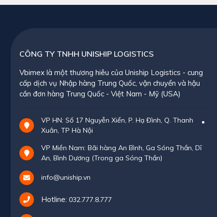
CÔNG TY TNHH UNISHIP LOGISTICS
Vbimex là một thương hiêu của Uniship Logistics - cung
cấp dịch vụ Nhập hàng Trung Quốc, vận chuyển và hậu
cần đơn hàng Trung Quốc - Việt Nam - Mỹ (USA)
VP HN: Số 17 Nguyễn Xiển, P. Hạ Đình, Q. Thanh
Xuân, TP Hà Nội
VP Miền Nam: Bãi hàng An Bình, Ga Sóng Thần, Dĩ
An, Bình Dương (Trong ga Sóng Thần)
info@uniship.vn
Hotline:
032.777.8.777