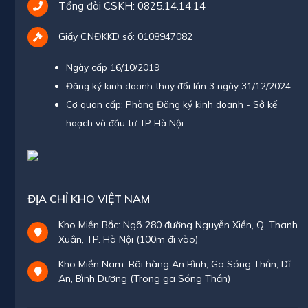
Tổng đài CSKH:
0825.14.14.14
Giấy CNĐKKD số: 0108947082
Ngày cấp 16/10/2019
Đăng ký kinh doanh thay đổi lần 3 ngày 31/12/2024
Cơ quan cấp: Phòng Đăng ký kinh doanh - Sở kế
hoạch và đầu tư TP Hà Nội
ĐỊA CHỈ KHO VIỆT NAM
Kho Miền Bắc: Ngõ 280 đường Nguyễn Xiển, Q. Thanh
Xuân, TP. Hà Nội (100m đi vào)
Kho Miền Nam: Bãi hàng An Bình, Ga Sóng Thần, Dĩ
An, Bình Dương (Trong ga Sóng Thần)