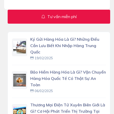
Tư vấn miễn phí
Ký Gửi Hàng Hóa Là Gì? Những Điều
Cần Lưu Biết Khi Nhập Hàng Trung
Quốc
19/02/2025
Bảo Hiểm Hàng Hóa Là Gì? Vận Chuyển
Hàng Hóa Quốc Tế Có Thật Sự An
Toàn
06/02/2025
Thương Mại Điện Tử Xuyên Biên Giới Là
Gì? Cơ Hội Phát Triển Thị Trường Tại