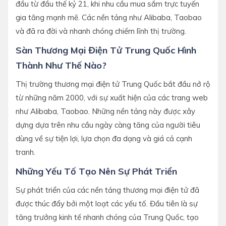
đầu từ đầu thế kỷ 21, khi nhu cầu mua sắm trực tuyến
gia tăng mạnh mẽ. Các nền tảng như Alibaba, Taobao
và đã ra đời và nhanh chóng chiếm lĩnh thị trường.
Sàn Thương Mại Điện Tử Trung Quốc Hình
Thành Như Thế Nào?
Thị trường thương mại điện tử Trung Quốc bắt đầu nở rộ
từ những năm 2000, với sự xuất hiện của các trang web
như Alibaba, Taobao. Những nền tảng này được xây
dựng dựa trên nhu cầu ngày càng tăng của người tiêu
dùng về sự tiện lợi, lựa chọn đa dạng và giá cả cạnh
tranh.
Những Yếu Tố Tạo Nên Sự Phát Triển
Sự phát triển của các nền tảng thương mại điện tử đã
được thúc đẩy bởi một loạt các yếu tố. Đầu tiên là sự
tăng trưởng kinh tế nhanh chóng của Trung Quốc, tạo