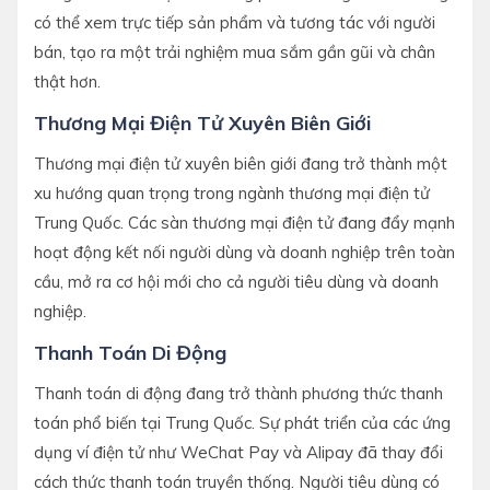
có thể xem trực tiếp sản phẩm và tương tác với người
bán, tạo ra một trải nghiệm mua sắm gần gũi và chân
thật hơn.
Thương Mại Điện Tử Xuyên Biên Giới
Thương mại điện tử xuyên biên giới đang trở thành một
xu hướng quan trọng trong ngành thương mại điện tử
Trung Quốc. Các sàn thương mại điện tử đang đẩy mạnh
hoạt động kết nối người dùng và doanh nghiệp trên toàn
cầu, mở ra cơ hội mới cho cả người tiêu dùng và doanh
nghiệp.
Thanh Toán Di Động
Thanh toán di động đang trở thành phương thức thanh
toán phổ biến tại Trung Quốc. Sự phát triển của các ứng
dụng ví điện tử như WeChat Pay và Alipay đã thay đổi
cách thức thanh toán truyền thống. Người tiêu dùng có