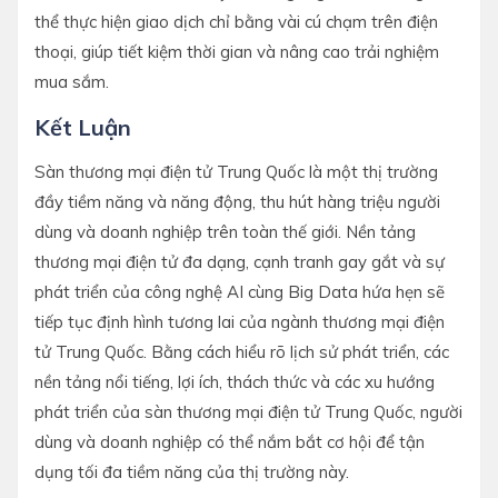
thể thực hiện giao dịch chỉ bằng vài cú chạm trên điện
thoại, giúp tiết kiệm thời gian và nâng cao trải nghiệm
mua sắm.
Kết Luận
Sàn thương mại điện tử Trung Quốc là một thị trường
đầy tiềm năng và năng động, thu hút hàng triệu người
dùng và doanh nghiệp trên toàn thế giới. Nền tảng
thương mại điện tử đa dạng, cạnh tranh gay gắt và sự
phát triển của công nghệ AI cùng Big Data hứa hẹn sẽ
tiếp tục định hình tương lai của ngành thương mại điện
tử Trung Quốc. Bằng cách hiểu rõ lịch sử phát triển, các
nền tảng nổi tiếng, lợi ích, thách thức và các xu hướng
phát triển của sàn thương mại điện tử Trung Quốc, người
dùng và doanh nghiệp có thể nắm bắt cơ hội để tận
dụng tối đa tiềm năng của thị trường này.