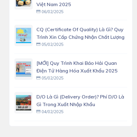
Việt Nam 2025
06/02/2025
CQ (Certificate Of Quality) Là Gì? Quy
Trình Xin Cấp Chứng Nhận Chất Lượng
05/02/2025
[MỚI] Quy Trình Khai Báo Hải Quan
Điện Tử Hàng Hóa Xuất Khẩu 2025
05/02/2025
D/O Là Gì (delivery Order)? Phí D/O Là
Gì Trong Xuất Nhập Khẩu
04/02/2025