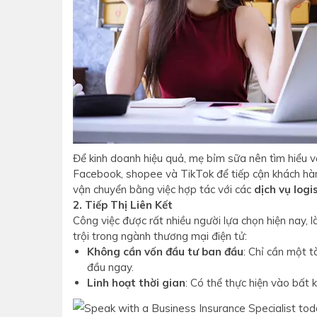
Để kinh doanh hiệu quả, mẹ bỉm sữa nên tìm hiểu 
Facebook, shopee và TikTok để tiếp cận khách hàng
vận chuyển bằng việc hợp tác với các
dịch vụ log
2. Tiếp Thị Liên Kết
Công việc được rất nhiều người lựa chọn hiện nay,
trội trong ngành thương mại điện tử:
Không cần vốn đầu tư ban đầu
: Chỉ cần một 
đầu ngay.
Linh hoạt thời gian
: Có thể thực hiện vào bất 