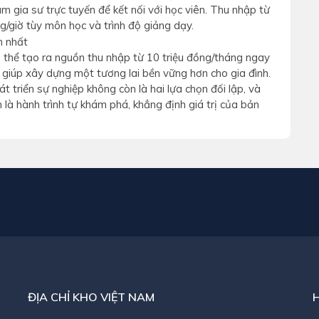
âm gia sư trực tuyến để kết nối với học viên. Thu nhập từ
/giờ tùy môn học và trình độ giảng dạy.
 thể tạo ra nguồn thu nhập từ 10 triệu đồng/tháng ngay
 giúp xây dựng một tương lai bền vững hơn cho gia đình.
t triển sự nghiệp không còn là hai lựa chọn đối lập, và
 là hành trình tự khám phá, khẳng định giá trị của bản
ĐỊA CHỈ KHO VIỆT NAM