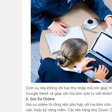
Dịch vụ này không chỉ tạo thu nhập mà còn giúp 
Google Meet sẽ giúp các mẹ bỉm sữa tư vấn khách
5. Gia Sư Online
Gia sư online là công việc phù hợp với mẹ bỉm sữa
văn, hoặc kỹ năng mềm. Các nền tảng như Zoom, G