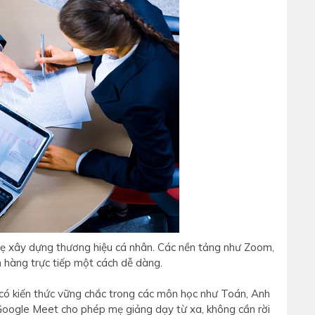
mẹ xây dựng thương hiệu cá nhân. Các nền tảng như Zoom,
 hàng trực tiếp một cách dễ dàng.
 có kiến thức vững chắc trong các môn học như Toán, Anh
oogle Meet cho phép mẹ giảng dạy từ xa, không cần rời