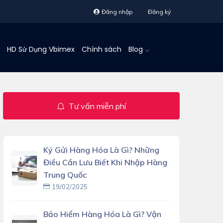
Đăng nhập
Đăng ký
HD Sử Dụng Vbimex
Chính sách
Blog
Tư vấn miễn phí
Ký Gửi Hàng Hóa Là Gì? Những
Điều Cần Lưu Biết Khi Nhập Hàng
Trung Quốc
19/02/2025
Bảo Hiểm Hàng Hóa Là Gì? Vận