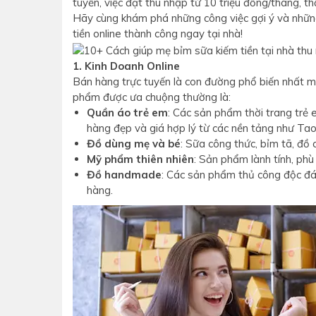
tuyến, việc đạt thu nhập từ 10 triệu đồng/tháng, th
Hãy cùng khám phá những công việc gợi ý và những
tiền online thành công ngay tại nhà!
1. Kinh Doanh Online
Bán hàng trực tuyến là con đường phổ biến nhất m
phẩm được ưa chuộng thường là:
Quần áo trẻ em
: Các sản phẩm thời trang trẻ
hàng đẹp và giá hợp lý từ các nền tảng như Ta
Đồ dùng mẹ và bé
: Sữa công thức, bỉm tã, đồ
Mỹ phẩm thiên nhiên
: Sản phẩm lành tính, phù
Đồ handmade
: Các sản phẩm thủ công độc đá
hàng.