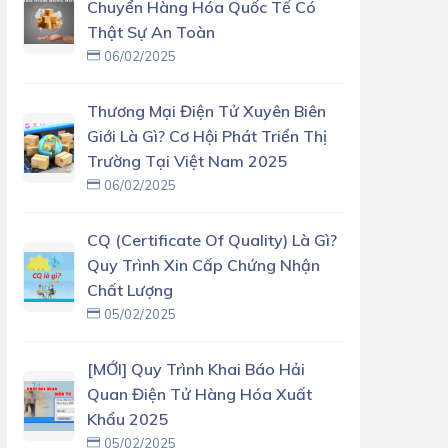
Chuyển Hàng Hóa Quốc Tế Có
Thật Sự An Toàn
06/02/2025
Thương Mại Điện Tử Xuyên Biên
Giới Là Gì? Cơ Hội Phát Triển Thị
Trường Tại Việt Nam 2025
06/02/2025
CQ (Certificate Of Quality) Là Gì?
Quy Trình Xin Cấp Chứng Nhận
Chất Lượng
05/02/2025
[MỚI] Quy Trình Khai Báo Hải
Quan Điện Tử Hàng Hóa Xuất
Khẩu 2025
05/02/2025