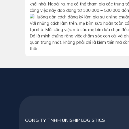
khỏi nhà. Ngoài ra, mẹ có thể tham gia các trung t
công việc này dao động từ 100.000 – 500.000 đồng
Với những cách làm trên, mẹ bỉm sữa hoàn toàn có
tại nhà. Mỗi công việc mà các mẹ bỉm lựa chọn đều
Đó là minh chứng rằng việc chăm sóc con cái và phá
quan trọng nhất, không phải chỉ là kiếm tiền mà còn
thân.
CÔNG TY TNHH UNISHIP LOGISTICS