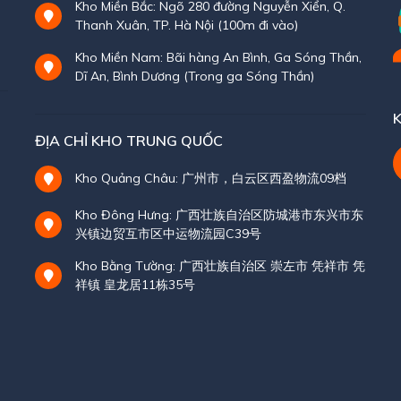
Kho Miền Bắc: Ngõ 280 đường Nguyễn Xiển, Q.
Thanh Xuân, TP. Hà Nội (100m đi vào)
Kho Miền Nam: Bãi hàng An Bình, Ga Sóng Thần,
Dĩ An, Bình Dương (Trong ga Sóng Thần)
K
ĐỊA CHỈ KHO TRUNG QUỐC
Kho Quảng Châu: 广州市，白云区西盈物流09档
Kho Đông Hưng: 广西壮族自治区防城港市东兴市东
兴镇边贸互市区中运物流园C39号
Kho Bằng Tường: 广西壮族自治区 崇左市 凭祥市 凭
祥镇 皇龙居11栋35号