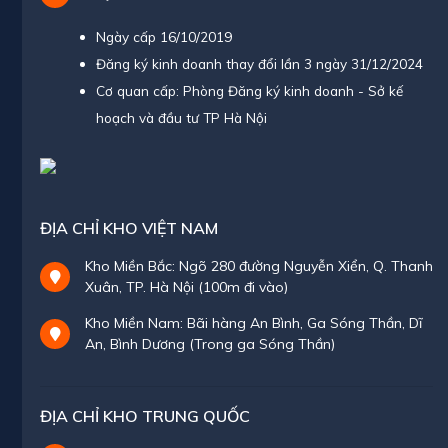
Ngày cấp 16/10/2019
Đăng ký kinh doanh thay đổi lần 3 ngày 31/12/2024
Cơ quan cấp: Phòng Đăng ký kinh doanh - Sở kế
hoạch và đầu tư TP Hà Nội
ĐỊA CHỈ KHO VIỆT NAM
Kho Miền Bắc: Ngõ 280 đường Nguyễn Xiển, Q. Thanh
Xuân, TP. Hà Nội (100m đi vào)
Kho Miền Nam: Bãi hàng An Bình, Ga Sóng Thần, Dĩ
An, Bình Dương (Trong ga Sóng Thần)
ĐỊA CHỈ KHO TRUNG QUỐC