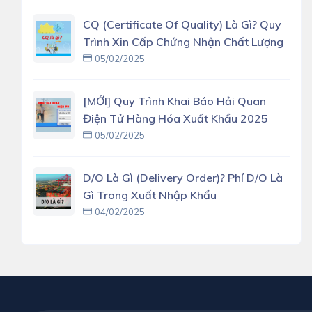
CQ (Certificate Of Quality) Là Gì? Quy
Trình Xin Cấp Chứng Nhận Chất Lượng
05/02/2025
[MỚI] Quy Trình Khai Báo Hải Quan
Điện Tử Hàng Hóa Xuất Khẩu 2025
05/02/2025
D/O Là Gì (delivery Order)? Phí D/O Là
Gì Trong Xuất Nhập Khẩu
04/02/2025