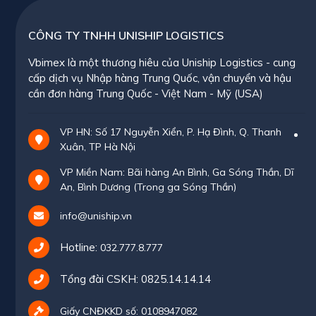
CÔNG TY TNHH UNISHIP LOGISTICS
Vbimex là một thương hiêu của Uniship Logistics - cung
cấp dịch vụ Nhập hàng Trung Quốc, vận chuyển và hậu
cần đơn hàng Trung Quốc - Việt Nam - Mỹ (USA)
VP HN: Số 17 Nguyễn Xiển, P. Hạ Đình, Q. Thanh
Xuân, TP Hà Nội
VP Miền Nam: Bãi hàng An Bình, Ga Sóng Thần, Dĩ
An, Bình Dương (Trong ga Sóng Thần)
info@uniship.vn
Hotline:
032.777.8.777
Tổng đài CSKH:
0825.14.14.14
Giấy CNĐKKD số: 0108947082