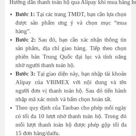
Hướng dẫn thanh toán hộ qua Alipay khi mua hàng h
Bước 1:
Tại các trang TMĐT, bạn cần lựa chọn
được sản phẩm ưng ý và chọn mục “mua
hàng”.
Bước 2:
Sau đó, bạn cần xác nhận thông tin
sản phẩm, địa chỉ giao hàng. Tiếp theo chọn
phiên bản Trung Quốc đại lục và tính năng
nhờ người thanh toán hộ.
Bước 3:
Tại giao diện này, bạn nhập tài khoản
Alipay của VBIMEX với nội dung và tên
người đơn vị thanh toán hộ. Sau đó tiến hành
nhập mã xác minh và bấm chọn hoàn tất.
Theo quy định của Taobao cho phép mỗi ngày
có tối đa 10 lượt nhờ thanh toán hộ. Trong đó
mỗi lượt thanh toán hộ được phép gộp tối đa
15 đơn hàng/daifu.