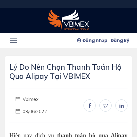
Đăng nhập
Đăng ký
Lý Do Nên Chọn Thanh Toán Hộ
Qua Alipay Tại VBIMEX
Vbimex
08/06/2022
Hiện nay dịch vụ
thanh toán hộ qua Alipay