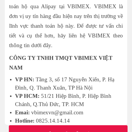
toán hộ qua Alipay tại VBIMEX. VBIMEX là
đơn vị uy tín hàng đầu hiện nay trên thị trường về
lĩnh vực thanh toán hộ này. Để được tư vấn chi
tiết và cụ thể hơn, hãy liên hệ VBIMEX theo
thông tin dưới đây.
CÔNG TY TNHH TMQT VBIMEX VIỆT
NAM
VP HN:
Tầng 3, số 17 Nguyễn Xiển, P. Hạ
Đình, Q. Thanh Xuân, TP Hà Nội
VP HCM:
51/21 Hiệp Bình, P. Hiệp Bình
Chánh, Q.Thủ Đức, TP. HCM
Emai:
vbimexvn@gmail.com
Hotline:
0825.14.14.14