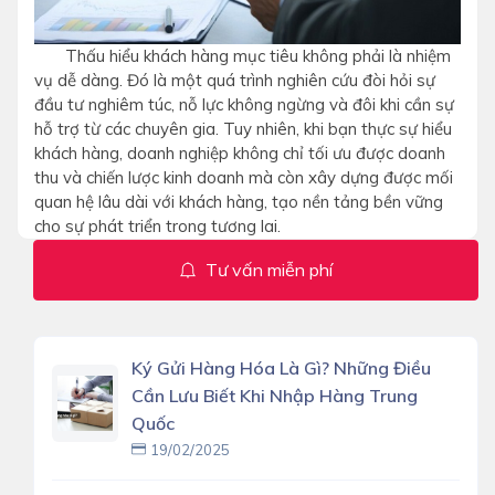
Thấu hiểu khách hàng mục tiêu không phải là nhiệm
vụ dễ dàng. Đó là một quá trình nghiên cứu đòi hỏi sự
đầu tư nghiêm túc, nỗ lực không ngừng và đôi khi cần sự
hỗ trợ từ các chuyên gia. Tuy nhiên, khi bạn thực sự hiểu
khách hàng, doanh nghiệp không chỉ tối ưu được doanh
thu và chiến lược kinh doanh mà còn xây dựng được mối
quan hệ lâu dài với khách hàng, tạo nền tảng bền vững
cho sự phát triển trong tương lai.
Tư vấn miễn phí
Ký Gửi Hàng Hóa Là Gì? Những Điều
Cần Lưu Biết Khi Nhập Hàng Trung
Quốc
19/02/2025