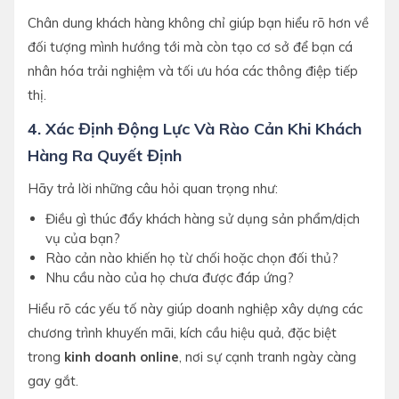
Chân dung khách hàng không chỉ giúp bạn hiểu rõ hơn về
đối tượng mình hướng tới mà còn tạo cơ sở để bạn cá
nhân hóa trải nghiệm và tối ưu hóa các thông điệp tiếp
thị.
4. Xác Định Động Lực Và Rào Cản Khi Khách
Hàng Ra Quyết Định
Hãy trả lời những câu hỏi quan trọng như:
Điều gì thúc đẩy khách hàng sử dụng sản phẩm/dịch
vụ của bạn?
Rào cản nào khiến họ từ chối hoặc chọn đối thủ?
Nhu cầu nào của họ chưa được đáp ứng?
Hiểu rõ các yếu tố này giúp doanh nghiệp xây dựng các
chương trình khuyến mãi, kích cầu hiệu quả, đặc biệt
trong
kinh doanh online
, nơi sự cạnh tranh ngày càng
gay gắt.