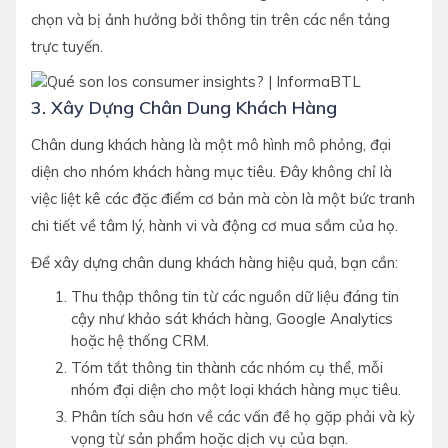
chọn và bị ảnh hưởng bởi thông tin trên các nền tảng
trực tuyến.
3. Xây Dựng Chân Dung Khách Hàng
Chân dung khách hàng là một mô hình mô phỏng, đại
diện cho nhóm khách hàng mục tiêu. Đây không chỉ là
việc liệt kê các đặc điểm cơ bản mà còn là một bức tranh
chi tiết về tâm lý, hành vi và động cơ mua sắm của họ.
Để xây dựng chân dung khách hàng hiệu quả, bạn cần:
Thu thập thông tin từ các nguồn dữ liệu đáng tin
cậy như khảo sát khách hàng, Google Analytics
hoặc hệ thống CRM.
Tóm tắt thông tin thành các nhóm cụ thể, mỗi
nhóm đại diện cho một loại khách hàng mục tiêu.
Phân tích sâu hơn về các vấn đề họ gặp phải và kỳ
vọng từ sản phẩm hoặc dịch vụ của bạn.