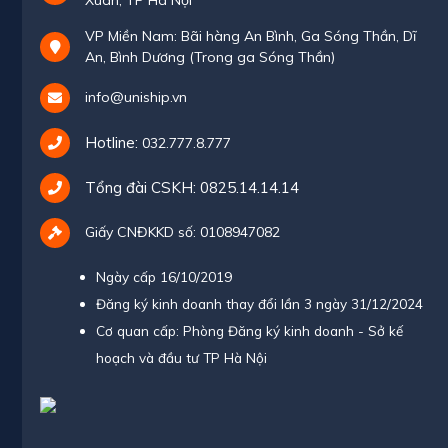
VP Miền Nam: Bãi hàng An Bình, Ga Sóng Thần, Dĩ
An, Bình Dương (Trong ga Sóng Thần)
info@uniship.vn
Hotline:
032.777.8.777
Tổng đài CSKH:
0825.14.14.14
Giấy CNĐKKD số: 0108947082
Ngày cấp 16/10/2019
Đăng ký kinh doanh thay đổi lần 3 ngày 31/12/2024
Cơ quan cấp: Phòng Đăng ký kinh doanh - Sở kế
hoạch và đầu tư TP Hà Nội