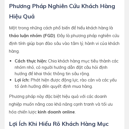
Phương Pháp Nghiên Cứu Khách Hàng
Hiệu Quả
Một trong những cách phổ biến để hiểu khách hàng là
thảo luận nhóm (FGD)
. Đây là phương pháp nghiên cứu
định tính giúp bạn đào sâu vào tâm lý, hành vi của khách
hàng.
Cách thực hiện:
Chia khách hàng mục tiêu thành các
nhóm nhỏ, có người hướng dẫn đặt câu hỏi định
hướng để khai thác thông tin sâu rộng.
Lợi ích:
Phát hiện được động lực, rào cản và các yếu
tố ảnh hưởng đến quyết định mua hàng.
Phương pháp này đặc biệt hiệu quả với các doanh
nghiệp muốn nâng cao khả năng cạnh tranh và tối ưu
hóa chiến lược
kinh doanh online
.
Lợi Ích Khi Hiểu Rõ Khách Hàng Mục