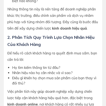
biệt nào không?
Những thông tin này là nền tảng để doanh nghiệp phân
khúc thị trường, điều chỉnh sản phẩm và dịch vụ nhằm
phù hợp với từng nhóm đối tượng. Đây cũng là bước đầu
tiên để xây dựng chiến lược
kinh doanh hiệu quả
.
2. Phân Tích Quy Trình Lựa Chọn Nhãn Hiệu
Của Khách Hàng
Để hiểu rõ cách khách hàng ra quyết định mua sắm, bạn
cần trả lời:
Họ tìm kiếm thông tin từ đâu?
Nhãn hiệu nào họ cân nhắc và vì sao?
Điều gì khiến họ chọn mua sản phẩm của bạn thay vì
đối thủ?
Việc phân tích này giúp doanh nghiệp xây dựng chiến
lược tiếp cận khách hàng hiệu quả hơn, đặc biệt trong
kinh doanh online
, nơi khách hàng có rất nhiều sự lựa