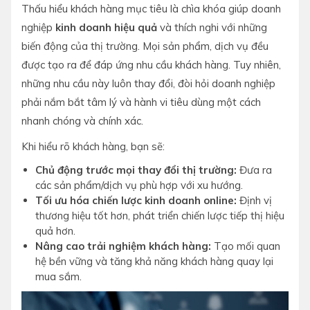
Thấu hiểu khách hàng mục tiêu là chìa khóa giúp doanh
nghiệp
kinh doanh hiệu quả
và thích nghi với những
biến động của thị trường. Mọi sản phẩm, dịch vụ đều
được tạo ra để đáp ứng nhu cầu khách hàng. Tuy nhiên,
những nhu cầu này luôn thay đổi, đòi hỏi doanh nghiệp
phải nắm bắt tâm lý và hành vi tiêu dùng một cách
nhanh chóng và chính xác.
Khi hiểu rõ khách hàng, bạn sẽ:
Chủ động trước mọi thay đổi thị trường:
Đưa ra
các sản phẩm/dịch vụ phù hợp với xu hướng.
Tối ưu hóa chiến lược kinh doanh online:
Định vị
thương hiệu tốt hơn, phát triển chiến lược tiếp thị hiệu
quả hơn.
Nâng cao trải nghiệm khách hàng:
Tạo mối quan
hệ bền vững và tăng khả năng khách hàng quay lại
mua sắm.