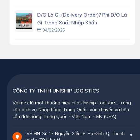
D/O Là Gì (delivery Order)? Phí D/O Là
Gì Trong Xuất Nhập Khẩu
04/02/2025
CÔNG TY TNHH UNISHIP LOGISTICS
Vbimex là một thương hiêu của Uniship Logistics - cung
cấp dịch vụ Nhập hàng Trung Quốc, vận chuyển và hậu
cần đơn hàng Trung Quốc - Việt Nam - Mỹ (USA)
VP HN: Số 17 Nguyễn Xiển, P. Hạ Đình, Q. Thanh
Xuân, TP Hà Nội