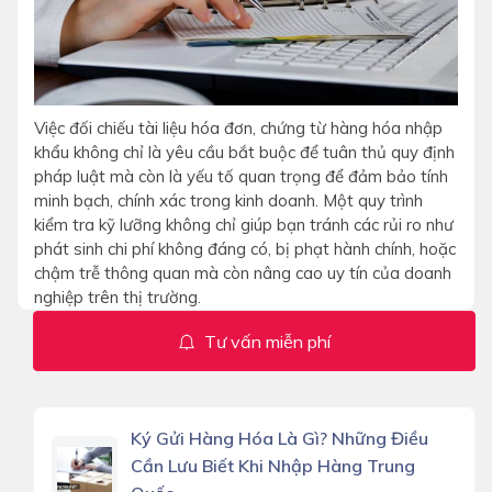
Việc đối chiếu tài liệu hóa đơn, chứng từ hàng hóa nhập
khẩu không chỉ là yêu cầu bắt buộc để tuân thủ quy định
pháp luật mà còn là yếu tố quan trọng để đảm bảo tính
minh bạch, chính xác trong kinh doanh. Một quy trình
kiểm tra kỹ lưỡng không chỉ giúp bạn tránh các rủi ro như
phát sinh chi phí không đáng có, bị phạt hành chính, hoặc
chậm trễ thông quan mà còn nâng cao uy tín của doanh
nghiệp trên thị trường.
Tư vấn miễn phí
Ký Gửi Hàng Hóa Là Gì? Những Điều
Cần Lưu Biết Khi Nhập Hàng Trung