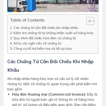
Table of Contents
Các chứng từ cần đối chiếu khi nhập khẩu
Kiểm tra chứng từ tự chứng nhận xuất xứ hàng hóa
Quy trình đối chiếu hóa đơn và chứng từ
Xử lý các nghi vấn về chứng từ
Công cụ hỗ trợ kiểm tra và tối ưu hóa
Các Chứng Từ Cần Đối Chiếu Khi Nhập
Khẩu
Khi nhập khẩu hàng hóa, bạn sẽ cần xử lý rất nhiều
chứng từ. Một số chứng từ quan trọng cần phải kiểm tra
bao gồm:
Hóa đơn thương mại (Commercial Invoice):
Đây là
hóa đơn từ người bán, ghi rõ thông tin về hàng hóa,
giá trị, số lượng và điều kiện giao dịch. Bạn cần kiểm