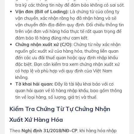
tra kỹ các thông tin này để đảm bảo không có sai sót.
Vận đơn (Bill of Lading):
Là chứng từ của công ty
vận chuyển, xác nhận rằng họ đã nhận hàng và sẽ
vận chuyển đến địa điểm quy định. Đối chiếu thông tin
trên vận đơn với hàng hóa thực tế rất quan trọng để
đảm bảo lô hàng đúng như cam kết.
Chứng nhận xuất xứ (C/O):
Chứng từ này xác nhận
nguồn gốc xuất xứ của hàng hóa, thường liên quan
đến các ưu đãi thuế quan hoặc quy định nhập khẩu
đặc biệt. Bạn cần kiểm tra xem chứng nhận xuất xứ
có hợp lệ và phù hợp với quy định của Việt Nam
không.
Tờ khai hải quan:
Đây là tài liệu khai báo với cơ
quan hải quan về lô hàng nhập khẩu, bao gồm thông
tin về loại hàng, số lượng, giá trị và thuế.
Kiểm Tra Chứng Từ Tự Chứng Nhận
Xuất Xứ Hàng Hóa
Theo
Nghị định 31/2018/NĐ-CP
, khi hàng hóa nhập