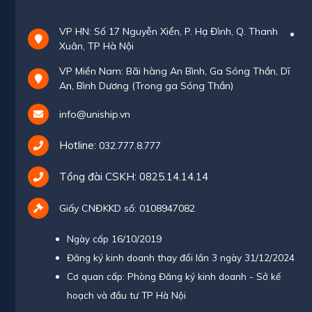
VP HN: Số 17 Nguyễn Xiển, P. Hạ Đình, Q. Thanh
Xuân, TP Hà Nội
VP Miền Nam: Bãi hàng An Bình, Ga Sóng Thần, Dĩ
An, Bình Dương (Trong ga Sóng Thần)
info@uniship.vn
Hotline:
032.777.8.777
Tổng đài CSKH:
0825.14.14.14
Giấy CNĐKKD số: 0108947082
Ngày cấp 16/10/2019
Đăng ký kinh doanh thay đổi lần 3 ngày 31/12/2024
Cơ quan cấp: Phòng Đăng ký kinh doanh - Sở kế
hoạch và đầu tư TP Hà Nội