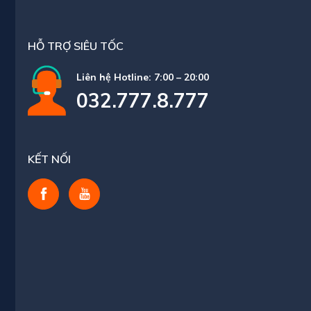
HỖ TRỢ SIÊU TỐC
Liên hệ Hotline: 7:00 – 20:00
032.777.8.777
KẾT NỐI