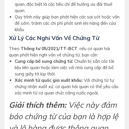
quan, đặc biệt là các tiêu chí để hưởng ưu đãi thuế
quan.
Quy trình này giúp bạn phát hiện các sai sót hoặc vấn
đề sớm, tránh các chi phí phát sinh khi hàng đến cửa
khẩu.
Xử Lý Các Nghi Vấn Về Chứng Từ
Theo
Thông tư 05/2021/TT-BCT
, nếu cơ quan hải
quan phát hiện nghi vấn về chứng từ, bạn cần:
Cung cấp bổ sung chứng từ:
Chuẩn bị sẵn các tài
liệu liên quan hoặc làm việc với nhà cung cấp để bổ
sung giấy tờ kịp thời.
Xác minh từ quốc gia xuất khẩu:
Với chứng từ tự
chứng nhận xuất xứ, cơ quan hải quan có thể yêu cầu
xác minh từ cơ quan chức năng nước ngoài.
Giải thích thêm:
Việc này đảm
bảo chứng từ của bạn là hợp lệ
và lô hàng được thông quan