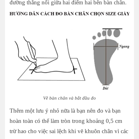
đường thẳng nối giữa hai điểm hai bên bàn chân.
Vẽ bàn chân và bắt đầu đo
Thêm một lưu ý nhỏ nữa là bạn nên đo và bạn
hoàn toàn có thể làm tròn trong khoảng 0,5 cm
trừ hao cho việc sai lệch khi vẽ khuôn chân vì các