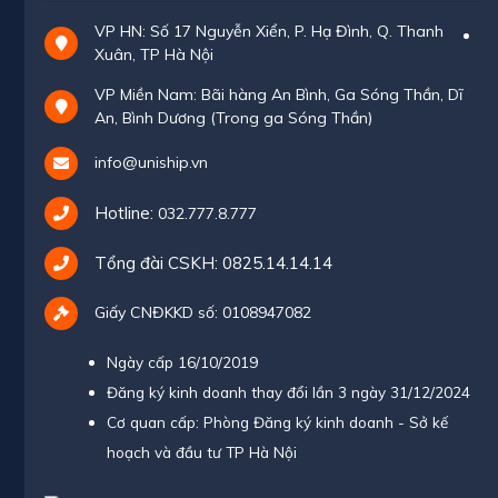
VP HN: Số 17 Nguyễn Xiển, P. Hạ Đình, Q. Thanh
Xuân, TP Hà Nội
VP Miền Nam: Bãi hàng An Bình, Ga Sóng Thần, Dĩ
An, Bình Dương (Trong ga Sóng Thần)
info@uniship.vn
Hotline:
032.777.8.777
Tổng đài CSKH:
0825.14.14.14
Giấy CNĐKKD số: 0108947082
Ngày cấp 16/10/2019
Đăng ký kinh doanh thay đổi lần 3 ngày 31/12/2024
Cơ quan cấp: Phòng Đăng ký kinh doanh - Sở kế
hoạch và đầu tư TP Hà Nội