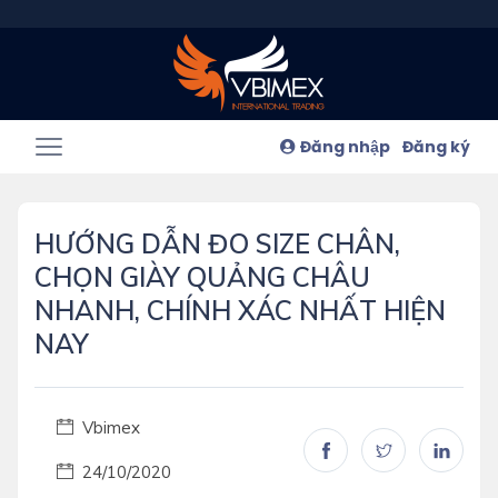
Đăng nhập
Đăng ký
HƯỚNG DẪN ĐO SIZE CHÂN,
CHỌN GIÀY QUẢNG CHÂU
NHANH, CHÍNH XÁC NHẤT HIỆN
NAY
Vbimex
24/10/2020