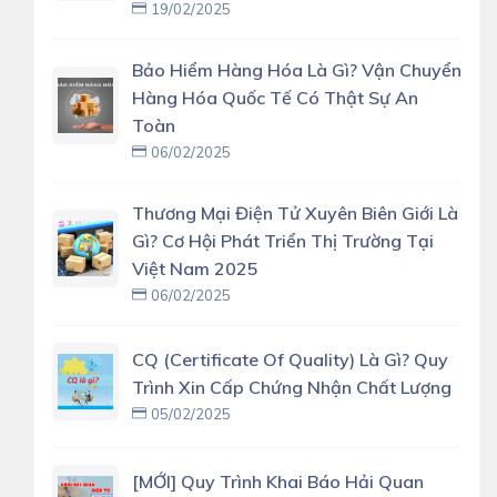
19/02/2025
Bảo Hiểm Hàng Hóa Là Gì? Vận Chuyển
Hàng Hóa Quốc Tế Có Thật Sự An
Toàn
06/02/2025
Thương Mại Điện Tử Xuyên Biên Giới Là
Gì? Cơ Hội Phát Triển Thị Trường Tại
Việt Nam 2025
06/02/2025
CQ (Certificate Of Quality) Là Gì? Quy
Trình Xin Cấp Chứng Nhận Chất Lượng
05/02/2025
[MỚI] Quy Trình Khai Báo Hải Quan