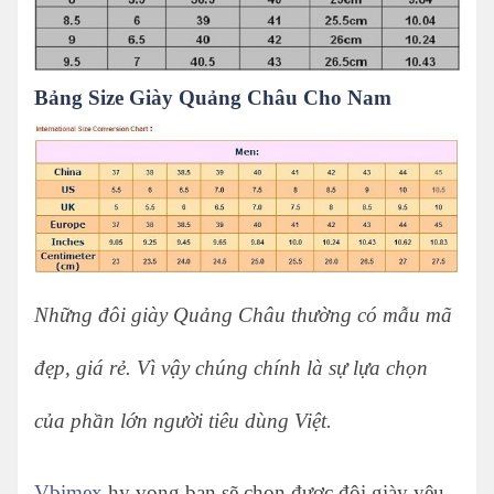
Bảng Size Giày Quảng Châu Cho Nam
Những đôi giày Quảng Châu thường có mẫu mã
đẹp, giá rẻ. Vì vậy chúng chính là sự lựa chọn
của phần lớn người tiêu dùng Việt.
Vbimex
hy vọng bạn sẽ chọn được đôi giày yêu