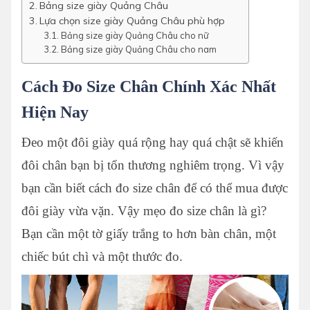
Bảng size giày Quảng Châu
Lựa chọn size giày Quảng Châu phù hợp
Bảng size giày Quảng Châu cho nữ
Bảng size giày Quảng Châu cho nam
Cách Đo Size Chân Chính Xác Nhất
Hiện Nay
Đeo một đôi giày quá rộng hay quá chật sẽ khiến
đôi chân bạn bị tổn thương nghiêm trọng. Vì vậy
bạn cần biết cách đo size chân để có thể mua được
đôi giày vừa vặn. Vậy mẹo đo size chân là gì?
Bạn cần một tờ giấy trắng to hơn bàn chân, một
chiếc bút chì và một thước đo.