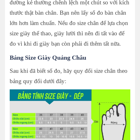
đường kẻ thường chênh lệch một chút so với kích
thước thật bàn chân. Bạn nên lấy số đo bàn chân
lớn hơn làm chuẩn. Nếu đo size chân để lựa chọn
size giày thể thao, giày lười thì nên đi tất vào để
đo vì khi đi giày bạn còn phải đi thêm tất nữa.
Bảng Size Giày Quảng Châu
Sau khi đã biết số đo, hãy quy đổi size chân theo
bảng quy đổi dưới đây: