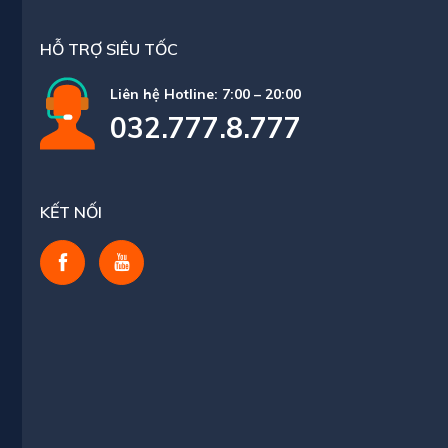
HỖ TRỢ SIÊU TỐC
Liên hệ Hotline: 7:00 – 20:00
032.777.8.777
KẾT NỐI