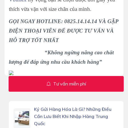
thích vừa vặn với size chân của mình.
GỌI NGAY HOTLINE: 0825.14.14.14 VÀ GẶP
ĐIỆN THOẠI VIÊN ĐỂ ĐƯỢC TƯ VẤN VÀ
HỖ TRỢ TỐT NHẤT
“Không ngừng nâng cao chất
lượng để đáp ứng nhu cầu khách hàng”
Tư vấn miễn phí
Ký Gửi Hàng Hóa Là Gì? Những Điều
Cần Lưu Biết Khi Nhập Hàng Trung
Quốc