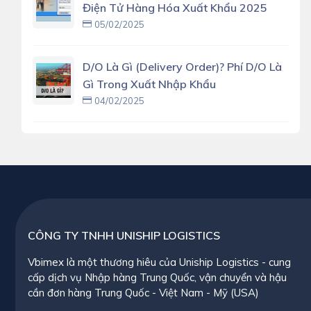
Điện Tử Hàng Hóa Xuất Khẩu 2025
05/02/2025
D/O Là Gì (delivery Order)? Phí D/O Là
Gì Trong Xuất Nhập Khẩu
04/02/2025
CÔNG TY TNHH UNISHIP LOGISTICS
Vbimex là một thương hiêu của Uniship Logistics - cung
cấp dịch vụ Nhập hàng Trung Quốc, vận chuyển và hậu
cần đơn hàng Trung Quốc - Việt Nam - Mỹ (USA)