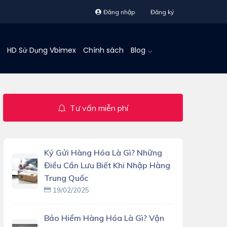
Đăng nhập
Đăng ký
HD Sử Dụng Vbimex
Chính sách
Blog
Tư vấn miễn phí
Ký Gửi Hàng Hóa Là Gì? Những
Điều Cần Lưu Biết Khi Nhập Hàng
Trung Quốc
19/02/2025
Bảo Hiểm Hàng Hóa Là Gì? Vận