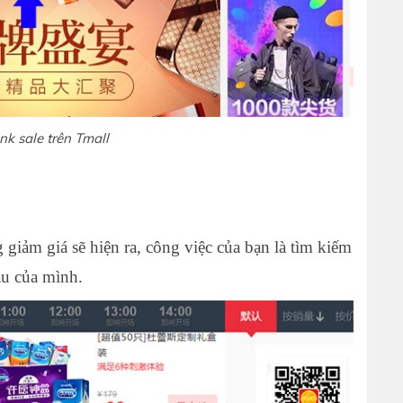
ink sale trên Tmall
 giảm giá sẽ hiện ra, công việc của bạn là tìm kiếm
ầu của mình.