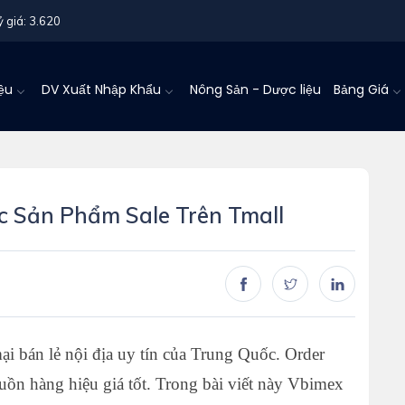
ỷ giá: 3.620
iệu
DV Xuất Nhập Khẩu
Nông Sản - Dược liệu
Bảng Giá
 Sản Phẩm Sale Trên Tmall
i bán lẻ nội địa uy tín của Trung Quốc. Order
uồn hàng hiệu giá tốt. Trong bài viết này Vbimex