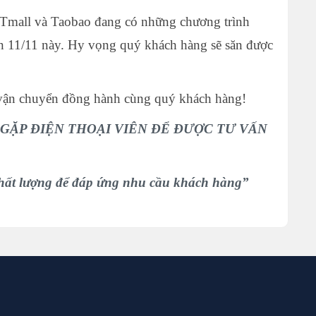
l. Tmall và Taobao đang có những chương trình
hân 11/11 này. Hy vọng quý khách hàng sẽ săn được
 vận chuyển đồng hành cùng quý khách hàng!
VÀ GẶP ĐIỆN THOẠI VIÊN ĐỂ ĐƯỢC TƯ VẤN
g để đáp ứng nhu cầu khách hàng”