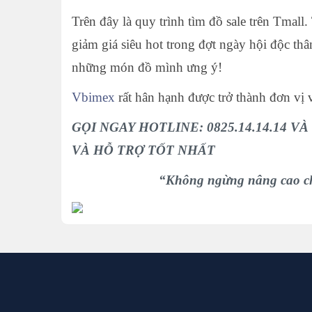
Trên đây là quy trình tìm đồ sale trên Tmal
giảm giá siêu hot trong đợt ngày hội độc t
những món đồ mình ưng ý!
Vbimex
rất hân
hạnh được trở thành đơn vị
GỌI NGAY HOTLINE: 0825.14.14.14 
VÀ HỖ TRỢ TỐT NHẤT
“Không ngừng nâng cao chất lượn