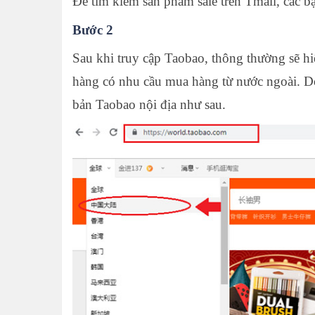
Để tìm kiếm sản phẩm sale trên Tmall, các bạ
Bước 2
Sau khi truy cập Taobao, thông thường sẽ hi
hàng có nhu cầu mua hàng từ nước ngoài. Do
bản Taobao nội địa như sau.