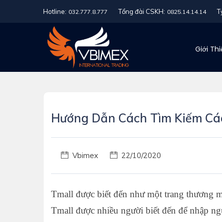
Hotline:
Tổng đài CSKH:
T
032.777.8.777
0825.14.14.14
Giới Th
Hướng Dẫn Cách Tìm Kiếm Các
Vbimex
22/10/2020
Tmall được biết đến như một trang thương mạ
Tmall được nhiều người biết đến để nhập ng