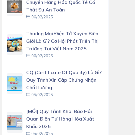
Chuyển Hàng Hóa Quốc Tế Có
Thật Sự An Toàn
06/02/2025
Thương Mại Điện Tử Xuyên Biên
Giới Là Gì? Cơ Hội Phát Triển Thị
Trường Tại Việt Nam 2025
06/02/2025
CQ (Certificate Of Quality) Là Gì?
Quy Trình Xin Cấp Chứng Nhận
Chất Lượng
05/02/2025
[MỚI] Quy Trình Khai Báo Hải
Quan Điện Tử Hàng Hóa Xuất
Khẩu 2025
05/02/2025