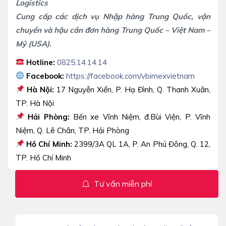
Logistics
Cung cấp các dịch vụ Nhập hàng Trung Quốc, vận
chuyển và hậu cần đơn hàng Trung Quốc – Việt Nam –
Mỹ (USA).
Hotline:
0825.14.14.14
Facebook:
https://facebook.com/vbimexvietnam
Hà Nội:
17 Nguyễn Xiển, P. Hạ Đình, Q. Thanh Xuân,
TP. Hà Nội
Hải Phòng:
Bến xe Vĩnh Niệm, đ.Bùi Viện, P. Vĩnh
Niệm, Q. Lê Chân, TP. Hải Phòng
Hồ Chí Minh:
2399/3A QL 1A, P. An Phú Đông, Q. 12,
TP. Hồ Chí Minh
Tư vấn miễn phí