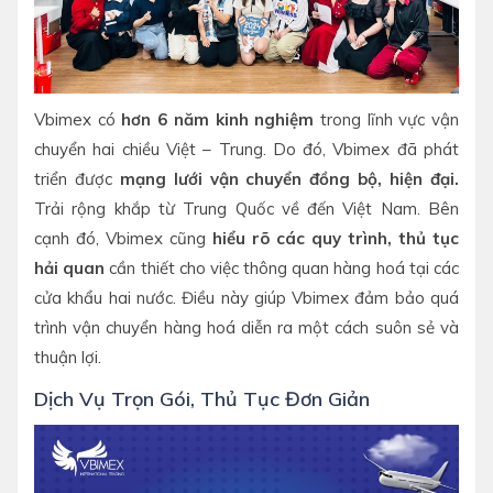
Vbimex có
hơn 6 năm kinh nghiệm
trong lĩnh vực vận
chuyển hai chiều Việt – Trung. Do đó, Vbimex đã phát
triển được
mạng lưới vận chuyển đồng bộ, hiện đại.
Trải rộng khắp từ Trung Quốc về đến Việt Nam. Bên
cạnh đó, Vbimex cũng
hiểu rõ các quy trình, thủ tục
hải quan
cần thiết cho việc thông quan hàng hoá tại các
cửa khẩu hai nước. Điều này giúp Vbimex đảm bảo quá
trình vận chuyển hàng hoá diễn ra một cách suôn sẻ và
thuận lợi.
Dịch Vụ Trọn Gói, Thủ Tục Đơn Giản