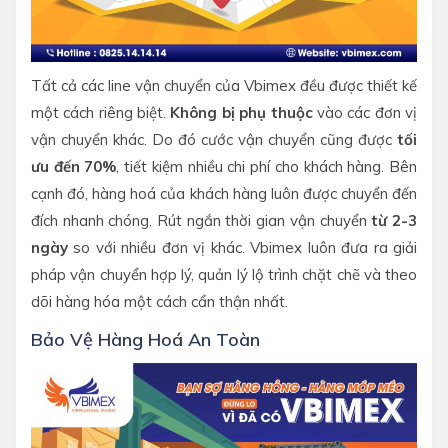
Tất cả các line vận chuyển của Vbimex đều được thiết kế
một cách riêng biệt.
Không bị phụ thuộc
vào các đơn vị
vận chuyển khác. Do đó cước vận chuyển cũng được
tối
ưu đến 70%
, tiết kiệm nhiều chi phí cho khách hàng. Bên
cạnh đó, hàng hoá của khách hàng luôn được chuyển đến
đích nhanh chóng. Rút ngắn thời gian vận chuyển
từ 2-3
ngày
so với nhiều đơn vị khác. Vbimex luôn đưa ra giải
pháp vận chuyển hợp lý, quản lý lộ trình chặt chẽ và theo
dõi hàng hóa một cách cẩn thận nhất.
Bảo Vệ Hàng Hoá An Toàn