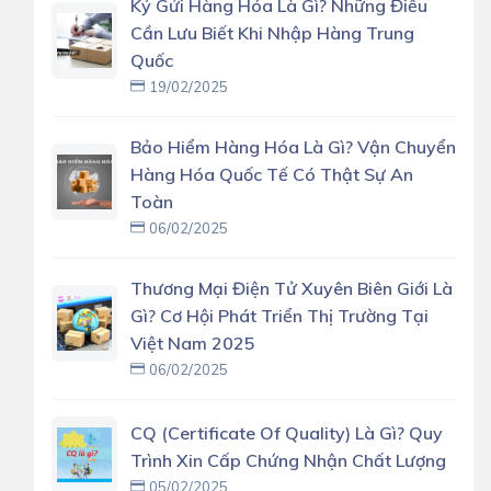
Ký Gửi Hàng Hóa Là Gì? Những Điều
Cần Lưu Biết Khi Nhập Hàng Trung
Quốc
19/02/2025
Bảo Hiểm Hàng Hóa Là Gì? Vận Chuyển
Hàng Hóa Quốc Tế Có Thật Sự An
Toàn
06/02/2025
Thương Mại Điện Tử Xuyên Biên Giới Là
Gì? Cơ Hội Phát Triển Thị Trường Tại
Việt Nam 2025
06/02/2025
CQ (Certificate Of Quality) Là Gì? Quy
Trình Xin Cấp Chứng Nhận Chất Lượng
05/02/2025