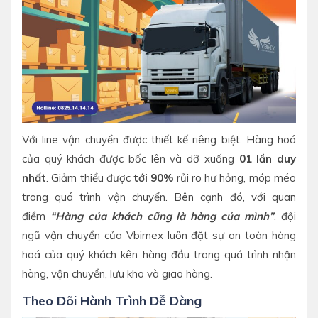
Với line vận chuyển được thiết kế riêng biệt. Hàng hoá
của quý khách được bốc lên và dỡ xuống
01 lần duy
nhất
. Giảm thiểu được
tới 90%
rủi ro hư hỏng, móp méo
trong quá trình vận chuyển. Bên cạnh đó, với quan
điểm
“Hàng của khách cũng là hàng của mình”
, đội
ngũ vận chuyển của Vbimex luôn đặt sự an toàn hàng
hoá của quý khách kên hàng đầu trong quá trình nhận
hàng, vận chuyển, lưu kho và giao hàng.
Theo Dõi Hành Trình Dễ Dàng