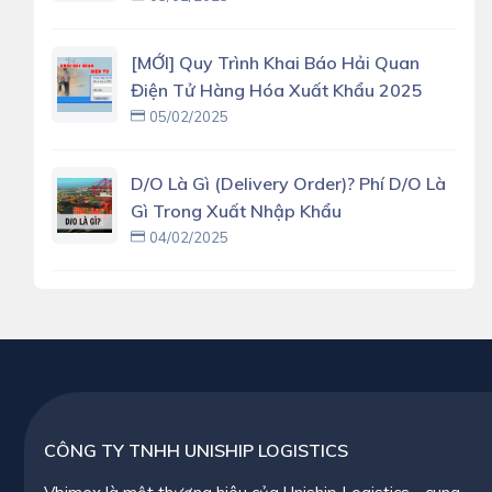
[MỚI] Quy Trình Khai Báo Hải Quan
Điện Tử Hàng Hóa Xuất Khẩu 2025
05/02/2025
D/O Là Gì (delivery Order)? Phí D/O Là
Gì Trong Xuất Nhập Khẩu
04/02/2025
CÔNG TY TNHH UNISHIP LOGISTICS