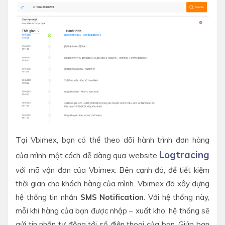
Tại Vbimex, bạn có thể theo dõi hành trình đơn hàng
Logtracing
của mình một cách dễ dàng qua website
với mã vận đơn của Vbimex. Bên cạnh đó, để tiết kiệm
thời gian cho khách hàng của mình. Vbimex đã xây dựng
hệ thống tin nhắn
SMS Notification
. Với hệ thống này,
mỗi khi hàng của bạn được nhập – xuất kho, hệ thống sẽ
gửi tin nhắn tự động tới số điện thoại của bạn. Giúp bạn