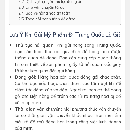
Dịch vụ trọn gói, thủ tục đơn giản
Line vận chuyển tối ưu
Bảo vệ hàng hoá an toàn
Theo dõi hành trình dễ dàng
Lưu Ý Khi Gửi Mỹ Phẩm Đi Trung Quốc Là Gì?
Thủ tục hải quan:
Khi gửi hàng sang Trung Quốc,
bạn cần tuân thủ các quy định để hàng hoá được
thông quan dễ dàng. Bạn cần cung cấp được thông
tin cần thiết về sản phẩm, giấy tờ hải quan, các giấy
tờ khác liên quan đến gửi hàng.
Đóng gói:
Hàng hoá cần được đóng gói chắc chắn.
Có thể bọc xốp hoặc chèn thêm các tấm bọt khí để
giảm tác động của va đập. Ngoài ra, bạn có thể đóng
gỗ cho kiện hàng để tránh các rủi ro hàng hoá bị đổ
vỡ, móp méo.
Thời gian vận chuyển:
Mỗi phương thức vận chuyển
lại có thời gian vận chuyển khác nhau. Bạn nên tìm
hiểu rõ để chủ động hơn trong công việc kinh doanh
của mình.