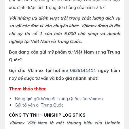
xác định được tình trạng đơn hàng của mình 24/7.
Với những ưu điểm vượt trội trong chất lượng dịch vụ
so với các đơn vị vận chuyển khác. Vbimex đang là địa
chỉ uy tín số 1 của hơn 5.000 chủ shop và doanh
nghiệp tại Việt Nam và Trung Quốc.
Bạn đang cần gửi mỹ phẩm từ Việt Nam sang Trung
Quốc?
Gọi cho Vbimex tại hotline
0825141414
ngay hôm
nay để được tư vấn và báo giá nhanh nhất!
Tham khảo thêm:
Bảng giá gửi hàng đi Trung Quốc của Vbimex
Gửi tổ yến đi Trung Quốc
CÔNG TY TNHH UNISHIP LOGISTICS
Vbimex Việt Nam là một thương hiêu của Uniship