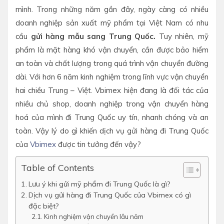
mình. Trong những năm gần đây, ngày càng có nhiều
doanh nghiệp sản xuất mỹ phẩm tại Việt Nam có nhu
cầu
gửi hàng mẫu sang Trung Quốc.
Tuy nhiên, mỹ
phẩm là mặt hàng khó vận chuyển, cần được bảo hiểm
an toàn và chất lượng trong quá trình vận chuyển đường
dài. Với hơn 6 năm kinh nghiệm trong lĩnh vực vận chuyển
hai chiều Trung – Việt. Vbimex hiện đang là đối tác của
nhiều chủ shop, doanh nghiệp trong vận chuyển hàng
hoá của mình đi Trung Quốc uy tín, nhanh chóng và an
toàn. Vậy lý do gì khiến dịch vụ gửi hàng đi Trung Quốc
của
Vbimex
được tin tưởng đến vậy?
Table of Contents
Lưu ý khi gửi mỹ phẩm đi Trung Quốc là gì?
Dịch vụ gửi hàng đi Trung Quốc của Vbimex có gì
đặc biệt?
Kinh nghiệm vận chuyển lâu năm