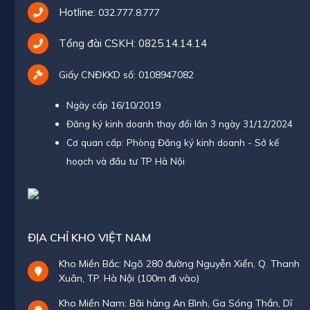
Hotline:
032.777.8.777
Tổng đài CSKH:
0825.14.14.14
Giấy CNĐKKD số: 0108947082
Ngày cấp 16/10/2019
Đăng ký kinh doanh thay đổi lần 3 ngày 31/12/2024
Cơ quan cấp: Phòng Đăng ký kinh doanh - Sở kế
hoạch và đầu tư TP Hà Nội
ĐỊA CHỈ KHO VIỆT NAM
Kho Miền Bắc: Ngõ 280 đường Nguyễn Xiển, Q. Thanh
Xuân, TP. Hà Nội (100m đi vào)
Kho Miền Nam: Bãi hàng An Bình, Ga Sóng Thần, Dĩ