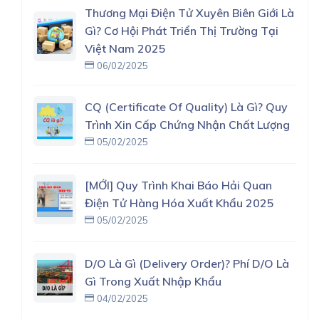
Thương Mại Điện Tử Xuyên Biên Giới Là
Gì? Cơ Hội Phát Triển Thị Trường Tại
Việt Nam 2025
06/02/2025
CQ (Certificate Of Quality) Là Gì? Quy
Trình Xin Cấp Chứng Nhận Chất Lượng
05/02/2025
[MỚI] Quy Trình Khai Báo Hải Quan
Điện Tử Hàng Hóa Xuất Khẩu 2025
05/02/2025
D/O Là Gì (delivery Order)? Phí D/O Là
Gì Trong Xuất Nhập Khẩu
04/02/2025