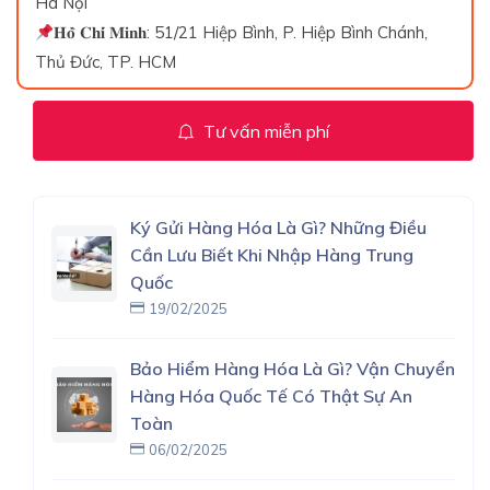
Hà Nội
𝐇𝐨̂̀ 𝐂𝐡𝐢́ 𝐌𝐢𝐧𝐡: 51/21 Hiệp Bình, P. Hiệp Bình Chánh,
Thủ Đức, TP. HCM
Tư vấn miễn phí
Ký Gửi Hàng Hóa Là Gì? Những Điều
Cần Lưu Biết Khi Nhập Hàng Trung
Quốc
19/02/2025
Bảo Hiểm Hàng Hóa Là Gì? Vận Chuyển
Hàng Hóa Quốc Tế Có Thật Sự An
Toàn
06/02/2025