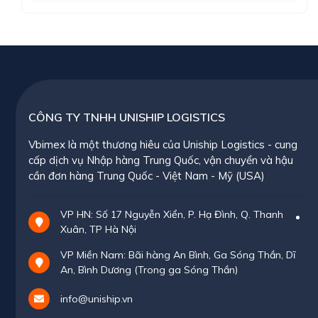
CÔNG TY TNHH UNISHIP LOGISTICS
Vbimex là một thương hiêu của Uniship Logistics - cung
cấp dịch vụ Nhập hàng Trung Quốc, vận chuyển và hậu
cần đơn hàng Trung Quốc - Việt Nam - Mỹ (USA)
VP HN: Số 17 Nguyễn Xiển, P. Hạ Đình, Q. Thanh
Xuân, TP Hà Nội
VP Miền Nam: Bãi hàng An Bình, Ga Sóng Thần, Dĩ
An, Bình Dương (Trong ga Sóng Thần)
info@uniship.vn