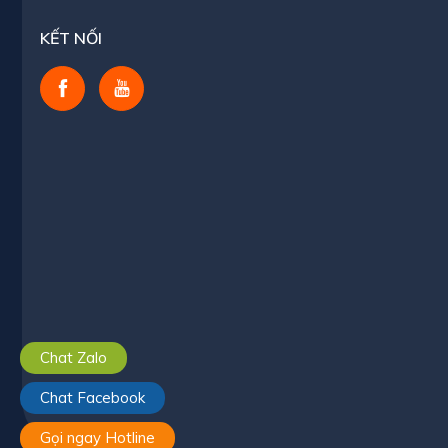
KẾT NỐI
Chat Zalo
Chat Facebook
Gọi ngay Hotline