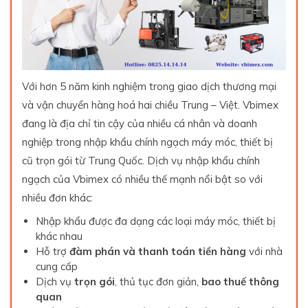
Với hơn 5 năm kinh nghiệm trong giao dịch thương mại
và vận chuyển hàng hoá hai chiều Trung – Việt. Vbimex
đang là địa chỉ tin cậy của nhiều cá nhân và doanh
nghiệp trong nhập khẩu chính ngạch máy móc, thiết bị
cũ trọn gói từ Trung Quốc. Dịch vụ nhập khẩu chính
ngạch của Vbimex có nhiều thế mạnh nổi bật so với
nhiều đơn khác:
Nhập khẩu được đa dạng các loại máy móc, thiết bị
khác nhau
Hỗ trợ
đàm phán và thanh toán tiền hàng
với nhà
cung cấp
Dịch vụ
trọn gói
, thủ tục đơn giản,
bao thuế thông
quan