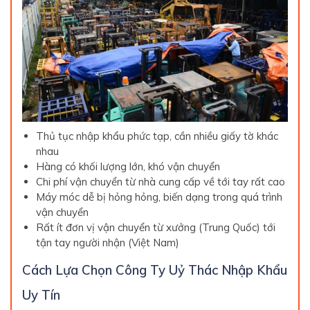
Thủ tục nhập khẩu phức tạp, cần nhiều giấy tờ khác
nhau
Hàng có khối lượng lớn, khó vận chuyển
Chi phí vận chuyển từ nhà cung cấp về tới tay rất cao
Máy móc dễ bị hỏng hỏng, biến dạng trong quá trình
vận chuyển
Rất ít đơn vị vận chuyển từ xưởng (Trung Quốc) tới
tận tay người nhận (Việt Nam)
Cách Lựa Chọn Công Ty Uỷ Thác Nhập Khẩu
Uy Tín