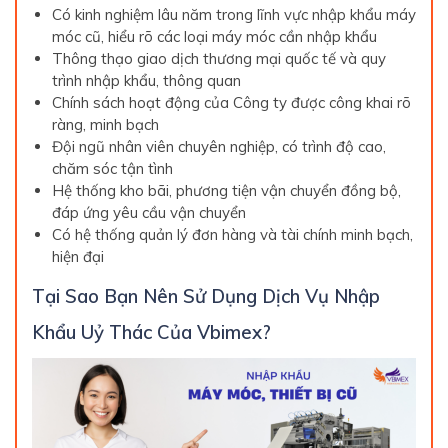
Có kinh nghiệm lâu năm trong lĩnh vực nhập khẩu máy
móc cũ, hiểu rõ các loại máy móc cần nhập khẩu
Thông thạo giao dịch thương mại quốc tế và quy
trình nhập khẩu, thông quan
Chính sách hoạt động của Công ty được công khai rõ
ràng, minh bạch
Đội ngũ nhân viên chuyên nghiệp, có trình độ cao,
chăm sóc tận tình
Hệ thống kho bãi, phương tiện vận chuyển đồng bộ,
đáp ứng yêu cầu vận chuyển
Có hệ thống quản lý đơn hàng và tài chính minh bạch,
hiện đại
Tại Sao Bạn Nên Sử Dụng Dịch Vụ Nhập
Khẩu Uỷ Thác Của Vbimex?