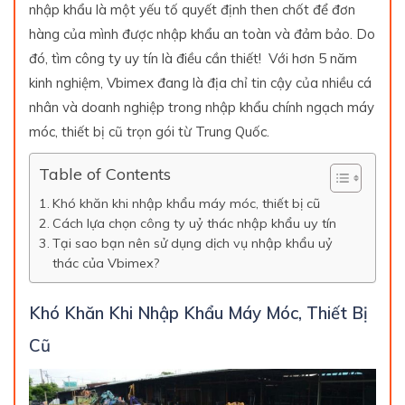
nhập khẩu là một yếu tố quyết định then chốt để đơn
hàng của mình được nhập khẩu an toàn và đảm bảo. Do
đó, tìm công ty uy tín là điều cần thiết! Với hơn 5 năm
kinh nghiệm, Vbimex đang là địa chỉ tin cậy của nhiều cá
nhân và doanh nghiệp trong nhập khẩu chính ngạch máy
móc, thiết bị cũ trọn gói từ Trung Quốc.
Table of Contents
Khó khăn khi nhập khẩu máy móc, thiết bị cũ
Cách lựa chọn công ty uỷ thác nhập khẩu uy tín
Tại sao bạn nên sử dụng dịch vụ nhập khẩu uỷ
thác của Vbimex?
Khó Khăn Khi Nhập Khẩu Máy Móc, Thiết Bị
Cũ