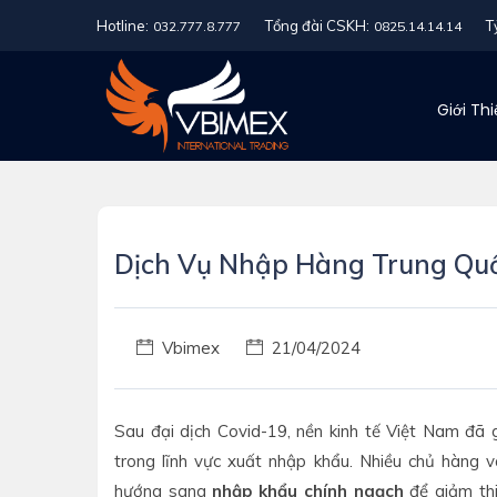
Hotline:
Tổng đài CSKH:
T
032.777.8.777
0825.14.14.14
Giới Th
Dịch Vụ Nhập Hàng Trung Qu
Vbimex
21/04/2024
Sau đại dịch Covid-19, nền kinh tế Việt Nam đã g
trong lĩnh vực xuất nhập khẩu. Nhiều chủ hàng
hướng sang
nhập khẩu chính ngạch
để giảm thi