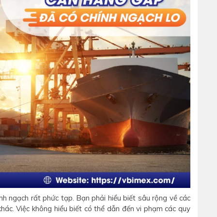
ính ngạch rất phức tạp. Bạn phải hiểu biết sâu rộng về các
khác. Việc không hiểu biết có thể dẫn đến vi phạm các quy