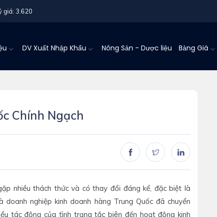
ỷ giá: 3.620
iệu
DV Xuất Nhập Khẩu
Nông Sản - Dược liệu
Bảng Giá
ốc Chính Ngạch
ặp nhiều thách thức và có thay đổi đáng kể, đặc biệt là
 và doanh nghiệp kinh doanh hàng Trung Quốc đã chuyển
ểu tác động của tình trạng tắc biên đến hoạt động kinh