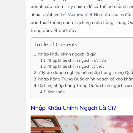
doanh của mình. Tuy nhiên, để có thể tiến hành nh
nhau. Chính vì thế,
Vbimex Việt Nam
đã cho ra đời
bao thuế thông quan. Dịch vụ nhập hàng Trung Qu
trong bài viết dưới đây.
Table of Contents
Nhập khẩu chính ngạch là gì?
Nhập khẩu chính ngạch trực tiếp
Nhập khẩu chính ngạch uỷ thác
7 lý do doanh nghiệp nên nhập hàng Trung Quố
Nhập hàng Trung Quốc chính ngạch có khó khăn
Dịch vụ nhập hàng Trung Quốc chính ngạch của 
Xem thêm:
Nhập Khẩu Chính Ngạch Là Gì?