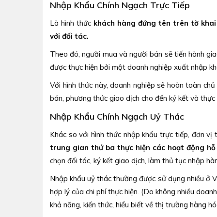
Nhập Khẩu Chính Ngạch Trực Tiếp
Là hình thức
khách hàng đứng tên trên tờ khai
với đối tác.
Theo đó, người mua và người bán sẽ tiến hành giao
được thực hiện bởi một doanh nghiệp xuất nhập kh
Với hình thức này, doanh nghiệp sẽ hoàn toàn chủ
bán, phương thức giao dịch cho đến ký kết và thực
Nhập Khẩu Chính Ngạch Uỷ Thác
Khác so với hình thức nhập khẩu trực tiếp, đơn vị
trung gian thứ ba thực hiện các hoạt động hỗ 
chọn đối tác, ký kết giao dịch, làm thủ tục nhập hà
Nhập khẩu uỷ thác thường được sử dụng nhiều ở Vi
hợp lý của chi phí thực hiện. (Do không nhiều doa
khả năng, kiến thức, hiểu biết về thị trường hàng h