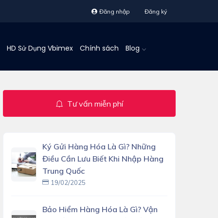
Đăng nhập
Đăng ký
HD Sử Dụng Vbimex
Chính sách
Blog
Tư vấn miễn phí
Ký Gửi Hàng Hóa Là Gì? Những
Điều Cần Lưu Biết Khi Nhập Hàng
Trung Quốc
19/02/2025
Bảo Hiểm Hàng Hóa Là Gì? Vận