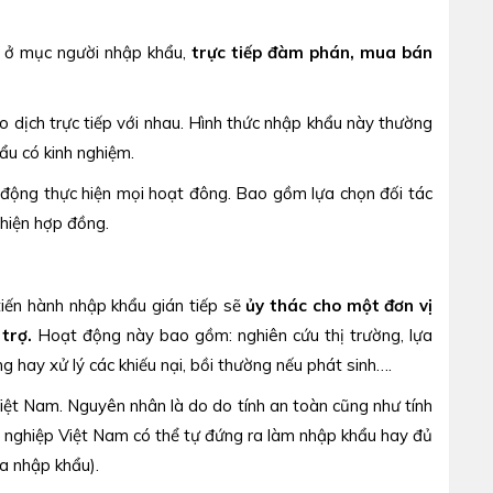
ở mục người nhập khẩu,
trực tiếp đàm phán, mua bán
 dịch trực tiếp với nhau. Hình thức nhập khẩu này thường
ẩu có kinh nghiệm.
 động thực hiện mọi hoạt đông. Bao gồm lựa chọn đối tác
 hiện hợp đồng.
 tiến hành nhập khẩu gián tiếp sẽ
ủy thác cho một đơn vị
trợ.
Hoạt động này bao gồm: nghiên cứu thị trường, lựa
ng hay xử lý các khiếu nại, bồi thường nếu phát sinh….
ệt Nam. Nguyên nhân là do do tính an toàn cũng như tính
nh nghiệp Việt Nam có thể tự đứng ra làm nhập khẩu hay đủ
óa nhập khẩu).