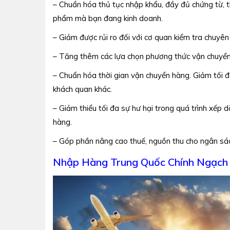
– Chuẩn hóa thủ tục nhập khẩu, đầy đủ chứng từ, 
phẩm mà bạn đang kinh doanh.
– Giảm được rủi ro đối với cơ quan kiểm tra chuyên
– Tăng thêm các lựa chọn phương thức vận chuyển
– Chuẩn hóa thời gian vận chuyển hàng. Giảm tối đa
khách quan khác.
– Giảm thiểu tối đa sự hư hại trong quá trình xếp 
hàng.
– Góp phần nâng cao thuế, nguồn thu cho ngân sác
Nhập Hàng Trung Quốc Chính Ngạch 