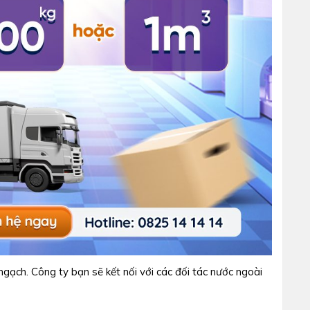
gạch. Công ty bạn sẽ kết nối với các đối tác nước ngoài