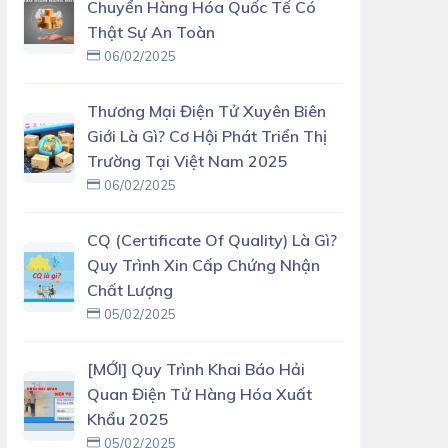
Chuyển Hàng Hóa Quốc Tế Có
Thật Sự An Toàn
06/02/2025
Thương Mại Điện Tử Xuyên Biên
Giới Là Gì? Cơ Hội Phát Triển Thị
Trường Tại Việt Nam 2025
06/02/2025
CQ (Certificate Of Quality) Là Gì?
Quy Trình Xin Cấp Chứng Nhận
Chất Lượng
05/02/2025
[MỚI] Quy Trình Khai Báo Hải
Quan Điện Tử Hàng Hóa Xuất
Khẩu 2025
05/02/2025