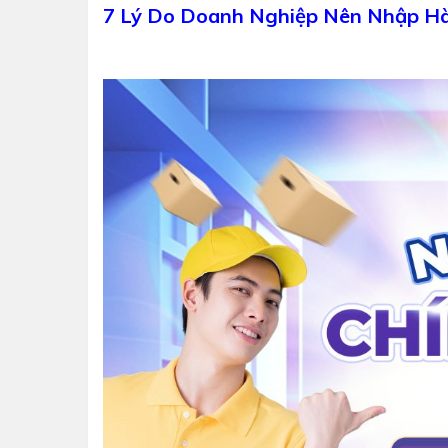
7 Lý Do Doanh Nghiệp Nên Nhập H