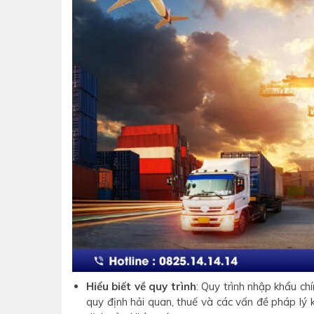
Hiểu biết về quy trình
: Quy trình nhập khẩu ch
quy định hải quan, thuế và các vấn đề pháp lý 