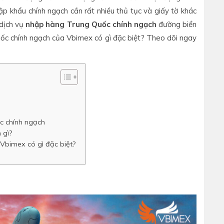
ập khẩu chính ngạch cần rất nhiều thủ tục và giấy tờ khác
 dịch vụ
nhập hàng Trung Quốc chính ngạch
đường biển
ốc chính ngạch của Vbimex có gì đặc biệt? Theo dõi ngay
c chính ngạch
 gì?
Vbimex có gì đặc biệt?