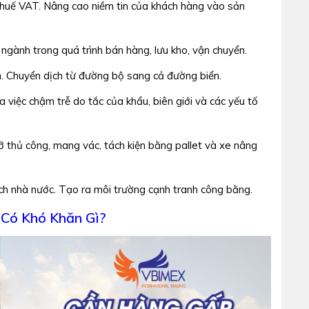
thuế VAT. Nâng cao niềm tin của khách hàng vào sản
 ngành trong quá trình bán hàng, lưu kho, vận chuyển.
. Chuyển dịch từ đường bộ sang cả đường biển.
 việc chậm trễ do tắc của khẩu, biên giới và các yếu tố
dỡ thủ công, mang vác, tách kiện bằng pallet và xe nâng
h nhà nước. Tạo ra môi trường cạnh tranh công bằng.
Có Khó Khăn Gì?