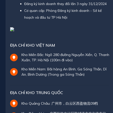
Đăng ký kinh doanh thay đổi lần 3 ngày 31/12/2024
Cơ quan cấp: Phòng Đăng ký kinh doanh - Sở kế
hoạch và đầu tư TP Hà Nội
ĐỊA CHỈ KHO VIỆT NAM
Kho Miền Bắc: Ngõ 280 đường Nguyễn Xiển, Q. Thanh
Xuân, TP. Hà Nội (100m đi vào)
Kho Miền Nam: Bãi hàng An Bình, Ga Sóng Thần, Dĩ
An, Bình Dương (Trong ga Sóng Thần)
ĐỊA CHỈ KHO TRUNG QUỐC
Kho Quảng Châu: 广州市，白云区西盈物流09档