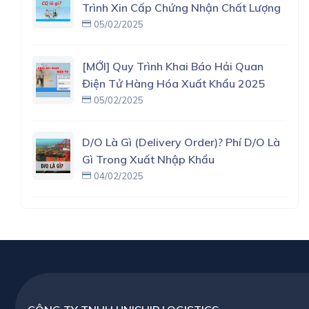
Trình Xin Cấp Chứng Nhận Chất Lượng
05/02/2025
[MỚI] Quy Trình Khai Báo Hải Quan
Điện Tử Hàng Hóa Xuất Khẩu 2025
05/02/2025
D/O Là Gì (delivery Order)? Phí D/O Là
Gì Trong Xuất Nhập Khẩu
04/02/2025