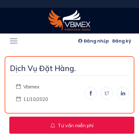
Đăng nhập
Đăng ký
Dịch Vụ Đặt Hàng.
Vbimex
11/10/2020
Tư vấn miễn phí