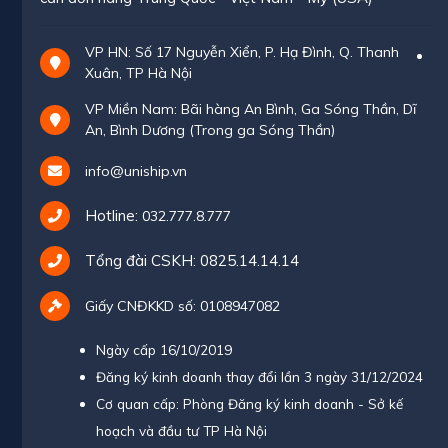
VP HN: Số 17 Nguyễn Xiển, P. Hạ Đình, Q. Thanh
Xuân, TP Hà Nội
VP Miền Nam: Bãi hàng An Bình, Ga Sóng Thần, Dĩ
An, Bình Dương (Trong ga Sóng Thần)
info@uniship.vn
Hotline:
032.777.8.777
Tổng đài CSKH:
0825.14.14.14
Giấy CNĐKKD số: 0108947082
Ngày cấp 16/10/2019
Đăng ký kinh doanh thay đổi lần 3 ngày 31/12/2024
Cơ quan cấp: Phòng Đăng ký kinh doanh - Sở kế
hoạch và đầu tư TP Hà Nội