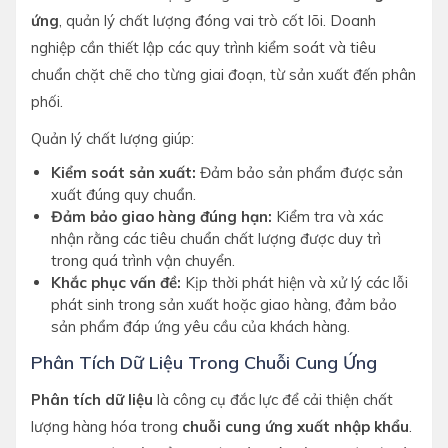
ứng
, quản lý chất lượng đóng vai trò cốt lõi. Doanh
nghiệp cần thiết lập các quy trình kiểm soát và tiêu
chuẩn chặt chẽ cho từng giai đoạn, từ sản xuất đến phân
phối.
Quản lý chất lượng giúp:
Kiểm soát sản xuất:
Đảm bảo sản phẩm được sản
xuất đúng quy chuẩn.
Đảm bảo giao hàng đúng hạn:
Kiểm tra và xác
nhận rằng các tiêu chuẩn chất lượng được duy trì
trong quá trình vận chuyển.
Khắc phục vấn đề:
Kịp thời phát hiện và xử lý các lỗi
phát sinh trong sản xuất hoặc giao hàng, đảm bảo
sản phẩm đáp ứng yêu cầu của khách hàng.
Phân Tích Dữ Liệu Trong Chuỗi Cung Ứng
Phân tích dữ liệu
là công cụ đắc lực để cải thiện chất
lượng hàng hóa trong
chuỗi cung ứng xuất nhập khẩu
.