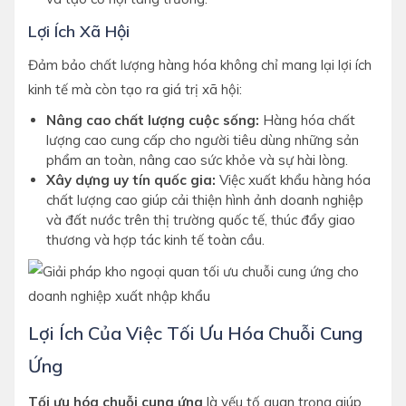
Lợi Ích Xã Hội
Đảm bảo chất lượng hàng hóa không chỉ mang lại lợi ích
kinh tế mà còn tạo ra giá trị xã hội:
Nâng cao chất lượng cuộc sống:
Hàng hóa chất
lượng cao cung cấp cho người tiêu dùng những sản
phẩm an toàn, nâng cao sức khỏe và sự hài lòng.
Xây dựng uy tín quốc gia:
Việc xuất khẩu hàng hóa
chất lượng cao giúp cải thiện hình ảnh doanh nghiệp
và đất nước trên thị trường quốc tế, thúc đẩy giao
thương và hợp tác kinh tế toàn cầu.
Lợi Ích Của Việc Tối Ưu Hóa Chuỗi Cung
Ứng
Tối ưu hóa chuỗi cung ứng
là yếu tố quan trọng giúp