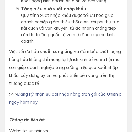
hoạt động kinh doanh ổn định và bền vững.
Tăng hiệu quả xuất nhập khẩu
Quy trình xuất nhập khẩu được tối ưu hóa giúp
doanh nghiệp giảm thiểu thời gian, chi phí thủ tục
hải quan và vận chuyển, từ đó nhanh chóng tiếp
cận thị trường quốc tế và mở rộng quy mô kinh
doanh.
Việc tối ưu hóa
chuỗi cung ứng
và đảm bảo chất lượng
hàng hóa không chỉ mang lại lợi ích kinh tế và xã hội mà
còn giúp doanh nghiệp tăng cường hiệu quả xuất nhập
khẩu, xây dựng uy tín và phát triển bền vững trên thị
trường quốc tế.
>>>
Đăng ký nhận ưu đãi nhập hàng trọn gói của Uniship
ngay hôm nay
Thông tin liên hệ:
Website: uniship.vn