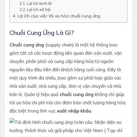
Lợi ích kinh tế
Lợi ích xã hội
Lợi ích của việc tối ưu hóa chuỗi cung ứng
Chuỗi Cung Ứng Là Gì?
Chuỗi cung ứng
(supply chain) là một hệ thống bao
gồm tất cả các hoạt động liên quan đến sản xuất, vận
chuyển, phân phối và cung cấp hàng hóa từ nguồn
nguyên liệu đầu tiên đến khách hàng cuối cùng. Đây là
một quy trình đa chiều, bao gồm sự phối hợp giữa các
nhà sản xuất, nhà cung cấp, đơn vị vận chuyển và nhà
bán lẻ. Quản lý hiệu quả
chuỗi cung ứng
không chỉ giúp
tối ưu hóa chi phí mà còn đảm bảo chất lượng hàng hóa,
đặc biệt trong lĩnh vực
xuất nhập khẩu
.