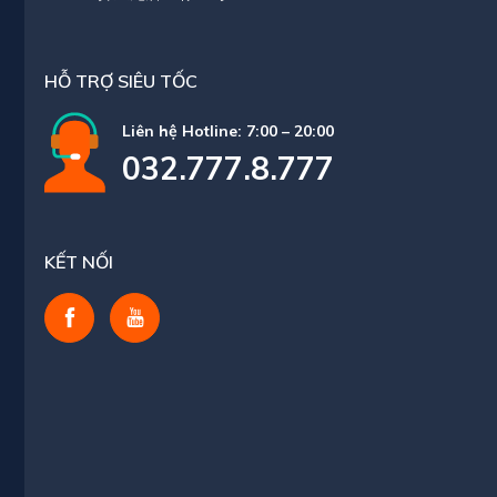
HỖ TRỢ SIÊU TỐC
Liên hệ Hotline: 7:00 – 20:00
032.777.8.777
KẾT NỐI