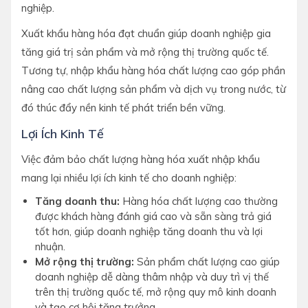
nghiệp.
Xuất khẩu hàng hóa đạt chuẩn giúp doanh nghiệp gia
tăng giá trị sản phẩm và mở rộng thị trường quốc tế.
Tương tự, nhập khẩu hàng hóa chất lượng cao góp phần
nâng cao chất lượng sản phẩm và dịch vụ trong nước, từ
đó thúc đẩy nền kinh tế phát triển bền vững.
Lợi Ích Kinh Tế
Việc đảm bảo chất lượng hàng hóa xuất nhập khẩu
mang lại nhiều lợi ích kinh tế cho doanh nghiệp:
Tăng doanh thu:
Hàng hóa chất lượng cao thường
được khách hàng đánh giá cao và sẵn sàng trả giá
tốt hơn, giúp doanh nghiệp tăng doanh thu và lợi
nhuận.
Mở rộng thị trường:
Sản phẩm chất lượng cao giúp
doanh nghiệp dễ dàng thâm nhập và duy trì vị thế
trên thị trường quốc tế, mở rộng quy mô kinh doanh
và tạo cơ hội tăng trưởng.