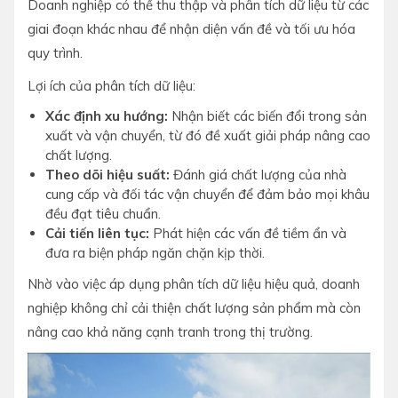
Doanh nghiệp có thể thu thập và phân tích dữ liệu từ các
giai đoạn khác nhau để nhận diện vấn đề và tối ưu hóa
quy trình.
Lợi ích của phân tích dữ liệu:
Xác định xu hướng:
Nhận biết các biến đổi trong sản
xuất và vận chuyển, từ đó đề xuất giải pháp nâng cao
chất lượng.
Theo dõi hiệu suất:
Đánh giá chất lượng của nhà
cung cấp và đối tác vận chuyển để đảm bảo mọi khâu
đều đạt tiêu chuẩn.
Cải tiến liên tục:
Phát hiện các vấn đề tiềm ẩn và
đưa ra biện pháp ngăn chặn kịp thời.
Nhờ vào việc áp dụng phân tích dữ liệu hiệu quả, doanh
nghiệp không chỉ cải thiện chất lượng sản phẩm mà còn
nâng cao khả năng cạnh tranh trong thị trường.