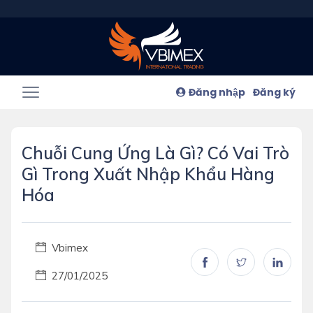
Đăng nhập
Đăng ký
Chuỗi Cung Ứng Là Gì? Có Vai Trò
Gì Trong Xuất Nhập Khẩu Hàng
Hóa
Vbimex
27/01/2025