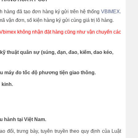
h hàng đã tạo đơn hàng ký gửi trên hệ thống
VBIMEX.
ã vận đơn, số kiện hàng ký gửi cùng giá trị lô hàng.
, Vbimex không nhận đặt hàng cũng như vận chuyển các
bị kỹ thuật quân sự (súng, đạn, đao, kiếm, dao kéo,
hiễu máy đo tốc độ phương tiện giao thông.
 kinh.
u hành tại Việt Nam.
o đổi, trưng bày, tuyên truyền theo quy định của Luật