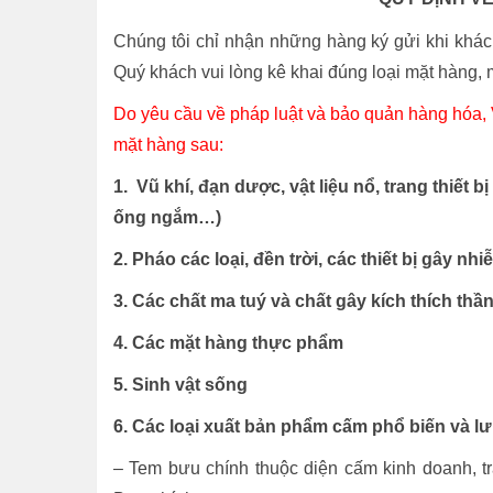
Chúng tôi chỉ nhận những hàng ký gửi khi khác
Quý khách vui lòng kê khai đúng loại mặt hàng, m
Do yêu cầu về pháp luật và bảo quản hàng hóa
mặt hàng sau:
1. Vũ khí, đạn dược, vật liệu nổ, trang thiết 
ống ngắm…)
2. Pháo các loại, đền trời, các thiết bị gây n
3. Các chất ma tuý và chất gây kích thích thần
4. Các mặt hàng thực phẩm
5. Sinh vật sống
6. Các loại xuất bản phẩm cấm phổ biến và lư
– Tem bưu chính thuộc diện cấm kinh doanh, tra