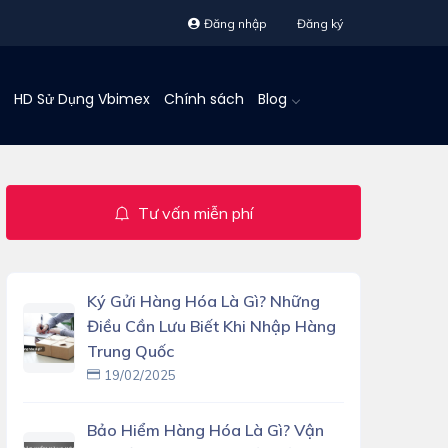
Đăng nhập
Đăng ký
HD Sử Dụng Vbimex
Chính sách
Blog
Tư vấn miễn phí
Ký Gửi Hàng Hóa Là Gì? Những
Điều Cần Lưu Biết Khi Nhập Hàng
Trung Quốc
19/02/2025
Bảo Hiểm Hàng Hóa Là Gì? Vận