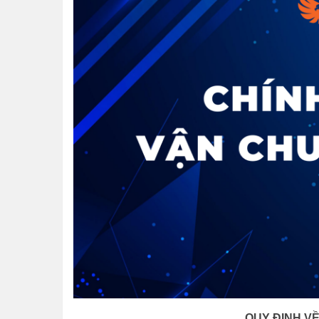
QUY ĐỊNH V