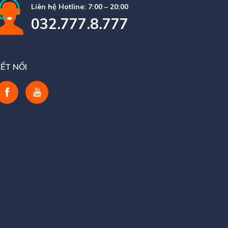
Liên hệ Hotline: 7:00 – 20:00
032.777.8.777
ẾT NỐI