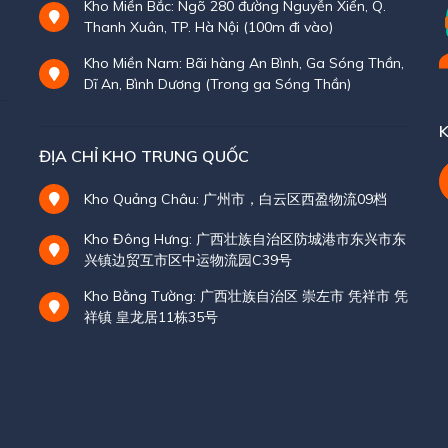
Kho Miền Bắc: Ngõ 280 đường Nguyễn Xiển, Q.
Thanh Xuân, TP. Hà Nội (100m đi vào)
Kho Miền Nam: Bãi hàng An Bình, Ga Sóng Thần,
Dĩ An, Bình Dương (Trong ga Sóng Thần)
K
ĐỊA CHỈ KHO TRUNG QUỐC
Kho Quảng Châu: 广州市，白云区西盈物流09档
Kho Đông Hưng: 广西壮族自治区防城港市东兴市东
兴镇边贸互市区中运物流园C39号
Kho Bằng Tường: 广西壮族自治区 崇左市 凭祥市 凭
祥镇 皇龙居11栋35号