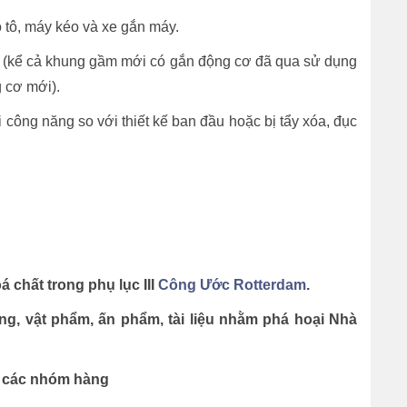
ô tô, máy kéo và xe gắn máy.
ơ (kể cả khung gầm mới có gắn động cơ đã qua sử dụng
 cơ mới).
i công năng so với thiết kế ban đầu hoặc bị tẩy xóa, đục
á chất trong phụ lục III
Công Ước Rotterdam
.
ng, vật phẩm, ấn phẩm, tài liệu nhằm phá hoại Nhà
m các nhóm hàng