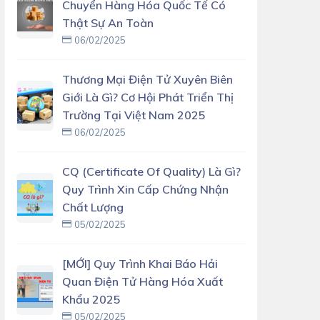
Chuyển Hàng Hóa Quốc Tế Có
Thật Sự An Toàn
06/02/2025
Thương Mại Điện Tử Xuyên Biên
Giới Là Gì? Cơ Hội Phát Triển Thị
Trường Tại Việt Nam 2025
06/02/2025
CQ (Certificate Of Quality) Là Gì?
Quy Trình Xin Cấp Chứng Nhận
Chất Lượng
05/02/2025
[MỚI] Quy Trình Khai Báo Hải
Quan Điện Tử Hàng Hóa Xuất
Khẩu 2025
05/02/2025