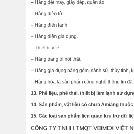
– Hàng dệt may, giày dép, quần áo.
– Hàng điện tử.
– Hàng điện lạnh.
– Hàng điện gia dụng.
– Thiết bị y tế.
– Hàng trang trí nội thất.
– Hàng gia dụng bằng gốm, sành sứ, thủy tinh, ki
– Hàng hóa là sản phẩm công nghệ thông tin đã
13. Phế liệu, phế thải, thiết bị làm lạnh sử dụ
14. Sản phẩm, vật liệu có chưa Amiăng thuộ
15. Các loại sản phẩm liên quan lưu trữ dữ l
CÔNG TY TNHH TMQT VBIMEX VIỆT 