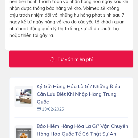
nên tiến hành thanh toán và nhận hàng hóa ngay sau khi
nhận được thông báo hàng về kho. Vbimex sẽ không
chịu trách nhiệm đối với những hư hỏng phát sinh sau 7
ngày kể từ ngày hàng về kho do các yếu tố khách quan
như hoạt động quản lý thị trường, sự cố do chuột bọ
hoặc thiên tai gây ra.
Tư vấn miễn phí
Ký Gửi Hàng Hóa Là Gì? Những Điều
Cần Lưu Biết Khi Nhập Hàng Trung
Quốc
19/02/2025
Bảo Hiểm Hàng Hóa Là Gì? Vận Chuyển
Hàng Hóa Quốc Tế Có Thật Sự An