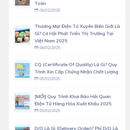
Toàn
06/02/2025
Thương Mại Điện Tử Xuyên Biên Giới Là
Gì? Cơ Hội Phát Triển Thị Trường Tại
Việt Nam 2025
06/02/2025
CQ (Certificate Of Quality) Là Gì? Quy
Trình Xin Cấp Chứng Nhận Chất Lượng
05/02/2025
[MỚI] Quy Trình Khai Báo Hải Quan
Điện Tử Hàng Hóa Xuất Khẩu 2025
05/02/2025
D/O Là Gì (delivery Order)? Phí D/O Là