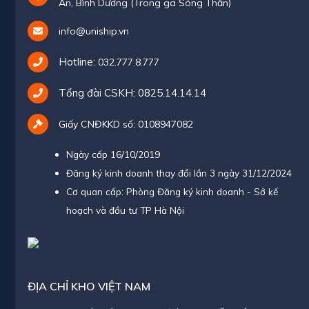
An, Bình Dương (Trong ga Sóng Thần)
info@uniship.vn
Hotline:
032.777.8.777
Tổng đài CSKH:
0825.14.14.14
Giấy CNĐKKD số: 0108947082
Ngày cấp 16/10/2019
Đăng ký kinh doanh thay đổi lần 3 ngày 31/12/2024
Cơ quan cấp: Phòng Đăng ký kinh doanh - Sở kế
hoạch và đầu tư TP Hà Nội
ĐỊA CHỈ KHO VIỆT NAM