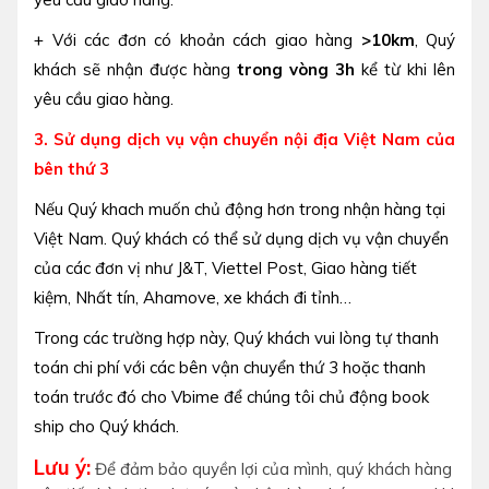
+ Với các đơn có khoản cách giao hàng
>10km
, Quý
khách sẽ nhận được hàng
trong vòng 3h
kể từ khi lên
yêu cầu giao hàng.
3. Sử dụng dịch vụ vận chuyển nội địa Việt Nam của
bên thứ 3
Nếu Quý khach muốn chủ động hơn trong nhận hàng tại
Việt Nam. Quý khách có thể sử dụng dịch vụ vận chuyển
của các đơn vị như J&T, Viettel Post, Giao hàng tiết
kiệm, Nhất tín, Ahamove, xe khách đi tỉnh…
Trong các trường hợp này, Quý khách vui lòng tự thanh
toán chi phí với các bên vận chuyển thứ 3 hoặc thanh
toán trước đó cho Vbime để chúng tôi chủ động book
ship cho Quý khách.
Lưu ý:
Để đảm bảo quyền lợi của mình, quý khách hàng