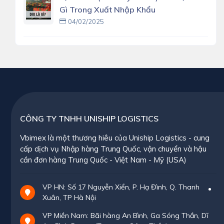
Gì Trong Xuất Nhập Khẩu
04/02/2025
CÔNG TY TNHH UNISHIP LOGISTICS
Vbimex là một thương hiêu của Uniship Logistics - cung
cấp dịch vụ Nhập hàng Trung Quốc, vận chuyển và hậu
cần đơn hàng Trung Quốc - Việt Nam - Mỹ (USA)
VP HN: Số 17 Nguyễn Xiển, P. Hạ Đình, Q. Thanh
Xuân, TP Hà Nội
VP Miền Nam: Bãi hàng An Bình, Ga Sóng Thần, Dĩ