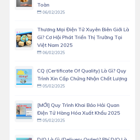
Toàn
06/02/2025
Thương Mại Điện Tử Xuyên Biên Giới Là
Gì? Cơ Hội Phát Triển Thị Trường Tại
Việt Nam 2025
06/02/2025
CQ (Certificate Of Quality) Là Gì? Quy
Trình Xin Cấp Chứng Nhận Chất Lượng
05/02/2025
[MỚI] Quy Trình Khai Báo Hải Quan
Điện Tử Hàng Hóa Xuất Khẩu 2025
05/02/2025
D/O Là Gì (delivery Order)? Phí D/O Là