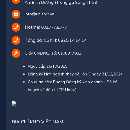
An, Bình Dương (Trong ga Sóng Thần)
info@uniship.vn
Hotline:
032.777.8.777
Tổng đài CSKH:
0825.14.14.14
Giấy CNĐKKD số: 0108947082
Ngày cấp 16/10/2019
Đăng ký kinh doanh thay đổi lần 3 ngày 31/12/2024
Cơ quan cấp: Phòng Đăng ký kinh doanh - Sở kế
hoạch và đầu tư TP Hà Nội
ĐỊA CHỈ KHO VIỆT NAM