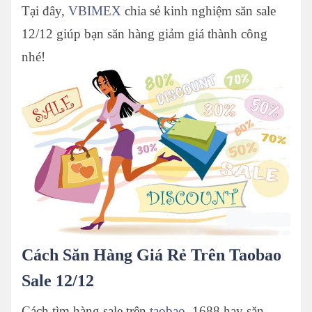
Tại đây,
VBIMEX
chia sẻ kinh nghiệm săn sale
12/12 giúp bạn săn hàng giảm giá thành công
nhé!
Cách Săn Hàng Giá Rẻ Trên Taobao
Sale 12/12
Cách tìm hàng sale trên
taobao,
1688 hay săn