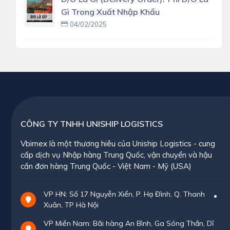
Gì Trong Xuất Nhập Khẩu
04/02/2025
CÔNG TY TNHH UNISHIP LOGISTICS
Vbimex là một thương hiêu của Uniship Logistics - cung
cấp dịch vụ Nhập hàng Trung Quốc, vận chuyển và hậu
cần đơn hàng Trung Quốc - Việt Nam - Mỹ (USA)
VP HN: Số 17 Nguyễn Xiển, P. Hạ Đình, Q. Thanh
Xuân, TP Hà Nội
VP Miền Nam: Bãi hàng An Bình, Ga Sóng Thần, Dĩ