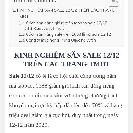
Table of Contents
KINH NGHIỆM SĂN SALE 12/12 TRÊN CÁC TRANG
TMĐT
Cách săn hàng giá rẻ trên taobao sale 12/12
Các cách săn sale
Cách săn hàng sale trên 1688 lễ hội sale 12 12
Công ty mua hàng Trung Quốc hộ uy tín
KINH NGHIỆM SĂN SALE 12/12
TRÊN CÁC TRANG TMĐT
Sale 12/12
có lẽ là cơ hội cuối cùng trong năm
mà taobao, 1688 giảm giá kịch sàn dàng riêng
cho các tín đồ mua sắm với những chương trình
khuyến mại cực kỳ hấp dẫn lên đến 70% và hàng
triệu deal giảm giá cực hot, duy nhất trong ngày
12-12 năm 2020.