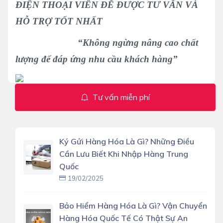
ĐIỆN THOẠI VIÊN ĐỂ ĐƯỢC TƯ VẤN VÀ
HỖ TRỢ TỐT NHẤT
“Không ngừng nâng cao chất
lượng để đáp ứng nhu cầu khách hàng”
Tư vấn miễn phí
Ký Gửi Hàng Hóa Là Gì? Những Điều
Cần Lưu Biết Khi Nhập Hàng Trung
Quốc
19/02/2025
Bảo Hiểm Hàng Hóa Là Gì? Vận Chuyển
Hàng Hóa Quốc Tế Có Thật Sự An