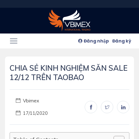
Đăng nhập
Đăng ký
CHIA SẺ KINH NGHIỆM SĂN SALE
12/12 TRÊN TAOBAO
Vbimex
17/11/2020