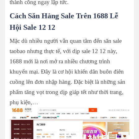
thành công ngay lập tức.
Cách Săn Hàng Sale Trên 1688 Lễ
Hội Sale 12 12
Mặc dù nhiều người vẫn quan tâm đến săn sale
taobao nhưng thực tế, với dịp sale 12 12 này,
1688 mới là nơi mở ra nhiều chương trình
khuyến mại. Đây là cơ hội khiến dân buôn điên
cuồng lên đơn nhập hàng. Đặc biệt là những sản
phẩm tăng vọt trong dịp giáp tết như thời trang,
phụ kiện,…