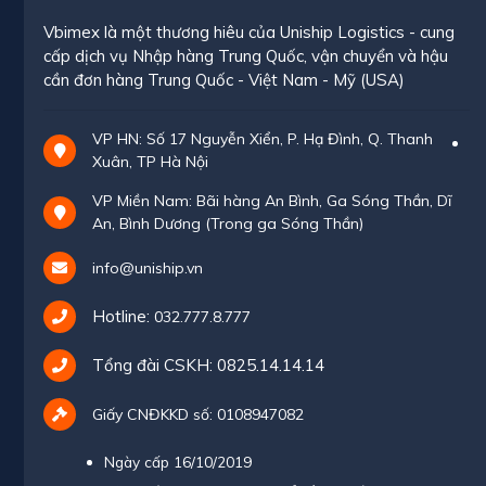
Vbimex là một thương hiêu của Uniship Logistics - cung
cấp dịch vụ Nhập hàng Trung Quốc, vận chuyển và hậu
cần đơn hàng Trung Quốc - Việt Nam - Mỹ (USA)
VP HN: Số 17 Nguyễn Xiển, P. Hạ Đình, Q. Thanh
Xuân, TP Hà Nội
VP Miền Nam: Bãi hàng An Bình, Ga Sóng Thần, Dĩ
An, Bình Dương (Trong ga Sóng Thần)
info@uniship.vn
Hotline:
032.777.8.777
Tổng đài CSKH:
0825.14.14.14
Giấy CNĐKKD số: 0108947082
Ngày cấp 16/10/2019