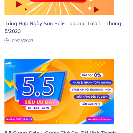
Tổng Hợp Ngày Săn Sale Taobao, Tmall – Tháng
5/2023
09/05/2023
5.5 Super Sale – Order Thả Ga, Tới Nhà Thanh