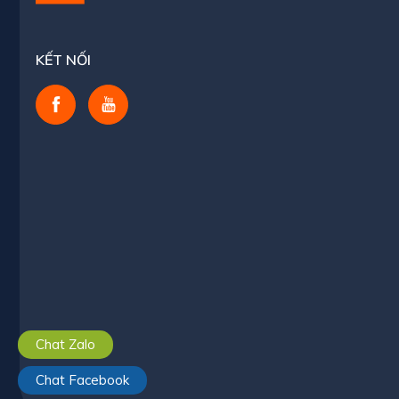
KẾT NỐI
Chat Zalo
Chat Facebook