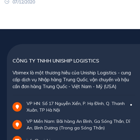
07/12/2020
CÔNG TY TNHH UNISHIP LOGISTICS
Vbimex là một thương hiêu của Uniship Logistics - cung
cấp dịch vụ Nhập hàng Trung Quốc, vận chuyển và hậu
cần đơn hàng Trung Quốc - Việt Nam - Mỹ (USA)
VP HN: Số 17 Nguyễn Xiển, P. Hạ Đình, Q. Thanh
Xuân, TP Hà Nội
VP Miền Nam: Bãi hàng An Bình, Ga Sóng Thần, Dĩ
An, Bình Dương (Trong ga Sóng Thần)