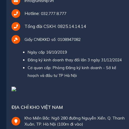
info@uniship.vn
Hotline:
032.777.8.777
Tổng đài CSKH:
0825.14.14.14
Giấy CNĐKKD số: 0108947082
Ngày cấp 16/10/2019
Đăng ký kinh doanh thay đổi lần 3 ngày 31/12/2024
Cơ quan cấp: Phòng Đăng ký kinh doanh - Sở kế
hoạch và đầu tư TP Hà Nội
ĐỊA CHỈ KHO VIỆT NAM
Kho Miền Bắc: Ngõ 280 đường Nguyễn Xiển, Q. Thanh
Xuân, TP. Hà Nội (100m đi vào)