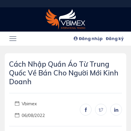
Đăng nhập
Đăng ký
Cách Nhập Quần Áo Từ Trung
Quốc Về Bán Cho Người Mới Kinh
Doanh
Vbimex
06/08/2022