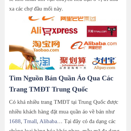
xa các chợ đầu mối này.
Tìm Nguồn Bán Quần Áo Qua Các
Trang TMĐT Trung Quốc
Có khá nhiều trang TMĐT tại Trung Quốc được
nhiều khách hàng đặt mua quần áo về bán như
1688
,
Tmall
,
Alibaba
… Tại đây có đa dạng các
chủng loại hàng hóa khác nhau, mẫu mã đa dạng.