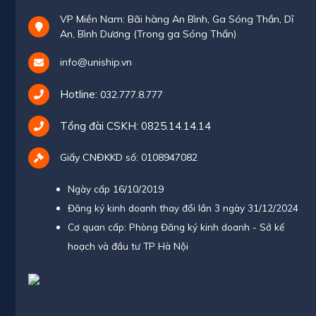
VP Miền Nam: Bãi hàng An Bình, Ga Sóng Thần, Dĩ
An, Bình Dương (Trong ga Sóng Thần)
info@uniship.vn
Hotline:
032.777.8.777
Tổng đài CSKH:
0825.14.14.14
Giấy CNĐKKD số: 0108947082
Ngày cấp 16/10/2019
Đăng ký kinh doanh thay đổi lần 3 ngày 31/12/2024
Cơ quan cấp: Phòng Đăng ký kinh doanh - Sở kế
hoạch và đầu tư TP Hà Nội