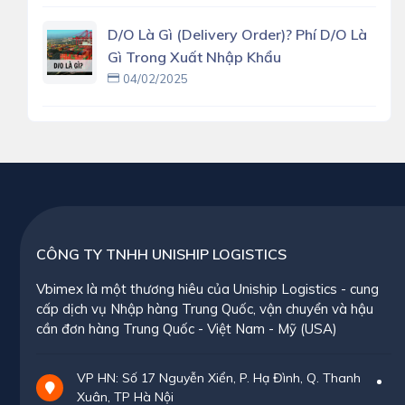
D/O Là Gì (delivery Order)? Phí D/O Là
Gì Trong Xuất Nhập Khẩu
04/02/2025
CÔNG TY TNHH UNISHIP LOGISTICS
Vbimex là một thương hiêu của Uniship Logistics - cung
cấp dịch vụ Nhập hàng Trung Quốc, vận chuyển và hậu
cần đơn hàng Trung Quốc - Việt Nam - Mỹ (USA)
VP HN: Số 17 Nguyễn Xiển, P. Hạ Đình, Q. Thanh
Xuân, TP Hà Nội