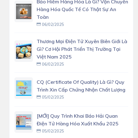
Bảo Hiểm Hàng Hóa Là Gì? Vận Chuyển
Hàng Hóa Quốc Tế Có Thật Sự An
Toàn
06/02/2025
Thương Mại Điện Tử Xuyên Biên Giới Là
Gì? Cơ Hội Phát Triển Thị Trường Tại
Việt Nam 2025
06/02/2025
CQ (Certificate Of Quality) Là Gì? Quy
Trình Xin Cấp Chứng Nhận Chất Lượng
05/02/2025
[MỚI] Quy Trình Khai Báo Hải Quan
Điện Tử Hàng Hóa Xuất Khẩu 2025
05/02/2025