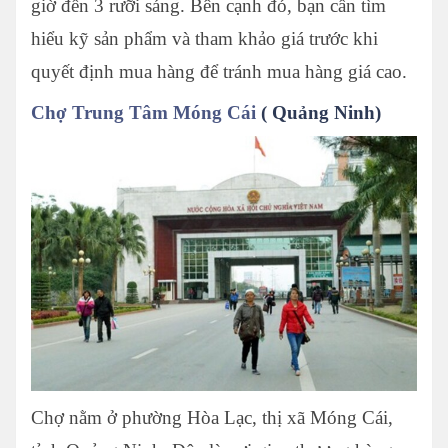
giờ đến 3 rưỡi sáng. Bên cạnh đó, bạn cần tìm
hiểu kỹ sản phẩm và tham khảo giá trước khi
quyết định mua hàng để tránh mua hàng giá cao.
Chợ Trung Tâm Móng Cái
( Quảng Ninh)
Chợ nằm ở phường Hòa Lạc, thị xã Móng Cái,