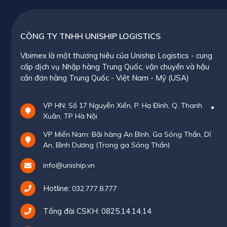
CÔNG TY TNHH UNISHIP LOGISTICS
Vbimex là một thương hiêu của Uniship Logistics - cung
cấp dịch vụ Nhập hàng Trung Quốc, vận chuyển và hậu
cần đơn hàng Trung Quốc - Việt Nam - Mỹ (USA)
VP HN: Số 17 Nguyễn Xiển, P. Hạ Đình, Q. Thanh
Xuân, TP Hà Nội
VP Miền Nam: Bãi hàng An Bình, Ga Sóng Thần, Dĩ
An, Bình Dương (Trong ga Sóng Thần)
info@uniship.vn
Hotline:
032.777.8.777
Tổng đài CSKH:
0825.14.14.14