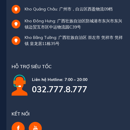
Kho Quảng Châu: 广州市，白云区西盈物流09档
Kho Đông Hưng: 广西壮族自治区防城港市东兴市东兴
镇边贸互市区中运物流园C39号
Kho Bằng Tường: 广西壮族自治区 崇左市 凭祥市 凭祥
镇 皇龙居11栋35号
HỖ TRỢ SIÊU TỐC
Liên hệ Hotline: 7:00 – 20:00
032.777.8.777
KẾT NỐI