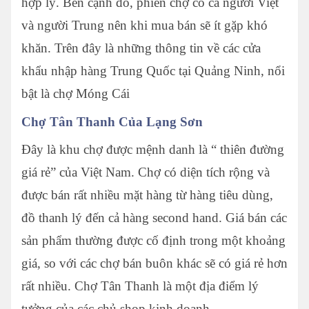
hợp lý. Bên cạnh đó, phiên chợ có cả người Việt
và người Trung nên khi mua bán sẽ ít gặp khó
khăn. Trên đây là những thông tin về các cửa
khẩu nhập hàng Trung Quốc tại Quảng Ninh, nổi
bật là chợ Móng Cái
Chợ Tân Thanh Của Lạng Sơn
Đây là khu chợ được mệnh danh là “ thiên đường
giá rẻ” của Việt Nam. Chợ có diện tích rộng và
được bán rất nhiều mặt hàng từ hàng tiêu dùng,
đồ thanh lý đến cả hàng second hand. Giá bán các
sản phẩm thường được cố định trong một khoảng
giá, so với các chợ bán buôn khác sẽ có giá rẻ hơn
rất nhiều. Chợ Tân Thanh là một địa điểm lý
tưởng của các chủ shop kinh doanh.