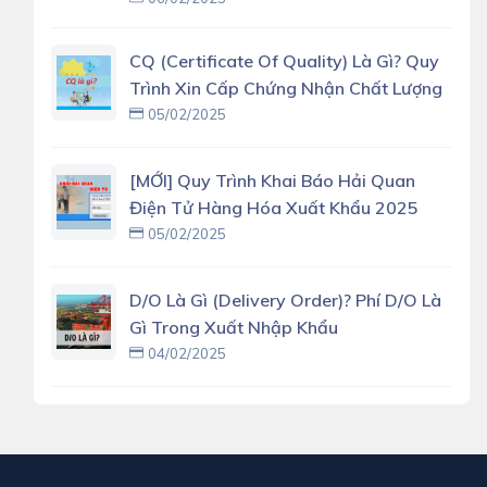
CQ (Certificate Of Quality) Là Gì? Quy
Trình Xin Cấp Chứng Nhận Chất Lượng
05/02/2025
[MỚI] Quy Trình Khai Báo Hải Quan
Điện Tử Hàng Hóa Xuất Khẩu 2025
05/02/2025
D/O Là Gì (delivery Order)? Phí D/O Là
Gì Trong Xuất Nhập Khẩu
04/02/2025