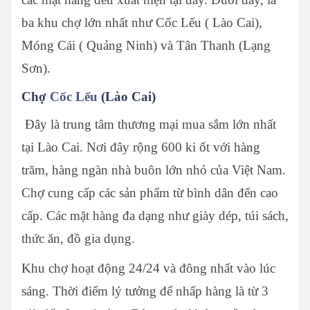
ba khu chợ lớn nhất như Cốc Lếu ( Lào Cai),
Móng Cái ( Quảng Ninh) và Tân Thanh (Lạng
Sơn).
Chợ
Cốc Lếu
(Lào Cai)
Đây là trung tâm thương mại mua sắm lớn nhất
tại Lào Cai. Nơi đây rộng 600 ki ốt với hàng
trăm, hàng ngàn nhà buôn lớn nhỏ của Việt Nam.
Chợ cung cấp các sản phẩm từ bình dân đến cao
cấp. Các mặt hàng đa dạng như giày dép, túi sách,
thức ăn, đồ gia dụng.
Khu chợ hoạt động 24/24 và đông nhất vào lúc
sáng. Thời điểm lý tưởng để nhấp hàng là từ 3