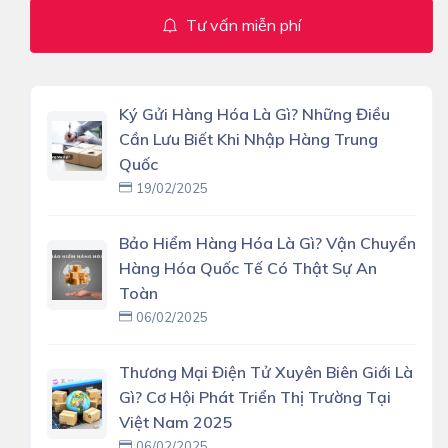
Tư vấn miễn phí
Ký Gửi Hàng Hóa Là Gì? Những Điều
Cần Lưu Biết Khi Nhập Hàng Trung
Quốc
19/02/2025
Bảo Hiểm Hàng Hóa Là Gì? Vận Chuyển
Hàng Hóa Quốc Tế Có Thật Sự An
Toàn
06/02/2025
Thương Mại Điện Tử Xuyên Biên Giới Là
Gì? Cơ Hội Phát Triển Thị Trường Tại
Việt Nam 2025
06/02/2025