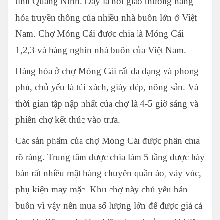
tỉnh Quảng Ninh. Đây là nơi giao thương hàng
hóa truyền thống của nhiều nhà buôn lớn ở Việt
Nam. Chợ Móng Cái được chia là Móng Cái
1,2,3 và hàng nghìn nhà buôn của Việt Nam.
Hàng hóa ở chợ Móng Cái rất đa dạng và phong
phú, chủ yếu là túi xách, giày dép, nông sản. Và
thời gian tập nập nhất của chợ là 4-5 giờ sáng và
phiên chợ kết thúc vào trưa.
Các sản phẩm của chợ Móng Cái được phân chia
rõ ràng. Trung tâm được chia làm 5 tầng được bày
bán rất nhiều mặt hàng chuyên quần áo, váy vóc,
phụ kiện may mặc. Khu chợ này chủ yếu bán
buôn vì vậy nên mua số lượng lớn để được giả cả