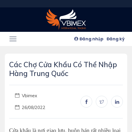
Đăng nhập
Đăng ký
Các Chợ Cửa Khẩu Có Thể Nhập
Hàng Trung Quốc
Vbimex
26/08/2022
Cửa khẩu là nơi giao lưu, buôn bán rất nhiều loại