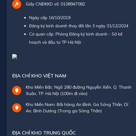
Giấy CNĐKKD số: 0108947082
Ngày cấp 16/10/2019
Đăng ký kinh doanh thay đổi lần 3 ngày 31/12/2024
Cơ quan cấp: Phòng Đăng ký kinh doanh - Sở kế
hoạch và đầu tư TP Hà Nội
ĐỊA CHỈ KHO VIỆT NAM
Kho Miền Bắc: Ngõ 280 đường Nguyễn Xiển, Q. Thanh
Xuân, TP. Hà Nội (100m đi vào)
Kho Miền Nam: Bãi hàng An Bình, Ga Sóng Thần, Dĩ
An, Bình Dương (Trong ga Sóng Thần)
ĐỊA CHỈ KHO TRUNG QUỐC