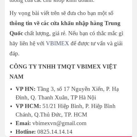
Hy vọng bài viết trên sẽ đưa cho bạn một số
thông tin về các cửa khẩu nhập hàng Trung
Quốc
chất lượng, giá rẻ. Nếu bạn có thắc mắc gì
hãy liên hệ với
VBIMEX
để được tư vấn và giải
đáp.
CÔNG TY TNHH TMQT VBIMEX VIỆT
NAM
VP HN:
Tầng 3, số 17 Nguyễn Xiển, P. Hạ
Đình, Q. Thanh Xuân, TP Hà Nội
VP HCM:
51/21 Hiệp Bình, P. Hiệp Bình
Chánh, Q.Thủ Đức, TP. HCM
Emai:
vbimexvn@gmail.com
Hotline:
0825.14.14.14