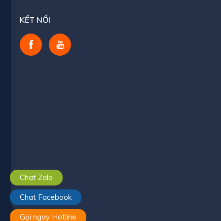
KẾT NỐI
Chat Zalo
Chat Facebook
Gọi ngay Hotline