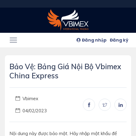
Đăng nhập
Đăng ký
Bảo Vệ: Bảng Giá Nội Bộ Vbimex
China Express
Vbimex
04/02/2023
Nội dung này được bảo mật. Hãy nhập mật khẩu để