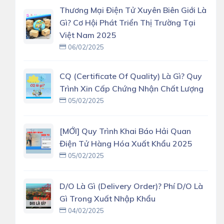
Thương Mại Điện Tử Xuyên Biên Giới Là
Gì? Cơ Hội Phát Triển Thị Trường Tại
Việt Nam 2025
06/02/2025
CQ (Certificate Of Quality) Là Gì? Quy
Trình Xin Cấp Chứng Nhận Chất Lượng
05/02/2025
[MỚI] Quy Trình Khai Báo Hải Quan
Điện Tử Hàng Hóa Xuất Khẩu 2025
05/02/2025
D/O Là Gì (delivery Order)? Phí D/O Là
Gì Trong Xuất Nhập Khẩu
04/02/2025