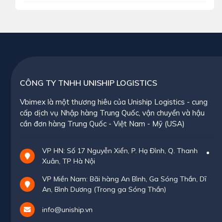
CÔNG TY TNHH UNISHIP LOGISTICS
Vbimex là một thương hiêu của Uniship Logistics - cung
cấp dịch vụ Nhập hàng Trung Quốc, vận chuyển và hậu
cần đơn hàng Trung Quốc - Việt Nam - Mỹ (USA)
VP HN: Số 17 Nguyễn Xiển, P. Hạ Đình, Q. Thanh
Xuân, TP Hà Nội
VP Miền Nam: Bãi hàng An Bình, Ga Sóng Thần, Dĩ
An, Bình Dương (Trong ga Sóng Thần)
info@uniship.vn