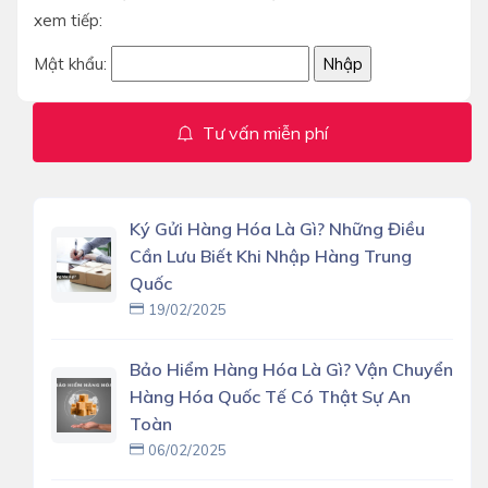
xem tiếp:
Mật khẩu:
Tư vấn miễn phí
Ký Gửi Hàng Hóa Là Gì? Những Điều
Cần Lưu Biết Khi Nhập Hàng Trung
Quốc
19/02/2025
Bảo Hiểm Hàng Hóa Là Gì? Vận Chuyển
Hàng Hóa Quốc Tế Có Thật Sự An
Toàn
06/02/2025