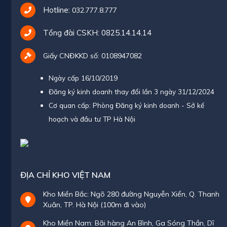
Hotline:
032.777.8.777
Tổng đài CSKH:
0825.14.14.14
Giấy CNĐKKD số: 0108947082
Ngày cấp 16/10/2019
Đăng ký kinh doanh thay đổi lần 3 ngày 31/12/2024
Cơ quan cấp: Phòng Đăng ký kinh doanh - Sở kế
hoạch và đầu tư TP Hà Nội
ĐỊA CHỈ KHO VIỆT NAM
Kho Miền Bắc: Ngõ 280 đường Nguyễn Xiển, Q. Thanh
Xuân, TP. Hà Nội (100m đi vào)
Kho Miền Nam: Bãi hàng An Bình, Ga Sóng Thần, Dĩ