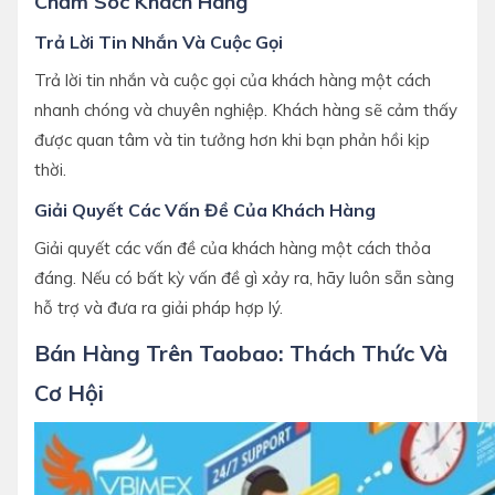
Chăm Sóc Khách Hàng
Trả Lời Tin Nhắn Và Cuộc Gọi
Trả lời tin nhắn và cuộc gọi của khách hàng một cách
nhanh chóng và chuyên nghiệp. Khách hàng sẽ cảm thấy
được quan tâm và tin tưởng hơn khi bạn phản hồi kịp
thời.
Giải Quyết Các Vấn Đề Của Khách Hàng
Giải quyết các vấn đề của khách hàng một cách thỏa
đáng. Nếu có bất kỳ vấn đề gì xảy ra, hãy luôn sẵn sàng
hỗ trợ và đưa ra giải pháp hợp lý.
Bán Hàng Trên Taobao: Thách Thức Và
Cơ Hội