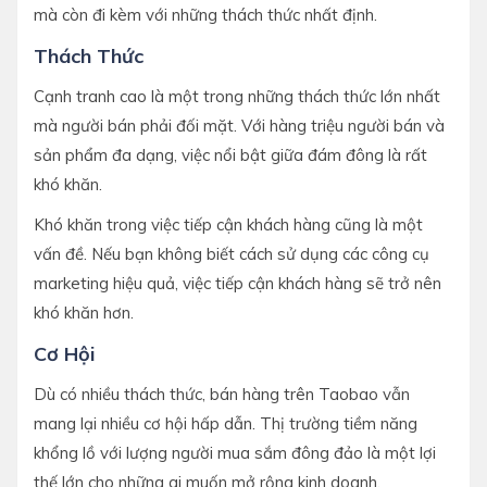
mà còn đi kèm với những thách thức nhất định.
Thách Thức
Cạnh tranh cao là một trong những thách thức lớn nhất
mà người bán phải đối mặt. Với hàng triệu người bán và
sản phẩm đa dạng, việc nổi bật giữa đám đông là rất
khó khăn.
Khó khăn trong việc tiếp cận khách hàng cũng là một
vấn đề. Nếu bạn không biết cách sử dụng các công cụ
marketing hiệu quả, việc tiếp cận khách hàng sẽ trở nên
khó khăn hơn.
Cơ Hội
Dù có nhiều thách thức, bán hàng trên Taobao vẫn
mang lại nhiều cơ hội hấp dẫn. Thị trường tiềm năng
khổng lồ với lượng người mua sắm đông đảo là một lợi
thế lớn cho những ai muốn mở rộng kinh doanh.