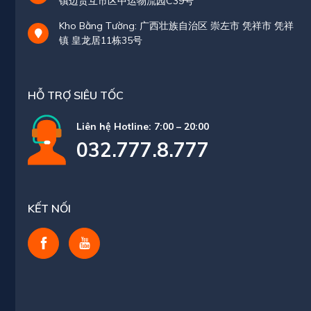
镇边贸互市区中运物流园C39号
Kho Bằng Tường: 广西壮族自治区 崇左市 凭祥市 凭祥
镇 皇龙居11栋35号
HỖ TRỢ SIÊU TỐC
Liên hệ Hotline: 7:00 – 20:00
032.777.8.777
KẾT NỐI