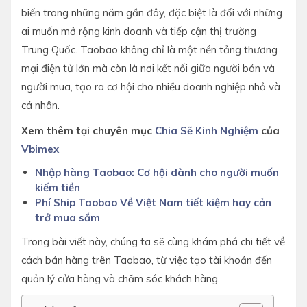
biến trong những năm gần đây, đặc biệt là đối với những
ai muốn mở rộng kinh doanh và tiếp cận thị trường
Trung Quốc. Taobao không chỉ là một nền tảng thương
mại điện tử lớn mà còn là nơi kết nối giữa người bán và
người mua, tạo ra cơ hội cho nhiều doanh nghiệp nhỏ và
cá nhân.
Xem thêm tại chuyên mục
Chia Sẽ Kinh Nghiệm
của
Vbimex
Nhập hàng Taobao: Cơ hội dành cho người muốn
kiếm tiền
Phí Ship Taobao Về Việt Nam tiết kiệm hay cản
trở mua sắm
Trong bài viết này, chúng ta sẽ cùng khám phá chi tiết về
cách bán hàng trên Taobao, từ việc tạo tài khoản đến
quản lý cửa hàng và chăm sóc khách hàng.