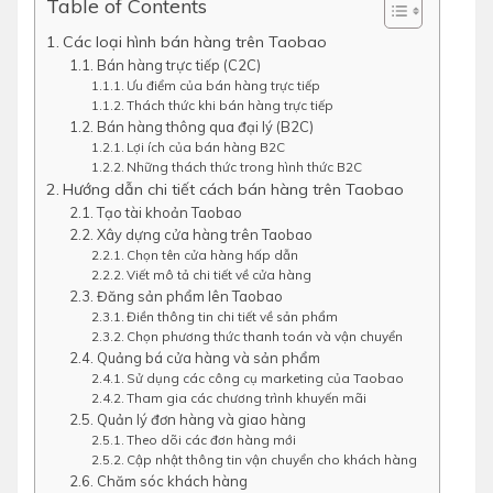
Table of Contents
Các loại hình bán hàng trên Taobao
Bán hàng trực tiếp (C2C)
Ưu điểm của bán hàng trực tiếp
Thách thức khi bán hàng trực tiếp
Bán hàng thông qua đại lý (B2C)
Lợi ích của bán hàng B2C
Những thách thức trong hình thức B2C
Hướng dẫn chi tiết cách bán hàng trên Taobao
Tạo tài khoản Taobao
Xây dựng cửa hàng trên Taobao
Chọn tên cửa hàng hấp dẫn
Viết mô tả chi tiết về cửa hàng
Đăng sản phẩm lên Taobao
Điền thông tin chi tiết về sản phẩm
Chọn phương thức thanh toán và vận chuyển
Quảng bá cửa hàng và sản phẩm
Sử dụng các công cụ marketing của Taobao
Tham gia các chương trình khuyến mãi
Quản lý đơn hàng và giao hàng
Theo dõi các đơn hàng mới
Cập nhật thông tin vận chuyển cho khách hàng
Chăm sóc khách hàng