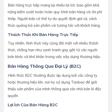
Bán hàng trực tiếp mang lại nhiều lợi ích, bao gồm khả
năng kiểm soát hoàn toàn quy trình bán hàng và chi phí
thấp. Người bán có thể tự do quyết định giá cả, cách
thức quảng bá sản phẩm và tương tác với khách hàng.
Thách Thức Khi Bán Hàng Trực Tiếp
Tuy nhiên, hình thức này cũng đối mặt với nhiều thách
thức, chẳng hạn như cạnh tranh gay gắt từ các người
bán khác và khó khăn trong việc xây dựng thương hiệu.
Bán Hàng Thông Qua Đại Lý (B2C)
Hình thức B2C thường được áp dụng bởi các công ty
hoặc thương hiệu lớn, nơi họ sử dụng Taobao để giới
thiệu sản phẩm của mình thông qua các nhà bán lẻ độc
quyền.
Lợi Ích Của Bán Hàng B2C