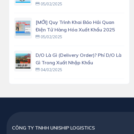
05/02/2025
[MỚI] Quy Trình Khai Báo Hải Quan
Điện Tử Hàng Hóa Xuất Khẩu 2025
05/02/2025
D/O Là Gì (delivery Order)? Phí D/O Là
Gì Trong Xuất Nhập Khẩu
04/02/2025
CÔNG TY TNHH UNISHIP LOGISTICS