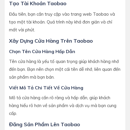
Tạo Tài Khoản Taobao
Đầu tiên, bạn cần truy cập vào trang web Taobao và
tạo một tài khoản. Quá trình này khá đơn giản và chỉ
mất vài phút.
Xây Dựng Cửa Hàng Trên Taobao
Chọn Tên Cửa Hàng Hấp Dẫn
Tên cửa hàng là yếu tố quan trọng giúp khách hàng nhớ
đến bạn. Bạn nên chọn một cái tên dễ nhớ, liên quan đến
sản phẩm mà bạn bán.
Viết Mô Tả Chi Tiết Về Cửa Hàng
Mô tả cửa hàng cần rõ ràng và hấp dẫn, giúp khách
hàng hiểu rõ hơn về sản phẩm và dịch vụ mà bạn cung
cấp.
Đăng Sản Phẩm Lên Taobao