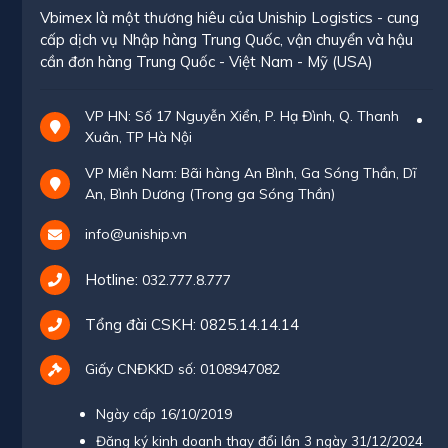
Vbimex là một thương hiêu của Uniship Logistics - cung
cấp dịch vụ Nhập hàng Trung Quốc, vận chuyển và hậu
cần đơn hàng Trung Quốc - Việt Nam - Mỹ (USA)
VP HN: Số 17 Nguyễn Xiển, P. Hạ Đình, Q. Thanh
Xuân, TP Hà Nội
VP Miền Nam: Bãi hàng An Bình, Ga Sóng Thần, Dĩ
An, Bình Dương (Trong ga Sóng Thần)
info@uniship.vn
Hotline:
032.777.8.777
Tổng đài CSKH:
0825.14.14.14
Giấy CNĐKKD số: 0108947082
Ngày cấp 16/10/2019
Đăng ký kinh doanh thay đổi lần 3 ngày 31/12/2024